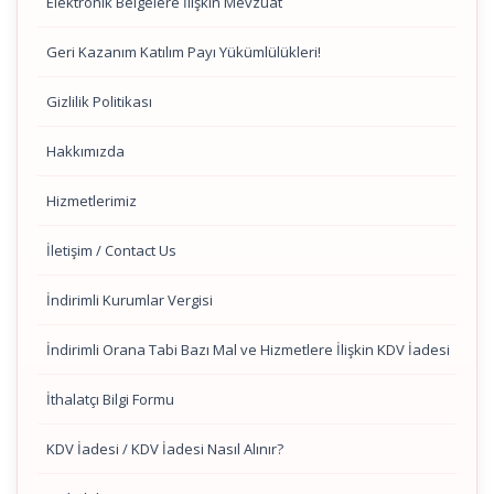
Elektronik Belgelere İlişkin Mevzuat
Geri Kazanım Katılım Payı Yükümlülükleri!
Gizlilik Politikası
Hakkımızda
Hizmetlerimiz
İletişim / Contact Us
İndirimli Kurumlar Vergisi
İndirimli Orana Tabi Bazı Mal ve Hizmetlere İlişkin KDV İadesi
İthalatçı Bilgi Formu
KDV İadesi / KDV İadesi Nasıl Alınır?