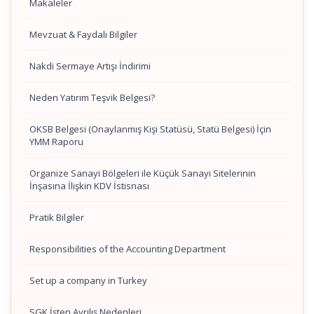
Makaleler
Mevzuat & Faydalı Bilgiler
Nakdi Sermaye Artışı İndirimi
Neden Yatırım Teşvik Belgesi?
OKSB Belgesi (Onaylanmış Kişi Statüsü, Statü Belgesi) İçin
YMM Raporu
Organize Sanayi Bölgeleri ile Küçük Sanayi Sitelerinin
İnşasına İlişkin KDV İstisnası
Pratik Bilgiler
Responsibilities of the Accounting Department
Set up a company in Turkey
SGK İşten Ayrılış Nedenleri