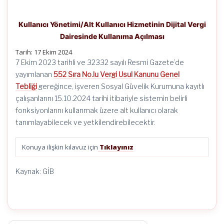
Kullanıcı Yönetimi/Alt Kullanıcı Hizmetinin Dijital Vergi
Dairesinde Kullanıma Açılması
Tarih: 17 Ekim 2024
7 Ekim 2023 tarihli ve 32332 sayılı Resmi Gazete’de
yayımlanan
552 Sıra No.lu Vergi Usul Kanunu Genel
Tebliği
gereğince, işveren Sosyal Güvelik Kurumuna kayıtlı
çalışanlarını 15.10.2024 tarihi itibariyle sistemin belirli
fonksiyonlarını kullanmak üzere alt kullanıcı olarak
tanımlayabilecek ve yetkilendirebilecektir.
Konuya ilişkin kılavuz için
Tıklayınız
Kaynak: GİB