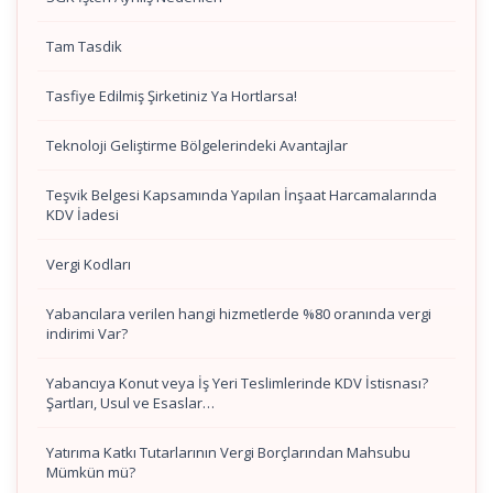
Tam Tasdik
Tasfiye Edilmiş Şirketiniz Ya Hortlarsa!
Teknoloji Geliştirme Bölgelerindeki Avantajlar
Teşvik Belgesi Kapsamında Yapılan İnşaat Harcamalarında
KDV İadesi
Vergi Kodları
Yabancılara verilen hangi hizmetlerde %80 oranında vergi
indirimi Var?
Yabancıya Konut veya İş Yeri Teslimlerinde KDV İstisnası?
Şartları, Usul ve Esaslar…
Yatırıma Katkı Tutarlarının Vergi Borçlarından Mahsubu
Mümkün mü?