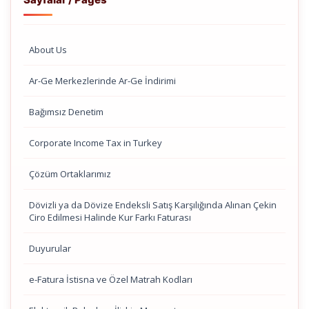
About Us
Ar-Ge Merkezlerinde Ar-Ge İndirimi
Bağımsız Denetim
Corporate Income Tax in Turkey
Çözüm Ortaklarımız
Dövizli ya da Dövize Endeksli Satış Karşılığında Alınan Çekin
Ciro Edilmesi Halinde Kur Farkı Faturası
Duyurular
e-Fatura İstisna ve Özel Matrah Kodları