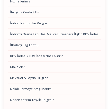
Hizmetlerimiz
İletişim / Contact Us
İndirimli Kurumlar Vergisi
İndirimli Orana Tabi Bazı Mal ve Hizmetlere İlişkin KDV İadesi
İthalatçı Bilgi Formu
KDV İadesi / KDV İadesi Nasıl Alınır?
Makaleler
Mevzuat & Faydalı Bilgiler
Nakdi Sermaye Artışı İndirimi
Neden Yatırım Teşvik Belgesi?