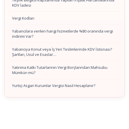
KDV İadesi
Vergi Kodları
Yabancılara verilen hangi hizmetlerde %80 oranında vergi
indirimi Var?
Yabancıya Konut veya İş Yeri Teslimlerinde KDV İstisnası?
Şartları, Usul ve Esaslar…
Yatırıma Katkı Tutarlarının Vergi Borçlarından Mahsubu
Mümkün mü?
Yurtiçi Asgari Kurumlar Vergisi Nasıl Hesaplanır?