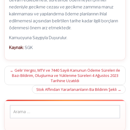
nedeniyle gecikme cezası ve gecikme zammına maruz
kalınmaması ve yapılandırma ödeme planlarının ihlal
edilmemesi açısından belirtilen tarihe kadar ilgili borçların
ödenmesi önem arz etmektedir.
Kamuoyuna Saygıyla Duyurulur.
Kaynak:
SGK
Post
←
Gelir Vergisi, MTV ve 7440 Sayılı Kanunun Ödeme Süreleri ile
Bazı Bildirim, Oluşturma ve Yüklenme Süreleri 4 Ağustos 2023
navigation
Tarihine Uzatıldı
Stok Affından Yararlananların Ba Bildirim Şekli
→