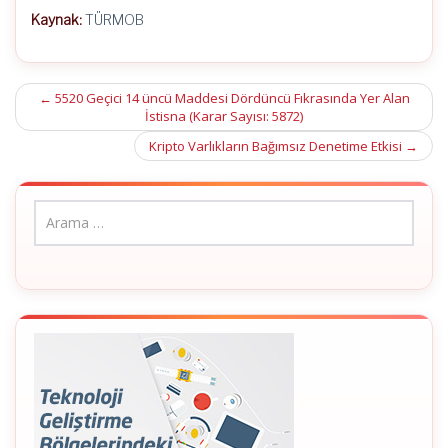
Kaynak:
TÜRMOB
Post
←
5520 Geçici 14 üncü Maddesi Dördüncü Fıkrasında Yer Alan
İstisna (Karar Sayısı: 5872)
navigation
Kripto Varlıkların Bağımsız Denetime Etkisi
→