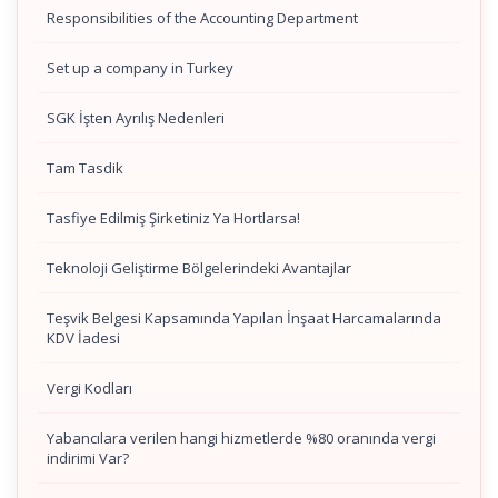
Responsibilities of the Accounting Department
Set up a company in Turkey
SGK İşten Ayrılış Nedenleri
Tam Tasdik
Tasfiye Edilmiş Şirketiniz Ya Hortlarsa!
Teknoloji Geliştirme Bölgelerindeki Avantajlar
Teşvik Belgesi Kapsamında Yapılan İnşaat Harcamalarında
KDV İadesi
Vergi Kodları
Yabancılara verilen hangi hizmetlerde %80 oranında vergi
indirimi Var?