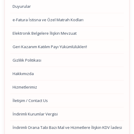
Duyurular
e-Fatura İstisna ve Özel Matrah Kodları
Elektronik Belgelere İlişkin Mevzuat
Geri Kazanım Katılım Payı Yükümlülükleri!
Gizlilik Politikası
Hakkımızda
Hizmetlerimiz
İletişim / Contact Us
İndirimli Kurumlar Vergisi
İndirimli Orana Tabi Bazı Mal ve Hizmetlere İlişkin KDV İadesi