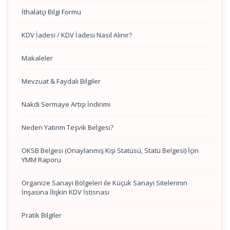
İthalatçı Bilgi Formu
KDV İadesi / KDV İadesi Nasıl Alınır?
Makaleler
Mevzuat & Faydalı Bilgiler
Nakdi Sermaye Artışı İndirimi
Neden Yatırım Teşvik Belgesi?
OKSB Belgesi (Onaylanmış Kişi Statüsü, Statü Belgesi) İçin
YMM Raporu
Organize Sanayi Bölgeleri ile Küçük Sanayi Sitelerinin
İnşasına İlişkin KDV İstisnası
Pratik Bilgiler