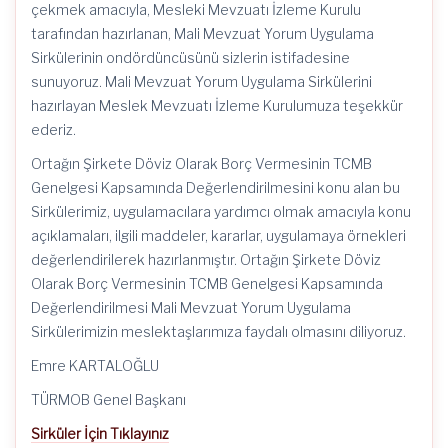
çekmek amacıyla, Mesleki Mevzuatı İzleme Kurulu
tarafından hazırlanan, Mali Mevzuat Yorum Uygulama
Sirkülerinin ondördüncüsünü sizlerin istifadesine
sunuyoruz. Mali Mevzuat Yorum Uygulama Sirkülerini
hazırlayan Meslek Mevzuatı İzleme Kurulumuza teşekkür
ederiz.
Ortağın Şirkete Döviz Olarak Borç Vermesinin TCMB
Genelgesi Kapsamında Değerlendirilmesini konu alan bu
Sirkülerimiz, uygulamacılara yardımcı olmak amacıyla konu
açıklamaları, ilgili maddeler, kararlar, uygulamaya örnekleri
değerlendirilerek hazırlanmıştır. Ortağın Şirkete Döviz
Olarak Borç Vermesinin TCMB Genelgesi Kapsamında
Değerlendirilmesi Mali Mevzuat Yorum Uygulama
Sirkülerimizin meslektaşlarımıza faydalı olmasını diliyoruz.
Emre KARTALOĞLU
TÜRMOB Genel Başkanı
Sirküler İçin Tıklayınız