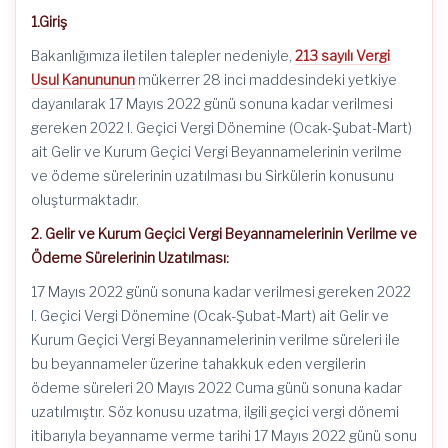
1.Giriş
Bakanlığımıza iletilen talepler nedeniyle,
213 sayılı Vergi
Usul Kanununun
mükerrer 28 inci maddesindeki yetkiye
dayanılarak 17 Mayıs 2022 günü sonuna kadar verilmesi
gereken 2022 I. Geçici Vergi Dönemine (Ocak-Şubat-Mart)
ait Gelir ve Kurum Geçici Vergi Beyannamelerinin verilme
ve ödeme sürelerinin uzatılması bu Sirkülerin konusunu
oluşturmaktadır.
2. Gelir ve Kurum Geçici Vergi Beyannamelerinin Verilme ve
Ödeme Sürelerinin Uzatılması:
17 Mayıs 2022 günü sonuna kadar verilmesi gereken 2022
I. Geçici Vergi Dönemine (Ocak-Şubat-Mart) ait Gelir ve
Kurum Geçici Vergi Beyannamelerinin verilme süreleri ile
bu beyannameler üzerine tahakkuk eden vergilerin
ödeme süreleri 20 Mayıs 2022 Cuma günü sonuna kadar
uzatılmıştır. Söz konusu uzatma, ilgili geçici vergi dönemi
itibarıyla beyanname verme tarihi 17 Mayıs 2022 günü sonu