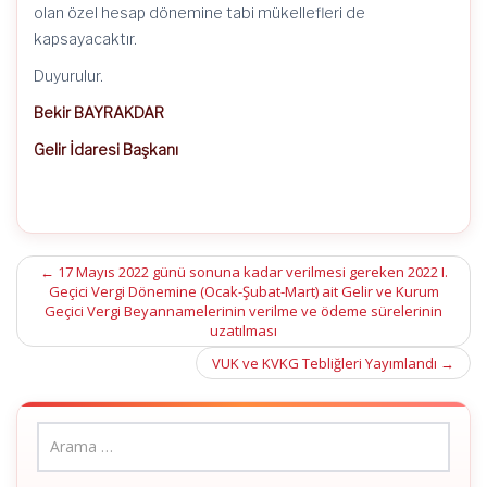
olan özel hesap dönemine tabi mükellefleri de
kapsayacaktır.
Duyurulur.
Bekir BAYRAKDAR
Gelir İdaresi Başkanı
Post
←
17 Mayıs 2022 günü sonuna kadar verilmesi gereken 2022 I.
Geçici Vergi Dönemine (Ocak-Şubat-Mart) ait Gelir ve Kurum
navigation
Geçici Vergi Beyannamelerinin verilme ve ödeme sürelerinin
uzatılması
VUK ve KVKG Tebliğleri Yayımlandı
→