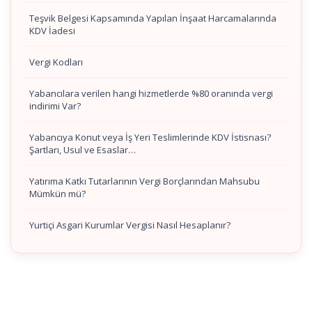
Teşvik Belgesi Kapsamında Yapılan İnşaat Harcamalarında
KDV İadesi
Vergi Kodları
Yabancılara verilen hangi hizmetlerde %80 oranında vergi
indirimi Var?
Yabancıya Konut veya İş Yeri Teslimlerinde KDV İstisnası?
Şartları, Usul ve Esaslar…
Yatırıma Katkı Tutarlarının Vergi Borçlarından Mahsubu
Mümkün mü?
Yurtiçi Asgari Kurumlar Vergisi Nasıl Hesaplanır?