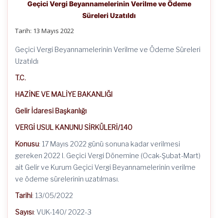
Geçici Vergi Beyannamelerinin Verilme ve Ödeme
Süreleri Uzatıldı
Tarih: 13 Mayıs 2022
Geçici Vergi Beyannamelerinin Verilme ve Ödeme Süreleri
Uzatıldı
T.C.
HAZİNE VE MALİYE BAKANLIĞI
Gelir İdaresi Başkanlığı
VERGİ USUL KANUNU SİRKÜLERİ/140
Konusu
: 17 Mayıs 2022 günü sonuna kadar verilmesi
gereken 2022 I. Geçici Vergi Dönemine (Ocak-Şubat-Mart)
ait Gelir ve Kurum Geçici Vergi Beyannamelerinin verilme
ve ödeme sürelerinin uzatılması.
Tarihi
: 13/05/2022
Sayısı
: VUK-140/ 2022-3