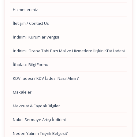
Hizmetlerimiz
İletişim / Contact Us
İndirimli Kurumlar Vergisi
İndirimli Orana Tabi Bazı Mal ve Hizmetlere İlişkin KDV İadesi
İthalatçı Bilgi Formu
KDV İadesi / KDV İadesi Nasıl Alınır?
Makaleler
Mevzuat & Faydalı Bilgiler
Nakdi Sermaye Artışı İndirimi
Neden Yatırım Teşvik Belgesi?