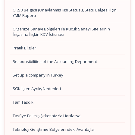
OKSB Belgesi (Onaylanmış Kişi Statüsü, Statü Belgesi) İçin
YMM Raporu
Organize Sanayi Bölgeleri ile Küçük Sanayi Sitelerinin
İnşasına İlişkin KDV İstisnası
Pratik Bilgiler
Responsibilities of the Accounting Department
Set up a company in Turkey
SGK İşten Ayrılış Nedenleri
Tam Tasdik
Tasfiye Edilmiş Şirketiniz Ya Hortlarsa!
Teknoloji Geliştirme Bölgelerindeki Avantajlar