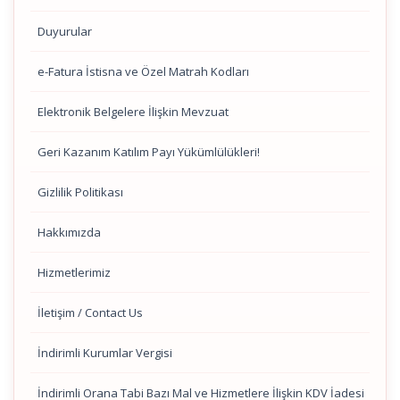
Duyurular
e-Fatura İstisna ve Özel Matrah Kodları
Elektronik Belgelere İlişkin Mevzuat
Geri Kazanım Katılım Payı Yükümlülükleri!
Gizlilik Politikası
Hakkımızda
Hizmetlerimiz
İletişim / Contact Us
İndirimli Kurumlar Vergisi
İndirimli Orana Tabi Bazı Mal ve Hizmetlere İlişkin KDV İadesi