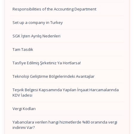
Responsibilities of the Accounting Department
Set up a company in Turkey
SGK İşten Ayrılış Nedenleri
Tam Tasdik
Tasfiye Edilmiş Şirketiniz Ya Hortlarsa!
Teknoloji Geliştirme Bölgelerindeki Avantajlar
Teşvik Belgesi Kapsamında Yapılan İnşaat Harcamalarında
KDV İadesi
Vergi Kodları
Yabancılara verilen hangi hizmetlerde %80 oranında vergi
indirimi Var?