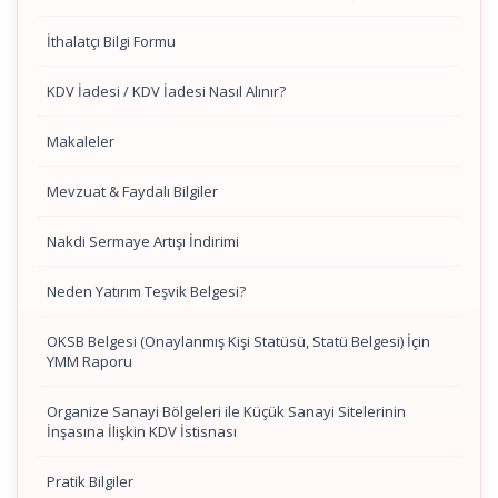
İthalatçı Bilgi Formu
KDV İadesi / KDV İadesi Nasıl Alınır?
Makaleler
Mevzuat & Faydalı Bilgiler
Nakdi Sermaye Artışı İndirimi
Neden Yatırım Teşvik Belgesi?
OKSB Belgesi (Onaylanmış Kişi Statüsü, Statü Belgesi) İçin
YMM Raporu
Organize Sanayi Bölgeleri ile Küçük Sanayi Sitelerinin
İnşasına İlişkin KDV İstisnası
Pratik Bilgiler