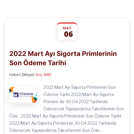
MAY
06
2022
yorumlar kapalı
Mart
2022 Mart Ayı Sigorta Primlerinin
Ayı
Sigorta
Son Ödeme Tarihi
Primlerinin
Son
Ödeme
Haberi Ekleyen:
Eriş YMM
Tarihi
için
2022 Mart Ayı Sigorta Primlerinin Son
Ödeme Tarihi 2022/Mart Ayı Sigorta
Primleri ile 30.04.2022 Tarihinde
Ödenecek Yapılandırma Taksitlerinin Son
Öde…2022 Mart Ayı Sigorta Primlerinin Son Ödeme Tarihi
2022/Mart Ayı Sigorta Primleri ile 30.04.2022 Tarihinde
Ödenecek Yapılandırma Taksitlerinin Son Öde…