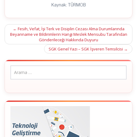
Kaynak: TÜRMOB
Post
←
Fesih, Vefat, İşi Terk ve Disiplin Cezası Alma Durumlarında
Beyanname ve Bildirimlerin Hangi Meslek Mensubu Tarafından
navigation
Gönderileceği Hakkında Duyuru
SGK Genel Yazı – SGK İşveren Temsilcisi
→