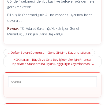
Gönder” sekmesinden bu kayıt ve belgeleri göndermeleri
gerekmektedir.
Bilirkişilik Yönetmeliğinin 41 inci maddesi uyarınca ilanen
duyurulur.
Kaynak:
T.C. Adalet Bakanlığı/Hukuk İşleri Genel
Müdürlüğü/Bilirkişilik Daire Başkanlığı
Post
←
Defter Beyan Duyurusu – Genç Girişimci Kazanç İstisnası
navigation
KGK Kararı – Büyük ve Orta Boy İşletmeler İçin Finansal
Raporlama Standardına İlişkin Değişikliğin Yayımlanması
→