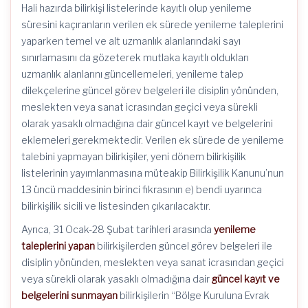
Hali hazırda bilirkişi listelerinde kayıtlı olup yenileme
süresini kaçıranların verilen ek sürede yenileme taleplerini
yaparken temel ve alt uzmanlık alanlarındaki sayı
sınırlamasını da gözeterek mutlaka kayıtlı oldukları
uzmanlık alanlarını güncellemeleri, yenileme talep
dilekçelerine güncel görev belgeleri ile disiplin yönünden,
meslekten veya sanat icrasından geçici veya sürekli
olarak yasaklı olmadığına dair güncel kayıt ve belgelerini
eklemeleri gerekmektedir. Verilen ek sürede de yenileme
talebini yapmayan bilirkişiler, yeni dönem bilirkişilik
listelerinin yayımlanmasına müteakip Bilirkişilik Kanunu’nun
13 üncü maddesinin birinci fıkrasının e) bendi uyarınca
bilirkişilik sicili ve listesinden çıkarılacaktır.
Ayrıca, 31 Ocak-28 Şubat tarihleri arasında
yenileme
taleplerini yapan
bilirkişilerden güncel görev belgeleri ile
disiplin yönünden, meslekten veya sanat icrasından geçici
veya sürekli olarak yasaklı olmadığına dair
güncel kayıt ve
belgelerini sunmayan
bilirkişilerin “Bölge Kuruluna Evrak