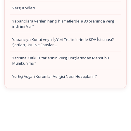
Vergi Kodları
Yabancılara verilen hangi hizmetlerde %80 oranında vergi
indirimi Var?
Yabancıya Konut veya İş Yeri Teslimlerinde KDV İstisnası?
Şartları, Usul ve Esaslar…
Yatırıma Katkı Tutarlarının Vergi Borçlarından Mahsubu
Mümkün mü?
Yurtiçi Asgari Kurumlar Vergisi Nasıl Hesaplanır?