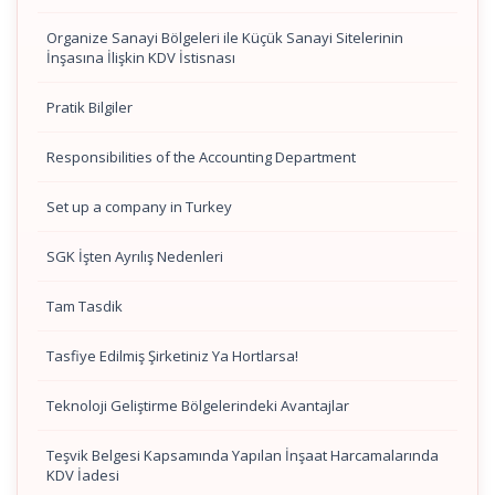
Organize Sanayi Bölgeleri ile Küçük Sanayi Sitelerinin
İnşasına İlişkin KDV İstisnası
Pratik Bilgiler
Responsibilities of the Accounting Department
Set up a company in Turkey
SGK İşten Ayrılış Nedenleri
Tam Tasdik
Tasfiye Edilmiş Şirketiniz Ya Hortlarsa!
Teknoloji Geliştirme Bölgelerindeki Avantajlar
Teşvik Belgesi Kapsamında Yapılan İnşaat Harcamalarında
KDV İadesi