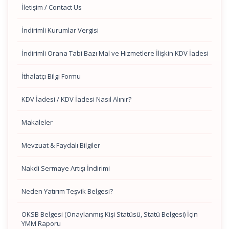
İletişim / Contact Us
İndirimli Kurumlar Vergisi
İndirimli Orana Tabi Bazı Mal ve Hizmetlere İlişkin KDV İadesi
İthalatçı Bilgi Formu
KDV İadesi / KDV İadesi Nasıl Alınır?
Makaleler
Mevzuat & Faydalı Bilgiler
Nakdi Sermaye Artışı İndirimi
Neden Yatırım Teşvik Belgesi?
OKSB Belgesi (Onaylanmış Kişi Statüsü, Statü Belgesi) İçin
YMM Raporu