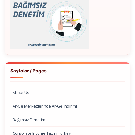
Sayfalar / Pages
About Us
Ar-Ge Merkezlerinde Ar-Ge İndirimi
Bağımsız Denetim
Corporate Income Tax in Turkey