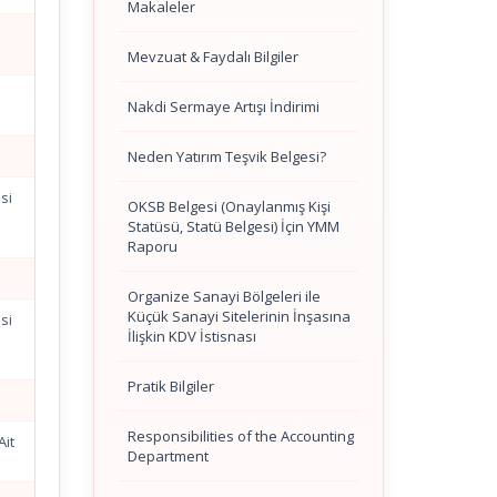
Makaleler
Mevzuat & Faydalı Bilgiler
Nakdi Sermaye Artışı İndirimi
Neden Yatırım Teşvik Belgesi?
si
OKSB Belgesi (Onaylanmış Kişi
Statüsü, Statü Belgesi) İçin YMM
Raporu
Organize Sanayi Bölgeleri ile
Küçük Sanayi Sitelerinin İnşasına
si
İlişkin KDV İstisnası
Pratik Bilgiler
Responsibilities of the Accounting
Ait
Department