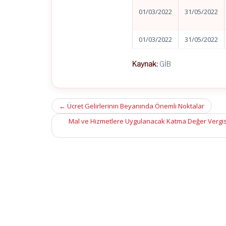
01/03/2022
31/05/2022
01/03/2022
31/05/2022
Kaynak:
GİB
Post
←
Ücret Gelirlerinin Beyanında Önemli Noktalar
navigation
Mal ve Hizmetlere Uygulanacak Katma Değer Vergisi O