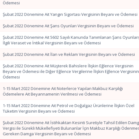
Ödemesi
Şubat 2022 Dönemine Ait Yangın Sigortası Vergisinin Beyanı ve Ödemesi
Şubat 2022 Dönemine Ait Şans Oyunları Vergisinin Beyanı ve Ödemesi
Şubat 2022 Dönemine Ait 5602 Sayılı Kanunda Tanımlanan Şans Oyunları
İlgili Veraset ve İntikal Vergisinin Beyanı ve Ödemesi
Şubat 2022 Dönemine Ait İlan ve Reklam Vergisinin Beyanı ve Ödemesi
Şubat 2022 Dönemine Ait Müşterek Bahislere İlişkin Eğlence Vergisinin
Beyanı ve Ödemesi ile Diğer Eğlence Vergilerine İlişkin Eğlence Vergisini
Ödemesi
1-15 Mart 2022 Dönemine Ait Noterlerce Yapılan Makbuz Karşılığı
Ödemelere Ait Beyannamenin Verilmesi ve Ödemesi
1-15 Mart 2022 Dönemine Ait Petrol ve Doğalgaz Ürünlerine İlişkin Özel
Tüketim Vergisinin Beyanı ve Ödemesi
Şubat 2022 Dönemine Ait İstihkaktan Kesinti Suretiyle Tahsil Edilen Dam
Vergisi ile Sürekli Mükellefiyeti Bulunanlar İçin Makbuz Karşılığı Ödenme
Gereken Damga Vergisinin Beyanı ve Ödemesi