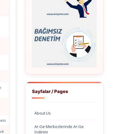
ı
Sayfalar / Pages
About Us
mesi
Ar-Ge Merkezlerinde Ar-Ge
 ve
İndirimi