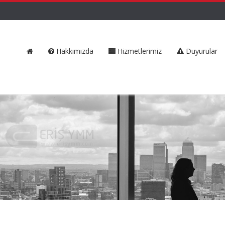
Hakkımızda
Hizmetlerimiz
Duyurular