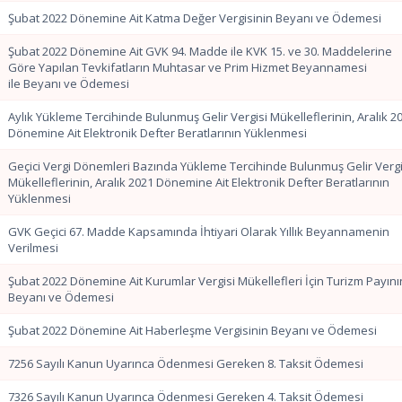
Şubat 2022 Dönemine Ait Katma Değer Vergisinin Beyanı ve Ödemesi
Şubat 2022 Dönemine Ait GVK 94. Madde ile KVK 15. ve 30. Maddelerine
Göre Yapılan Tevkifatların Muhtasar ve Prim Hizmet Beyannamesi
ile Beyanı ve Ödemesi
Aylık Yükleme Tercihinde Bulunmuş Gelir Vergisi Mükelleflerinin, Aralık 2
Dönemine Ait Elektronik Defter Beratlarının Yüklenmesi
Geçici Vergi Dönemleri Bazında Yükleme Tercihinde Bulunmuş Gelir Vergi
Mükelleflerinin, Aralık 2021 Dönemine Ait Elektronik Defter Beratlarının
Yüklenmesi
GVK Geçici 67. Madde Kapsamında İhtiyari Olarak Yıllık Beyannamenin
Verilmesi
Şubat 2022 Dönemine Ait Kurumlar Vergisi Mükellefleri İçin Turizm Payını
Beyanı ve Ödemesi
Şubat 2022 Dönemine Ait Haberleşme Vergisinin Beyanı ve Ödemesi
7256 Sayılı Kanun Uyarınca Ödenmesi Gereken 8. Taksit Ödemesi
7326 Sayılı Kanun Uyarınca Ödenmesi Gereken 4. Taksit Ödemesi