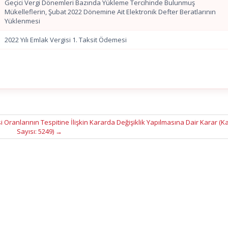
Geçici Vergi Dönemleri Bazında Yükleme Tercihinde Bulunmuş
Mükelleflerin, Şubat 2022 Dönemine Ait Elektronik Defter Beratlarının
Yüklenmesi
2022 Yılı Emlak Vergisi 1. Taksit Ödemesi
ranlarının Tespitine İlişkin Kararda Değişiklik Yapılmasına Dair Karar (K
Sayısı: 5249)
→