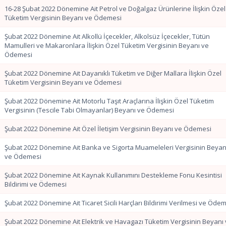
16-28 Şubat 2022 Dönemine Ait Petrol ve Doğalgaz Ürünlerine İlişkin Özel
Tüketim Vergisinin Beyanı ve Ödemesi
Şubat 2022 Dönemine Ait Alkollü İçecekler, Alkolsüz İçecekler, Tütün
Mamulleri ve Makaronlara İlişkin Özel Tüketim Vergisinin Beyanı ve
Ödemesi
Şubat 2022 Dönemine Ait Dayanıklı Tüketim ve Diğer Mallara İlişkin Özel
Tüketim Vergisinin Beyanı ve Ödemesi
Şubat 2022 Dönemine Ait Motorlu Taşıt Araçlarına İlişkin Özel Tüketim
Vergisinin (Tescile Tabi Olmayanlar) Beyanı ve Ödemesi
Şubat 2022 Dönemine Ait Özel İletişim Vergisinin Beyanı ve Ödemesi
Şubat 2022 Dönemine Ait Banka ve Sigorta Muameleleri Vergisinin Beyan
ve Ödemesi
Şubat 2022 Dönemine Ait Kaynak Kullanımını Destekleme Fonu Kesintisi
Bildirimi ve Ödemesi
Şubat 2022 Dönemine Ait Ticaret Sicili Harçları Bildirimi Verilmesi ve Öde
Şubat 2022 Dönemine Ait Elektrik ve Havagazı Tüketim Vergisinin Beyanı