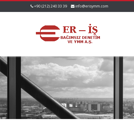
+90 (212) 240 33 39
info@erisymm.com