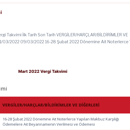
i
rgi Takvimi İlk Tarih Son Tarih VERGİLER/HARÇLAR/BİLDİRİMLER VE
1/03/2022 09/03/2022 16-28 Şubat 2022 Dönemine Ait Noterlerce
Mart 2022 Vergi Takvimi
imi
VERGİLER/HARÇLAR/BİLDİRİMLER VE DİĞERLERİ
16-28 Şubat 2022 Dönemine Ait Noterlerce Yapılan Makbuz Karşılığı
Ödemelere Ait Beyannamenin Verilmesi ve Ödemesi