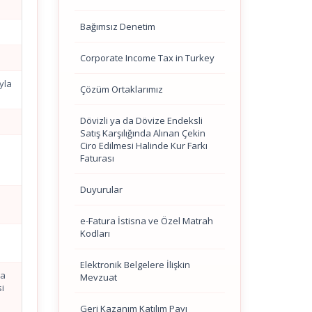
Bağımsız Denetim
Corporate Income Tax in Turkey
yla
Çözüm Ortaklarımız
Dövizli ya da Dövize Endeksli
Satış Karşılığında Alınan Çekin
Ciro Edilmesi Halinde Kur Farkı
Faturası
n
Duyurular
e-Fatura İstisna ve Özel Matrah
Kodları
Elektronik Belgelere İlişkin
ga
Mevzuat
si
Geri Kazanım Katılım Payı