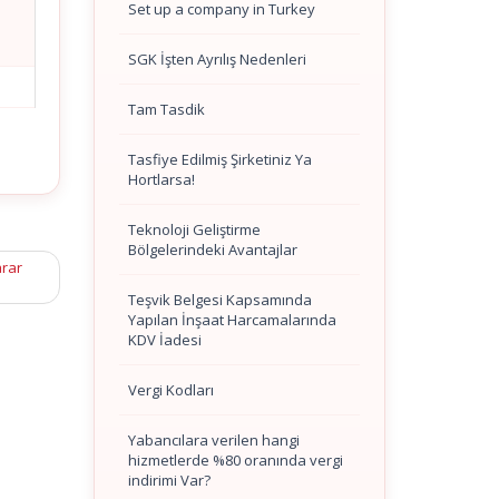
Set up a company in Turkey
SGK İşten Ayrılış Nedenleri
Tam Tasdik
Tasfiye Edilmiş Şirketiniz Ya
Hortlarsa!
Teknoloji Geliştirme
Bölgelerindeki Avantajlar
arar
Teşvik Belgesi Kapsamında
Yapılan İnşaat Harcamalarında
KDV İadesi
Vergi Kodları
Yabancılara verilen hangi
hizmetlerde %80 oranında vergi
indirimi Var?