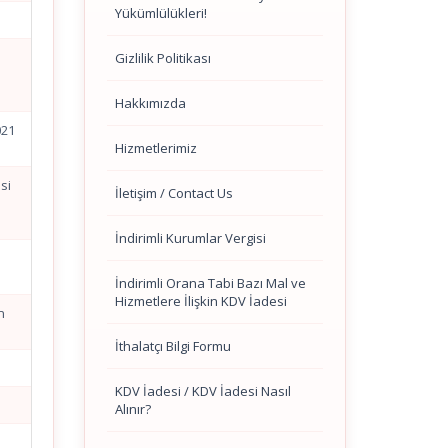
Yükümlülükleri!
Gizlilik Politikası
Hakkımızda
021
Hizmetlerimiz
si
İletişim / Contact Us
İndirimli Kurumlar Vergisi
İndirimli Orana Tabi Bazı Mal ve
Hizmetlere İlişkin KDV İadesi
n
İthalatçı Bilgi Formu
KDV İadesi / KDV İadesi Nasıl
Alınır?