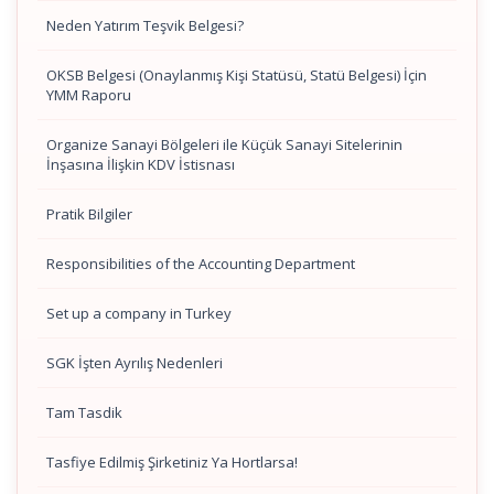
Neden Yatırım Teşvik Belgesi?
OKSB Belgesi (Onaylanmış Kişi Statüsü, Statü Belgesi) İçin
YMM Raporu
Organize Sanayi Bölgeleri ile Küçük Sanayi Sitelerinin
İnşasına İlişkin KDV İstisnası
Pratik Bilgiler
Responsibilities of the Accounting Department
Set up a company in Turkey
SGK İşten Ayrılış Nedenleri
Tam Tasdik
Tasfiye Edilmiş Şirketiniz Ya Hortlarsa!