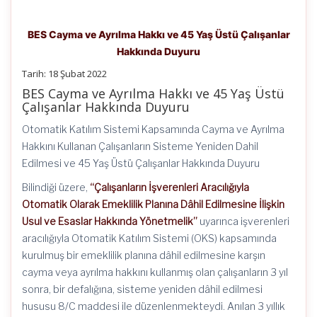
BES Cayma ve Ayrılma Hakkı ve 45 Yaş Üstü Çalışanlar
Hakkında Duyuru
Tarih: 18 Şubat 2022
BES Cayma ve Ayrılma Hakkı ve 45 Yaş Üstü
Çalışanlar Hakkında Duyuru
Otomatik Katılım Sistemi Kapsamında Cayma ve Ayrılma
Hakkını Kullanan Çalışanların Sisteme Yeniden Dahil
Edilmesi ve 45 Yaş Üstü Çalışanlar Hakkında Duyuru
Bilindiği üzere,
“Çalışanların İşverenleri Aracılığıyla
Otomatik Olarak Emeklilik Planına Dâhil Edilmesine İlişkin
Usul ve Esaslar Hakkında Yönetmelik”
uyarınca işverenleri
aracılığıyla Otomatik Katılım Sistemi (OKS) kapsamında
kurulmuş bir emeklilik planına dâhil edilmesine karşın
cayma veya ayrılma hakkını kullanmış olan çalışanların 3 yıl
sonra, bir defalığına, sisteme yeniden dâhil edilmesi
hususu 8/C maddesi ile düzenlenmekteydi. Anılan 3 yıllık