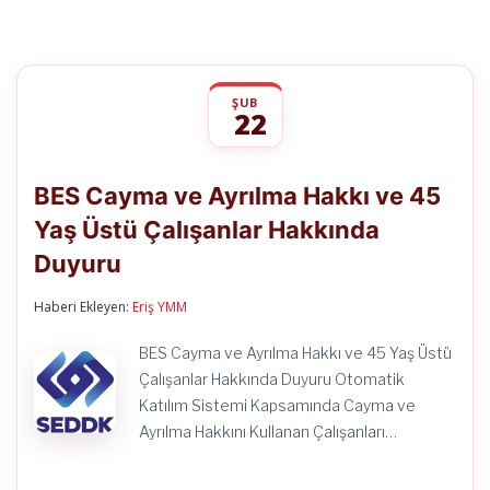
ŞUB
22
BES
yorumlar kapalı
Cayma
BES Cayma ve Ayrılma Hakkı ve 45
ve
Ayrılma
Yaş Üstü Çalışanlar Hakkında
Hakkı
ve
Duyuru
45
Yaş
Üstü
Haberi Ekleyen:
Eriş YMM
Çalışanlar
Hakkında
BES Cayma ve Ayrılma Hakkı ve 45 Yaş Üstü
Duyuru
Çalışanlar Hakkında Duyuru Otomatik
için
Katılım Sistemi Kapsamında Cayma ve
Ayrılma Hakkını Kullanan Çalışanları…