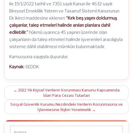
ile 19/1/2022 tarihli ve 7351 sayılı Kanun ile 4632 sayılı
Bireysel Emeklilik Yatırım ve Tasarruf Sistemi Kanununun
Ek ikinci maddesine eklenen
“Kırk beş yaşını doldurmuş
çalışanlar, talep etmeleri halinde anılan planlara dahil
edilebilir.”
hükmü uyarınca 45 yaşının üzerinde olan
çalışanların da talep etmeleri halinde işverenleri aracılığıyla
sisteme dâhil olabilmesi mümkün bulunmaktadır.
Kamuoyuna saygıyla duyurulur.
Kaynak:
SEDDK
Post
←
2022 Yılı Kişisel Verilerin Korunması Kanunu Kapsamında
İdari Para Cezası Tutarları
navigation
Sosyal Güvenlik Kurumu Nezdindeki Verilerin Korunmasına ve
İşlenmesine İlişkin Yönetmelik
→