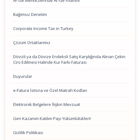
Ar-Ge Merkezlerinde Ar-Ge İndirimi
Bağımsız Denetim
Corporate Income Tax in Turkey
Çözüm Ortaklarımız
Dövizli ya da Dövize Endeksli Satış Karşılığında Alınan Çekin
Ciro Edilmesi Halinde Kur Farkı Faturası
Duyurular
e-Fatura İstisna ve Özel Matrah Kodları
Elektronik Belgelere İlişkin Mevzuat
Geri Kazanım Katılım Payı Yükümlülükleri!
Gizlilik Politikası