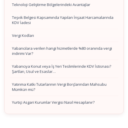
Teknoloji Geliştirme Bölgelerindeki Avantajlar
Teşvik Belgesi Kapsamında Yapılan İnşaat Harcamalarında
KDV İadesi
Vergi Kodları
Yabancılara verilen hangi hizmetlerde %80 oranında vergi
indirimi Var?
Yabancıya Konut veya İş Yeri Teslimlerinde KDV İstisnası?
Şartları, Usul ve Esaslar…
Yatırıma Katkı Tutarlarının Vergi Borçlarından Mahsubu
Mümkün mü?
Yurtiçi Asgari Kurumlar Vergisi Nasıl Hesaplanır?