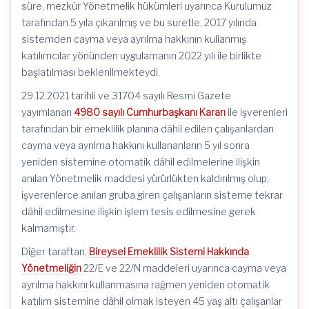
süre, mezkûr Yönetmelik hükümleri uyarınca Kurulumuz
tarafından 5 yıla çıkarılmış ve bu suretle, 2017 yılında
sistemden cayma veya ayrılma hakkının kullanmış
katılımcılar yönünden uygulamanın 2022 yılı ile birlikte
başlatılması beklenilmekteydi.
29.12.2021 tarihli ve 31704 sayılı Resmi Gazete
yayımlanan
4980 sayılı Cumhurbaşkanı Kararı
ile işverenleri
tarafından bir emeklilik planına dâhil edilen çalışanlardan
cayma veya ayrılma hakkını kullananların 5 yıl sonra
yeniden sistemine otomatik dâhil edilmelerine ilişkin
anılan Yönetmelik maddesi yürürlükten kaldırılmış olup,
işverenlerce anılan gruba giren çalışanların sisteme tekrar
dâhil edilmesine ilişkin işlem tesis edilmesine gerek
kalmamıştır.
Diğer taraftan,
Bireysel Emeklilik Sistemi Hakkında
Yönetmeliğin
22/E ve 22/N maddeleri uyarınca cayma veya
ayrılma hakkını kullanmasına rağmen yeniden otomatik
katılım sistemine dâhil olmak isteyen 45 yaş altı çalışanlar