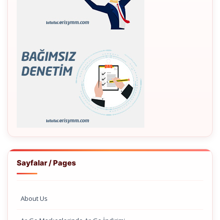
Sayfalar / Pages
About Us