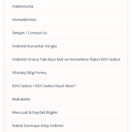
Hakkımızda
Hizmetlerimiz
İletişim / Contact Us
İndirimli Kurumlar Vergisi
İndirimli Orana Tabi Bazı Mal ve Hizmetlere İlişkin KDV İadesi
İthalatçı Bilgi Formu
KDV İadesi / KDV İadesi Nasıl Alınır?
Makaleler
Mevzuat & Faydalı Bilgiler
Nakdi Sermaye Artışı İndirimi