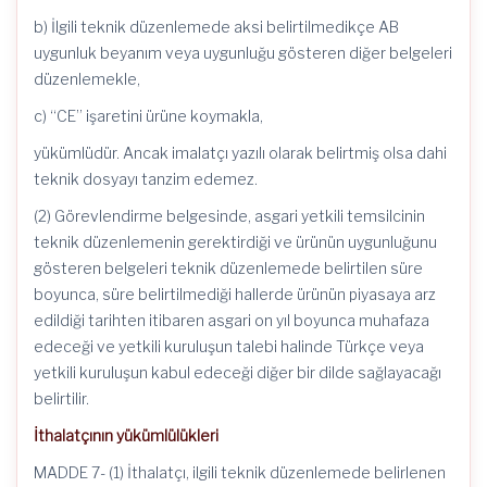
b) İlgili teknik düzenlemede aksi belirtilmedikçe AB
uygunluk beyanım veya uygunluğu gösteren diğer belgeleri
düzenlemekle,
c) “CE” işaretini ürüne koymakla,
yükümlüdür. Ancak imalatçı yazılı olarak belirtmiş olsa dahi
teknik dosyayı tanzim edemez.
(2) Görevlendirme belgesinde, asgari yetkili temsilcinin
teknik düzenlemenin gerektirdiği ve ürünün uygunluğunu
gösteren belgeleri teknik düzenlemede belirtilen süre
boyunca, süre belirtilmediği hallerde ürünün piyasaya arz
edildiği tarihten itibaren asgari on yıl boyunca muhafaza
edeceği ve yetkili kuruluşun talebi halinde Türkçe veya
yetkili kuruluşun kabul edeceği diğer bir dilde sağlayacağı
belirtilir.
İthalatçının yükümlülükleri
MADDE 7- (1) İthalatçı, ilgili teknik düzenlemede belirlenen