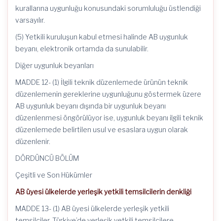
kurallarına uygunluğu konusundaki sorumluluğu üstlendiği
varsayılır.
(5) Yetkili kuruluşun kabul etmesi halinde AB uygunluk
beyanı, elektronik ortamda da sunulabilir.
Diğer uygunluk beyanları
MADDE 12- (1) İlgili teknik düzenlemede ürünün teknik
düzenlemenin gereklerine uygunluğunu göstermek üzere
AB uygunluk beyanı dışında bir uygunluk beyanı
düzenlenmesi öngörülüyor ise, uygunluk beyanı ilgili teknik
düzenlemede belirtilen usul ve esaslara uygun olarak
düzenlenir.
DÖRDÜNCÜ BÖLÜM
Çeşitli ve Son Hükümler
AB üyesi ülkelerde yerleşik yetkili temsilcilerin denkliği
MADDE 13- (1) AB üyesi ülkelerde yerleşik yetkili
temsilciler, Türkiye’de yerleşik yetkili temsilcilere