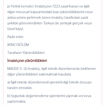
p) Yetkili temsilci: İmalatçının 7223 sayılı Kanun ve ilgili
diğer mevzuat kapsamındaki bazı yükümlülüklerini onun
adına yerine getirmek üzere imalatçı tarafından yazılı
şekilde görevlendirilen Türkiye’de yerleşik gerçek veya
tüzel kişiyi,
ifade eder.
İKİNCİ BÖLÜM
Tarafların Yükümlülükleri
İmalatçının yükümlülükleri
MADDE 5- (1) İmalatçı, ilgili teknik düzenlemede belirlenen
diğer yükümlülükleri saklı kalmak kaydıyla;
a) İlgili teknik düzenlemenin gerektirdiği teknik dosyayı
tanzim etmekle,
b) Uygunluk değerlendirme işlemlerini yapmak ve/veya
yaptırmakla,