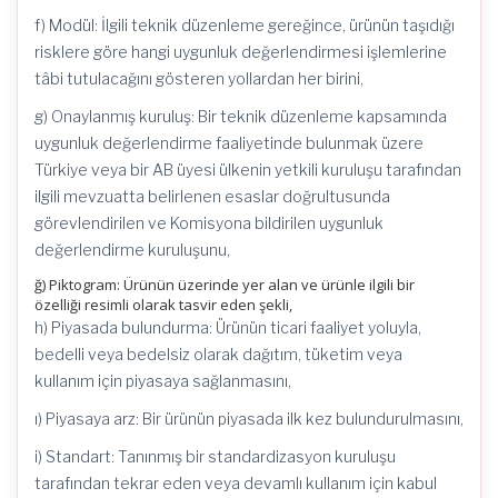
f) Modül: İlgili teknik düzenleme gereğince, ürünün taşıdığı
risklere göre hangi uygunluk değerlendirmesi işlemlerine
tâbi tutulacağını gösteren yollardan her birini,
g) Onaylanmış kuruluş: Bir teknik düzenleme kapsamında
uygunluk değerlendirme faaliyetinde bulunmak üzere
Türkiye veya bir AB üyesi ülkenin yetkili kuruluşu tarafından
ilgili mevzuatta belirlenen esaslar doğrultusunda
görevlendirilen ve Komisyona bildirilen uygunluk
değerlendirme kuruluşunu,
ğ) Piktogram: Ürünün üzerinde yer alan ve ürünle ilgili bir
özelliği resimli olarak tasvir eden şekli,
h) Piyasada bulundurma: Ürünün ticari faaliyet yoluyla,
bedelli veya bedelsiz olarak dağıtım, tüketim veya
kullanım için piyasaya sağlanmasını,
ı) Piyasaya arz: Bir ürünün piyasada ilk kez bulundurulmasını,
i) Standart: Tanınmış bir standardizasyon kuruluşu
tarafından tekrar eden veya devamlı kullanım için kabul