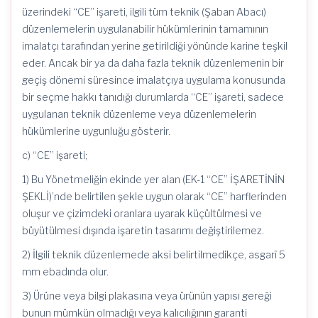
üzerindeki “CE” işareti, ilgili tüm teknik (Şaban Abacı)
düzenlemelerin uygulanabilir hükümlerinin tamamının
imalatçı tarafından yerine getirildiği yönünde karine teşkil
eder. Ancak bir ya da daha fazla teknik düzenlemenin bir
geçiş dönemi süresince imalatçıya uygulama konusunda
bir seçme hakkı tanıdığı durumlarda “CE” işareti, sadece
uygulanan teknik düzenleme veya düzenlemelerin
hükümlerine uygunluğu gösterir.
c) “CE” işareti;
1) Bu Yönetmeliğin ekinde yer alan (EK-1 “CE” İŞARETİNİN
ŞEKLİ)’nde belirtilen şekle uygun olarak “CE” harflerinden
oluşur ve çizimdeki oranlara uyarak küçültülmesi ve
büyütülmesi dışında işaretin tasarımı değiştirilemez.
2) İlgili teknik düzenlemede aksi belirtilmedikçe, asgarî 5
mm ebadında olur.
3) Ürüne veya bilgi plakasına veya ürünün yapısı gereği
bunun mümkün olmadığı veya kalıcılığının garanti