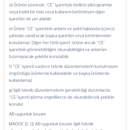
d) Ürünün üzerinde “CE” işaretiyle birlikte piktogramlar
veya belirli bir riski veya kullanımı betimleyen diğer
işaretler de yer alabilir.
e) Ürüne “CE” işaretinin anlamı ve şekli hakkında üçüncü
şahısları yanıltacak başka işaretler veya betimlemeler
konulamaz. Diğer her türlü işaret, ürüne ancak “CE”
işaretinin görünebilirliğini, okunabilirliğini ve anlamını
bozmayacak şekilde konulabilir.
f) “CE” işareti sadece teknik düzenlemelerin konulmasını
öngördüğü ürünlerde kullanılabilir ve başka ürünlerde
kullanılamaz.
g) İlgili teknik düzenlemelerin gerektirdiği durumlarda
“CE”işareti görme engellilerce de okunabilecek şekilde
konulur.
AB uygunluk beyanı
MADDE 11- (1) AB uygunluk beyanı, ilgili teknik