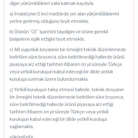
diğer yükümlülükleri saklı kalmak kaydıyla;
a) İmalatçının 5 inci maddede yer alan yükümlülüklerini
yerine getirmiş olduğunu teyit etmekle,
b) Ürünün “CE” işaretini taşıdığını ve ürüne gerekli
belgelerin eşlik ettiğini teyit etmekle,
c) AB uygunluk beyanının bir örneğini teknik düzenlemede
belirtilen süre boyunca, süre belirtilmediği hallerde ürünü
piyasaya arz ettiği tarihten itibaren on yıl süreyle Türkçe
veya yetkili kuruluşun kabul edeceği bir dilde yetkili
kuruluşa sunmak üzere bulundurmakla,
ç) Yetkili kuruluşun talep etmesi halinde, teknik dosyanın
bir örneğini teknik düzenlemede belirtilen süre boyunca,
süre belirtilmediği hallerde ürünü piyasaya arz ettiği
tarihten itibaren on yıl süreyle Türkçe veya yetkili
kuruluşun kabul edeceği bir dilde yetkili kuruluşa
sağlamakla,
yükümlüdür.