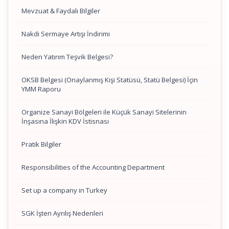
Mevzuat & Faydalı Bilgiler
Nakdi Sermaye Artışı İndirimi
Neden Yatırım Teşvik Belgesi?
OKSB Belgesi (Onaylanmış Kişi Statüsü, Statü Belgesi) İçin
YMM Raporu
Organize Sanayi Bölgeleri ile Küçük Sanayi Sitelerinin
İnşasına İlişkin KDV İstisnası
Pratik Bilgiler
Responsibilities of the Accounting Department
Set up a company in Turkey
SGK İşten Ayrılış Nedenleri