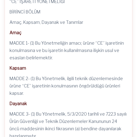
“CE” İŞARETİ YÖNETMELİĞİ
BİRİNCİ BÖLÜM
Amaç, Kapsam, Dayanak ve Tanımlar
Amaç
MADDE 1- (1) Bu Yönetmeliğin amacı; ürüne “CE” işaretinin
konulmasına ve bu işaretin kullanılmasına ilişkin usul ve
esasları belirlemektir.
Kapsam
MADDE 2- (1) Bu Yönetmelik, ilgili teknik düzenlemesinde
ürüne “CE” işaretinin konulmasının öngörüldüğü ürünleri
kapsar.
Dayanak
MADDE 3- (1) Bu Yönetmelik, 5/3/2020 tarihli ve 7223 sayılı
Ürün Güvenliği ve Teknik Düzenlemeler Kanununun 24
üncü maddesinin ikinci fıkrasının (a) bendine dayanılarak
hazırlanmıştır.