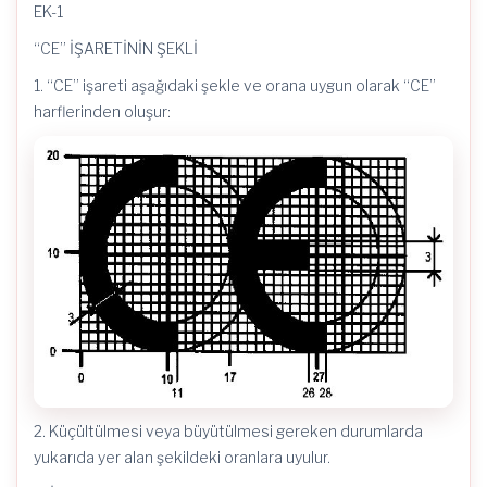
EK-1
“CE” İŞARETİNİN ŞEKLİ
1. “CE” işareti aşağıdaki şekle ve orana uygun olarak “CE”
harflerinden oluşur:
2. Küçültülmesi veya büyütülmesi gereken durumlarda
yukarıda yer alan şekildeki oranlara uyulur.