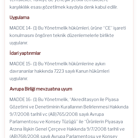
karşılıklılık esası gözetilmek kaydıyla denk kabul edilir.
Uygulama
MADDE 14- (1) Bu Yönetmelik hükümleri, ürüne “CE” işareti
konulmasını öngören teknik düzenlemelerle birlikte
uygulanır.
İdari yaptırımlar
MADDE 15- (1) Bu Yönetmelik hükümlerine aykırı
davrananlar hakkında 7223 sayılı Kanun hükümleri
uygulanır.
Avrupa Birliği mevzuatına uyum
MADDE 16- (1) Bu Yönetmelik, “Akreditasyon ile Piyasa
Gözetimi ve Denetiminin Kurallarının Belirlenmesi Hakkında
9/7/2008 tarihli vc (AB)765/2008 sayılı Avrupa
Parlamentosu ve Konsey Tüzüğü” ile “Ürünlerin Piyasaya
Arzına İlişkin Genel Çerçeve Hakkında 9/7/2008 tarihli ve
(AB)768/2008 sayılı Avrupa Parlamentosu ve Konsey