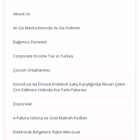
About Us
Ar-Ge Merkezlerinde Ar-Ge İndirimi
Bağımsız Denetim
Corporate Income Tax in Turkey
Çözüm Ortaklarımız
Dövizli ya da Dövize Endeksli Satış Karşılığında Alınan Çekin
Ciro Edilmesi Halinde Kur Farkı Faturası
Duyurular
e-Fatura İstisna ve Özel Matrah Kodları
Elektronik Belgelere İlişkin Mevzuat