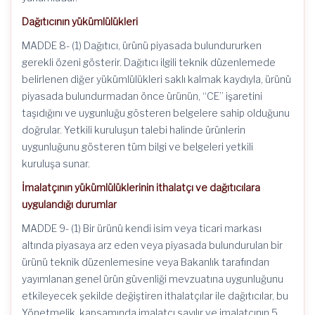
Dağıtıcının yükümlülükleri
MADDE 8- (1) Dağıtıcı, ürünü piyasada bulundururken
gerekli özeni gösterir. Dağıtıcı ilgili teknik düzenlemede
belirlenen diğer yükümlülükleri saklı kalmak kaydıyla, ürünü
piyasada bulundurmadan önce ürünün, “CE” işaretini
taşıdığını ve uygunluğu gösteren belgelere sahip olduğunu
doğrular. Yetkili kuruluşun talebi halinde ürünlerin
uygunluğunu gösteren tüm bilgi ve belgeleri yetkili
kuruluşa sunar.
İmalatçının yükümlülüklerinin ithalatçı ve dağıtıcılara
uygulandığı durumlar
MADDE 9- (1) Bir ürünü kendi isim veya ticari markası
altında piyasaya arz eden veya piyasada bulundurulan bir
ürünü teknik düzenlemesine veya Bakanlık tarafından
yayımlanan genel ürün güvenliği mevzuatına uygunluğunu
etkileyecek şekilde değiştiren ithalatçılar ile dağıtıcılar, bu
Yönetmelik, kapsamında imalatçı sayılır ve imalatçının 5