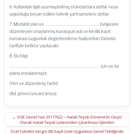
6. Kullanılan ilgili uyumlaştırılmış standartlara atıflar veya
uygunluğu beyan edilen teknik şartnamelere atıflar:
7. Müdahil olan ve ………………………………………….. belgesini
düzenleyen onaylanmış kuruluşun adı ve kimlik kayıt
numarası (uygunluk değerlendirme faaliyetinin türünün
tarifiyle birlikte yazılacak)
8. Ek bilgi:
……………………………………………………………………….. için ya da
adına imzalanmıştır.
(Yeri ve düzenleniş tarihi)
(Ad, görev/unvan) (imza)
Post
←
SGK Genel Yazı 25177622 – Hatalı Teşvik Döneminin Geçici
Olarak Hatalı Teşvik Listesinden Çıkarılması İşlemleri
navigation
Özel Tüketim Vergisi (III) Sayılı Liste Uygulama Genel Tebliğinde