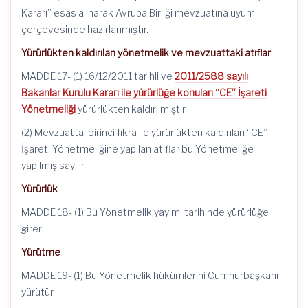
Kararı” esas alınarak Avrupa Birliği mevzuatına uyum
çerçevesinde hazırlanmıştır.
Yürürlükten kaldırılan yönetmelik ve mevzuattaki atıflar
MADDE 17- (1) 16/12/2011 tarihli ve
2011/2588 sayılı
Bakanlar Kurulu Kararı ile yürürlüğe konulan “CE” İşareti
Yönetmeliği
yürürlükten kaldırılmıştır.
(2) Mevzuatta, birinci fıkra ile yürürlükten kaldırılan “CE”
İşareti Yönetmeliğine yapılan atıflar bu Yönetmeliğe
yapılmış sayılır.
Yürürlük
MADDE 18- (1) Bu Yönetmelik yayımı tarihinde yürürlüğe
girer.
Yürütme
MADDE 19- (1) Bu Yönetmelik hükümlerini Cumhurbaşkanı
yürütür.