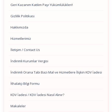
Geri Kazanım Katılım Payı Yükümlülükleri!
Gizlilik Politikası
Hakkımızda
Hizmetlerimiz
İletişim / Contact Us
İndirimli Kurumlar Vergisi
İndirimli Orana Tabi Bazı Mal ve Hizmetlere İlişkin KDV İadesi
İthalatçı Bilgi Formu
KDV İadesi / KDV İadesi Nasıl Alınır?
Makaleler