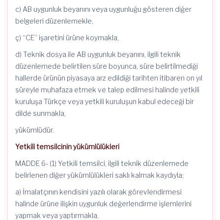
c) AB uygunluk beyanını veya uygunluğu gösteren diğer
belgeleri düzenlemekle,
ç) “CE” işaretini ürüne koymakla,
d) Teknik dosya ile AB uygunluk beyanını, ilgili teknik
düzenlemede belirtilen süre boyunca, süre belirtilmediği
hallerde ürünün piyasaya arz edildiği tarihten itibaren on yıl
süreyle muhafaza etmek ve talep edilmesi halinde yetkili
kuruluşa Türkçe veya yetkili kuruluşun kabul edeceği bir
dilde sunmakla,
yükümlüdür.
Yetkili temsilcinin yükümlülükleri
MADDE 6- (1) Yetkili temsilci, ilgili teknik düzenlemede
belirlenen diğer yükümlülükleri saklı kalmak kaydıyla;
a) İmalatçının kendisini yazılı olarak görevlendirmesi
halinde ürüne ilişkin uygunluk değerlendirme işlemlerini
yapmak veya yaptırmakla,