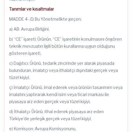
Tanımlar ve kısaltmalar
MADDE 4- (1) Bu Yönetmelikte geçen;
a) AB: Avrupa Birliğini,
b) “CE” işareti: Ürünün, “CE” işaretinin konulmasını öngören
teknik mevzuatın ilgili bütün kurallarına uygun olduğunu
gösteren işareti,
c) Dağıtıcı: Ürünü, tedarik zincirinde yer alarak piyasada
bulunduran, imalatçı veya ithalatçı dışındaki gerçek veya
tüzel kişiyi,
ç) İmalatçı: Ürünü, imal ederek veya ürünün tasarımım veya
imalatını yaptırarak kendi isim veya ticari markası ile
piyasaya arz eden gerçek veya tüzel kişiyi,
d) İthalatçı: Ürünü, ithal ederek piyasaya arz eden
Türkiye’de yerleşik gerçek veya tüzel kişiyi,
e) Komisyon: Avrupa Komisyonunu,