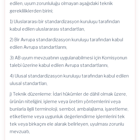
edilen, uyum zorunluluğu olmayan aşağıdaki teknik
gerekliliklerden birini;
1) Uluslararası bir standardizasyon kuruluşu tarafından
kabul edilen uluslararası standartları,
2) Bir Avrupa standardizasyon kuruluşu tarafından kabul
edilen Avrupa standartlarını,
3) AB uyum mevzuatının uygulanabilmesi için Komisyonun
talebi üzerine kabul edilen Avrupa standartlarını,
4) Ulusal standardizasyon kuruluşu tarafından kabul edilen
ulusal standartları,
j) Teknik düzenleme: İdari hükümler de dâhil olmak üzere,
ürünün niteliğini, işleme veya üretim yöntemlerini veya
bunlarla ilgili terminoloji, sembol, ambalajlama, işaretleme,
etiketleme veya uygunluk değerlendirme işlemlerini tek
tek veya birkaçını ele alarak belirleyen, uyulması zorunlu
mevzuatı,