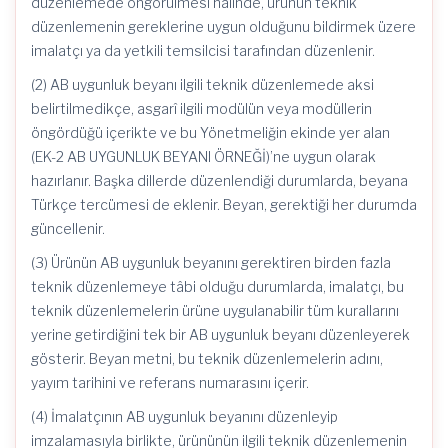
düzenlemede öngörülmesi halinde, ürünün teknik
düzenlemenin gereklerine uygun olduğunu bildirmek üzere
imalatçı ya da yetkili temsilcisi tarafından düzenlenir.
(2) AB uygunluk beyanı ilgili teknik düzenlemede aksi
belirtilmedikçe, asgarî ilgili modülün veya modüllerin
öngördüğü içerikte ve bu Yönetmeliğin ekinde yer alan
(EK-2 AB UYGUNLUK BEYANI ÖRNEĞİ)’ne uygun olarak
hazırlanır. Başka dillerde düzenlendiği durumlarda, beyana
Türkçe tercümesi de eklenir. Beyan, gerektiği her durumda
güncellenir.
(3) Ürünün AB uygunluk beyanını gerektiren birden fazla
teknik düzenlemeye tâbi olduğu durumlarda, imalatçı, bu
teknik düzenlemelerin ürüne uygulanabilir tüm kurallarını
yerine getirdiğini tek bir AB uygunluk beyanı düzenleyerek
gösterir. Beyan metni, bu teknik düzenlemelerin adını,
yayım tarihini ve referans numarasını içerir.
(4) İmalatçının AB uygunluk beyanını düzenleyip
imzalamasıyla birlikte, ürününün ilgili teknik düzenlemenin