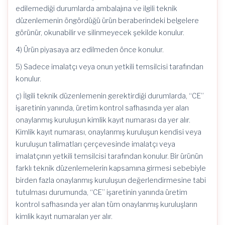
edilemediği durumlarda ambalajına ve ilgili teknik
düzenlemenin öngördüğü ürün beraberindeki belgelere
görünür, okunabilir ve silinmeyecek şekilde konulur.
4) Ürün piyasaya arz edilmeden önce konulur.
5) Sadece imalatçı veya onun yetkili temsilcisi tarafından
konulur.
ç) İlgili teknik düzenlemenin gerektirdiği durumlarda, “CE”
işaretinin yanında, üretim kontrol safhasında yer alan
onaylanmış kuruluşun kimlik kayıt numarası da yer alır.
Kimlik kayıt numarası, onaylanmış kuruluşun kendisi veya
kuruluşun talimatları çerçevesinde imalatçı veya
imalatçının yetkili temsilcisi tarafından konulur. Bir ürünün
farklı teknik düzenlemelerin kapsamına girmesi sebebiyle
birden fazla onaylanmış kuruluşun değerlendirmesine tabi
tutulması durumunda, “CE” işaretinin yanında üretim
kontrol safhasında yer alan tüm onaylanmış kuruluşların
kimlik kayıt numaralan yer alır.