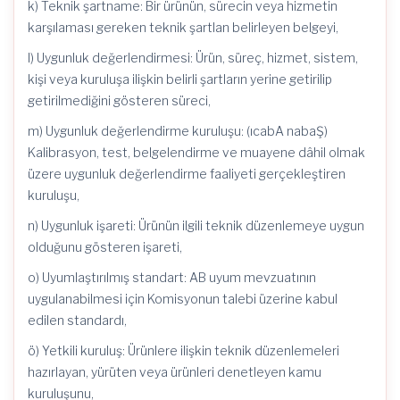
k) Teknik şartname: Bir ürünün, sürecin veya hizmetin
karşılaması gereken teknik şartlan belirleyen belgeyi,
l) Uygunluk değerlendirmesi: Ürün, süreç, hizmet, sistem,
kişi veya kuruluşa ilişkin belirli şartların yerine getirilip
getirilmediğini gösteren süreci,
m) Uygunluk değerlendirme kuruluşu: (ıcabA nabaŞ)
Kalibrasyon, test, belgelendirme ve muayene dâhil olmak
üzere uygunluk değerlendirme faaliyeti gerçekleştiren
kuruluşu,
n) Uygunluk işareti: Ürünün ilgili teknik düzenlemeye uygun
olduğunu gösteren işareti,
o) Uyumlaştırılmış standart: AB uyum mevzuatının
uygulanabilmesi için Komisyonun talebi üzerine kabul
edilen standardı,
ö) Yetkili kuruluş: Ürünlere ilişkin teknik düzenlemeleri
hazırlayan, yürüten veya ürünleri denetleyen kamu
kuruluşunu,