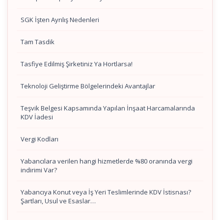
SGK İşten Ayrılış Nedenleri
Tam Tasdik
Tasfiye Edilmiş Şirketiniz Ya Hortlarsa!
Teknoloji Geliştirme Bölgelerindeki Avantajlar
Teşvik Belgesi Kapsamında Yapılan İnşaat Harcamalarında
KDV İadesi
Vergi Kodları
Yabancılara verilen hangi hizmetlerde %80 oranında vergi
indirimi Var?
Yabancıya Konut veya İş Yeri Teslimlerinde KDV İstisnası?
Şartları, Usul ve Esaslar…