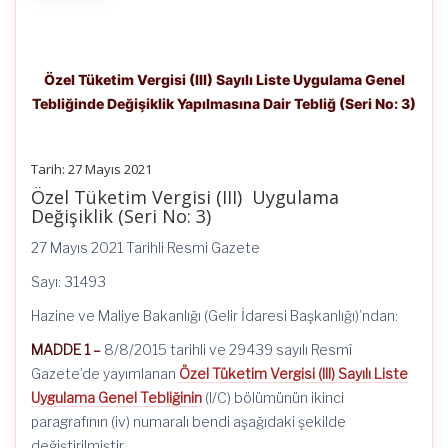
Özel Tüketim Vergisi (III) Sayılı Liste Uygulama Genel
Tebliğinde Değişiklik Yapılmasına Dair Tebliğ (Seri No: 3)
Tarih: 27 Mayıs 2021
Özel Tüketim Vergisi (III) Uygulama
Değişiklik (Seri No: 3)
27 Mayıs 2021 Tarihli Resmi Gazete
Sayı: 31493
Hazine ve Maliye Bakanlığı (Gelir İdaresi Başkanlığı)’ndan:
MADDE 1 –
8/8/2015 tarihli ve 29439 sayılı Resmî
Gazete’de yayımlanan
Özel Tüketim Vergisi (III) Sayılı Liste
Uygulama Genel Tebliğinin
(I/C) bölümünün ikinci
paragrafının (iv) numaralı bendi aşağıdaki şekilde
değiştirilmiştir.