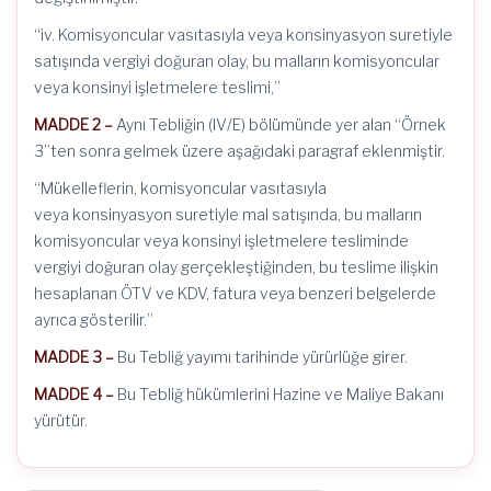
“iv. Komisyoncular vasıtasıyla veya konsinyasyon suretiyle
satışında vergiyi doğuran olay, bu malların komisyoncular
veya konsinyi işletmelere teslimi,”
MADDE 2 –
Aynı Tebliğin (IV/E) bölümünde yer alan “Örnek
3”ten sonra gelmek üzere aşağıdaki paragraf eklenmiştir.
“Mükelleflerin, komisyoncular vasıtasıyla
veya konsinyasyon suretiyle mal satışında, bu malların
komisyoncular veya konsinyi işletmelere tesliminde
vergiyi doğuran olay gerçekleştiğinden, bu teslime ilişkin
hesaplanan ÖTV ve KDV, fatura veya benzeri belgelerde
ayrıca gösterilir.”
MADDE 3 –
Bu Tebliğ yayımı tarihinde yürürlüğe girer.
MADDE 4 –
Bu Tebliğ hükümlerini Hazine ve Maliye Bakanı
yürütür.