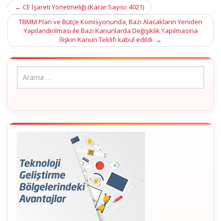
Post
←
CE İşareti Yönetmeliği (Karar Sayısı: 4021)
navigation
TBMM Plan ve Bütçe Komisyonunda, Bazı Alacakların Yeniden
Yapılandırılması ile Bazı Kanunlarda Değişiklik Yapılmasına
İlişkin Kanun Teklifi kabul edildi.
→