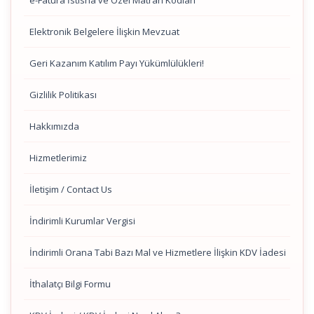
e-Fatura İstisna ve Özel Matrah Kodları
Elektronik Belgelere İlişkin Mevzuat
Geri Kazanım Katılım Payı Yükümlülükleri!
Gizlilik Politikası
Hakkımızda
Hizmetlerimiz
İletişim / Contact Us
İndirimli Kurumlar Vergisi
İndirimli Orana Tabi Bazı Mal ve Hizmetlere İlişkin KDV İadesi
İthalatçı Bilgi Formu