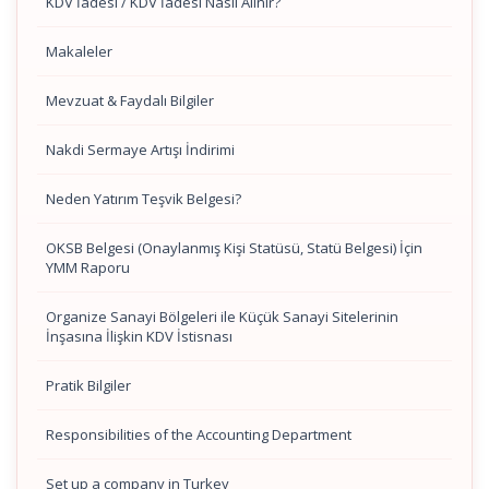
KDV İadesi / KDV İadesi Nasıl Alınır?
Makaleler
Mevzuat & Faydalı Bilgiler
Nakdi Sermaye Artışı İndirimi
Neden Yatırım Teşvik Belgesi?
OKSB Belgesi (Onaylanmış Kişi Statüsü, Statü Belgesi) İçin
YMM Raporu
Organize Sanayi Bölgeleri ile Küçük Sanayi Sitelerinin
İnşasına İlişkin KDV İstisnası
Pratik Bilgiler
Responsibilities of the Accounting Department
Set up a company in Turkey