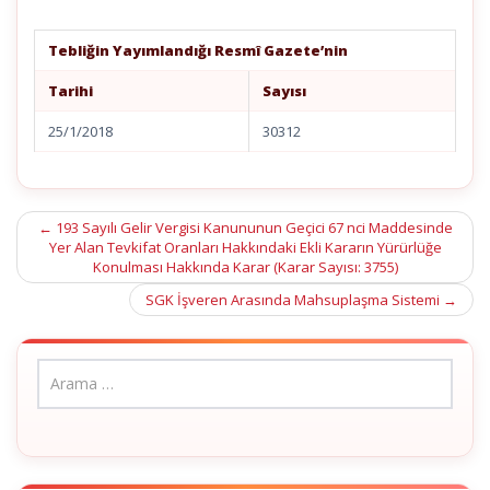
Tebliğin Yayımlandığı Resmî Gazete’nin
Tarihi
Sayısı
25/1/2018
30312
Post
←
193 Sayılı Gelir Vergisi Kanununun Geçici 67 nci Maddesinde
Yer Alan Tevkifat Oranları Hakkındaki Ekli Kararın Yürürlüğe
navigation
Konulması Hakkında Karar (Karar Sayısı: 3755)
SGK İşveren Arasında Mahsuplaşma Sistemi
→