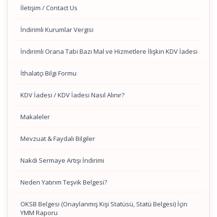
İletişim / Contact Us
İndirimli Kurumlar Vergisi
İndirimli Orana Tabi Bazı Mal ve Hizmetlere İlişkin KDV İadesi
İthalatçı Bilgi Formu
KDV İadesi / KDV İadesi Nasıl Alınır?
Makaleler
Mevzuat & Faydalı Bilgiler
Nakdi Sermaye Artışı İndirimi
Neden Yatırım Teşvik Belgesi?
OKSB Belgesi (Onaylanmış Kişi Statüsü, Statü Belgesi) İçin
YMM Raporu