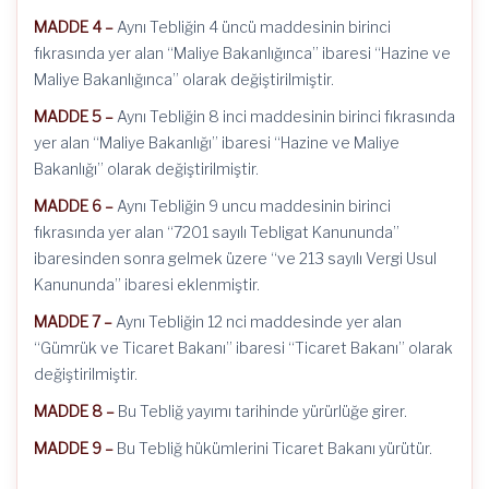
MADDE 4 –
Aynı Tebliğin 4 üncü maddesinin birinci
fıkrasında yer alan “Maliye Bakanlığınca” ibaresi “Hazine ve
Maliye Bakanlığınca” olarak değiştirilmiştir.
MADDE 5 –
Aynı Tebliğin 8 inci maddesinin birinci fıkrasında
yer alan “Maliye Bakanlığı” ibaresi “Hazine ve Maliye
Bakanlığı” olarak değiştirilmiştir.
MADDE 6 –
Aynı Tebliğin 9 uncu maddesinin birinci
fıkrasında yer alan “7201 sayılı Tebligat Kanununda”
ibaresinden sonra gelmek üzere “ve 213 sayılı Vergi Usul
Kanununda” ibaresi eklenmiştir.
MADDE 7 –
Aynı Tebliğin 12 nci maddesinde yer alan
“Gümrük ve Ticaret Bakanı” ibaresi “Ticaret Bakanı” olarak
değiştirilmiştir.
MADDE 8 –
Bu Tebliğ yayımı tarihinde yürürlüğe girer.
MADDE 9 –
Bu Tebliğ hükümlerini Ticaret Bakanı yürütür.