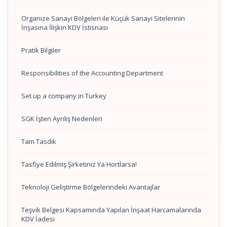
Organize Sanayi Bölgeleri ile Küçük Sanayi Sitelerinin
İnşasına İlişkin KDV İstisnası
Pratik Bilgiler
Responsibilities of the Accounting Department
Set up a company in Turkey
SGK İşten Ayrılış Nedenleri
Tam Tasdik
Tasfiye Edilmiş Şirketiniz Ya Hortlarsa!
Teknoloji Geliştirme Bölgelerindeki Avantajlar
Teşvik Belgesi Kapsamında Yapılan İnşaat Harcamalarında
KDV İadesi