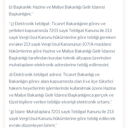
b) Başkanlık: Hazine ve Maliye Bakanlığı Gelir İdaresi
Başkanlığını,”
“ç) Elektronik tebligat: Ticaret Bakanlığının görev ve
yetkileri kapsamında 7201 sayılı Tebligat Kanunu ile 213
sayılı Vergi Usul Kanunu hükümlerine göre tebliği gereken
evrakın 213 sayılı Vergi Usul Kanununun 107/A maddesi
hükümlerine göre Hazine ve Maliye Bakanlığı Gelir İdaresi
Başkanlığı tarafından kurulan teknik altyapısı üzerinden
muhatapların elektronik adreslerine tebliğ edilmesini,
d) Elektronik tebligat adresi: Ticaret Bakanlığı ve
Bakanlığın görev alanı kapsamında olan il ve ilçe tüketici
hakem heyetlerinin işlemlerinde kullanılmak üzere Hazine
ve Maliye Bakanlığı Gelir İdaresi Başkanlığınca gerçek ve
tüzel kişilere verilen tebliğe elverişli elektronik ortamı,”
“ğ) İdare: Muhataplara 7201 sayılı Tebligat Kanunu ile 213
sayılı Vergi Usul Kanunu hükümlerine göre tebliğ edilecek
evrakı düzenleyen birimi,”