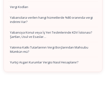
Vergi Kodları
Yabancılara verilen hangi hizmetlerde %80 oranında vergi
indirimi Var?
Yabancıya Konut veya İş Yeri Teslimlerinde KDV İstisnası?
Şartları, Usul ve Esaslar…
Yatırıma Katkı Tutarlarının Vergi Borçlarından Mahsubu
Mümkün mü?
Yurtiçi Asgari Kurumlar Vergisi Nasıl Hesaplanır?