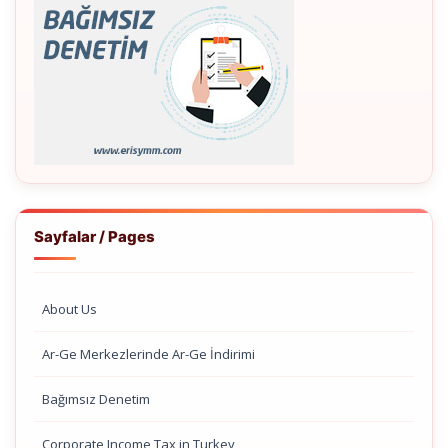
Sayfalar / Pages
About Us
Ar-Ge Merkezlerinde Ar-Ge İndirimi
Bağımsız Denetim
Corporate Income Tax in Turkey