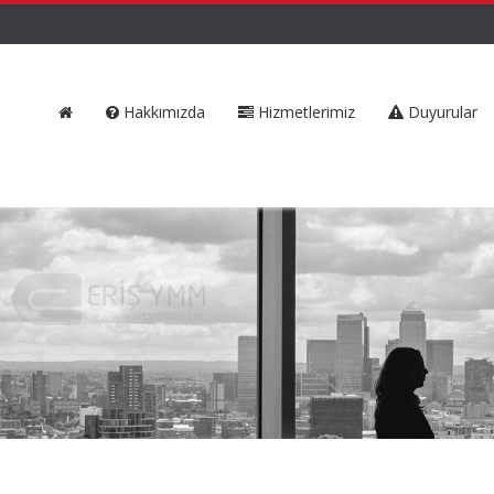
Hakkımızda
Hizmetlerimiz
Duyurular