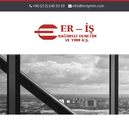
+90 (212) 240 33 39
info@erisymm.com