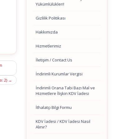
Yükümlülükleri!
Gizlilik Politikası
Hakkımızda
Hizmetlerimiz
İletişim / Contact Us
in
İndirimli Kurumlar Vergisi
o: 2)
→
İndirimli Orana Tabi Bazı Mal ve
Hizmetlere İlişkin KDV İadesi
İthalatçı Bilgi Formu
KDV İadesi / KDV İadesi Nasıl
Alınır?