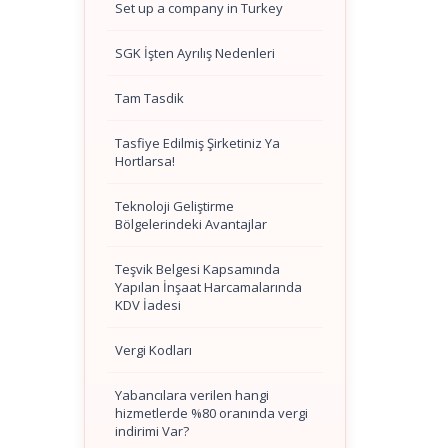
Set up a company in Turkey
SGK İşten Ayrılış Nedenleri
Tam Tasdik
Tasfiye Edilmiş Şirketiniz Ya
Hortlarsa!
Teknoloji Geliştirme
Bölgelerindeki Avantajlar
Teşvik Belgesi Kapsamında
Yapılan İnşaat Harcamalarında
KDV İadesi
Vergi Kodları
Yabancılara verilen hangi
hizmetlerde %80 oranında vergi
indirimi Var?