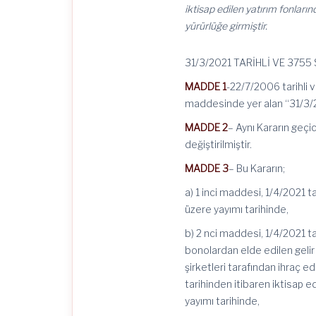
iktisap edilen yatırım fonlar
yürürlüğe girmiştir.
31/3/2021 TARİHLİ VE 375
MADDE 1
-22/7/2006 tarihli 
maddesinde yer alan “31/3/20
MADDE 2
– Aynı Kararın geçi
değiştirilmiştir.
MADDE 3
– Bu Kararın;
a) 1 inci maddesi, 1/4/2021 
üzere yayımı tarihinde,
b) 2 nci maddesi, 1/4/2021 ta
bonolardan elde edilen gelir 
şirketleri tarafından ihraç ed
tarihinden itibaren iktisap 
yayımı tarihinde,