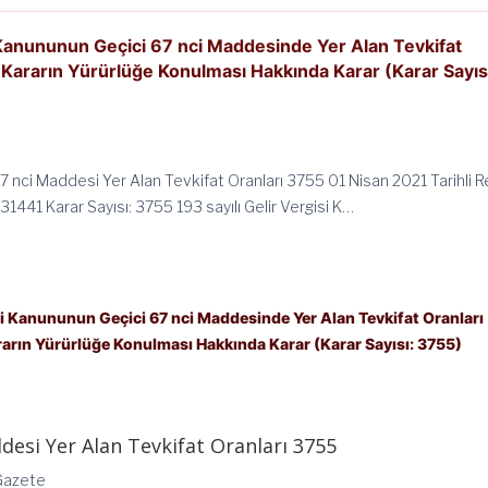
i Kanununun Geçici 67 nci Maddesinde Yer Alan Tevkifat
i Kararın Yürürlüğe Konulması Hakkında Karar (Karar Sayıs
7 nci Maddesi Yer Alan Tevkifat Oranları 3755 01 Nisan 2021 Tarihli 
31441 Karar Sayısı: 3755 193 sayılı Gelir Vergisi K…
isi Kanununun Geçici 67 nci Maddesinde Yer Alan Tevkifat Oranları
rarın Yürürlüğe Konulması Hakkında Karar (Karar Sayısı: 3755)
desi Yer Alan Tevkifat Oranları 3755
 Gazete