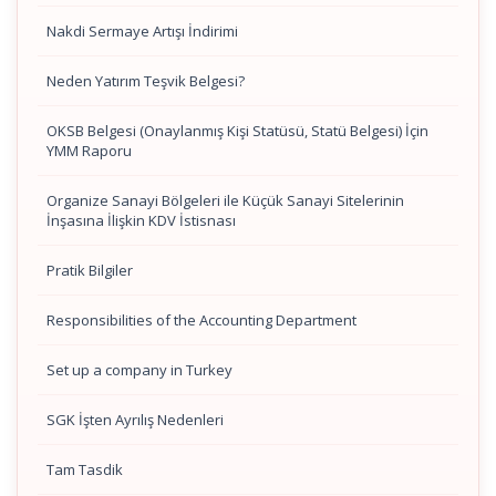
Nakdi Sermaye Artışı İndirimi
Neden Yatırım Teşvik Belgesi?
OKSB Belgesi (Onaylanmış Kişi Statüsü, Statü Belgesi) İçin
YMM Raporu
Organize Sanayi Bölgeleri ile Küçük Sanayi Sitelerinin
İnşasına İlişkin KDV İstisnası
Pratik Bilgiler
Responsibilities of the Accounting Department
Set up a company in Turkey
SGK İşten Ayrılış Nedenleri
Tam Tasdik