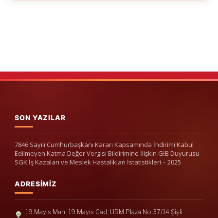
SON YAZILAR
7846 Sayılı Cumhurbaşkanı Kararı Kapsamında İndirimi Kabul
Edilmeyen Katma Değer Vergisi Bildirimine İlişkin GİB Duyurusu
SGK İş Kazaları ve Meslek Hastalıkları İstatistikleri – 2025
ADRESIMIZ
19 Mayıs Mah. 19 Mayıs Cad. UBM Plaza No:37/14 Şişli