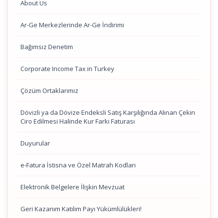
About Us
Ar-Ge Merkezlerinde Ar-Ge İndirimi
Bağımsız Denetim
Corporate Income Tax in Turkey
Çözüm Ortaklarımız
Dövizli ya da Dövize Endeksli Satış Karşılığında Alınan Çekin
Ciro Edilmesi Halinde Kur Farkı Faturası
Duyurular
e-Fatura İstisna ve Özel Matrah Kodları
Elektronik Belgelere İlişkin Mevzuat
Geri Kazanım Katılım Payı Yükümlülükleri!