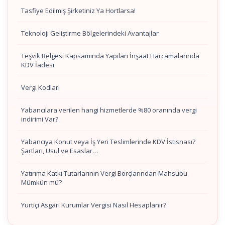
Tasfiye Edilmiş Şirketiniz Ya Hortlarsa!
Teknoloji Geliştirme Bölgelerindeki Avantajlar
Teşvik Belgesi Kapsamında Yapılan İnşaat Harcamalarında
KDV İadesi
Vergi Kodları
Yabancılara verilen hangi hizmetlerde %80 oranında vergi
indirimi Var?
Yabancıya Konut veya İş Yeri Teslimlerinde KDV İstisnası?
Şartları, Usul ve Esaslar…
Yatırıma Katkı Tutarlarının Vergi Borçlarından Mahsubu
Mümkün mü?
Yurtiçi Asgari Kurumlar Vergisi Nasıl Hesaplanır?