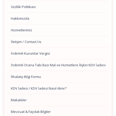
Gizlilik Politikası
Hakkımızda
Hizmetlerimiz
İletişim / Contact Us
İndirimli Kurumlar Vergisi
İndirimli Orana Tabi Bazı Mal ve Hizmetlere İlişkin KDV İadesi
İthalatçı Bilgi Formu
KDV İadesi / KDV İadesi Nasıl Alınır?
Makaleler
Mevzuat & Faydalı Bilgiler