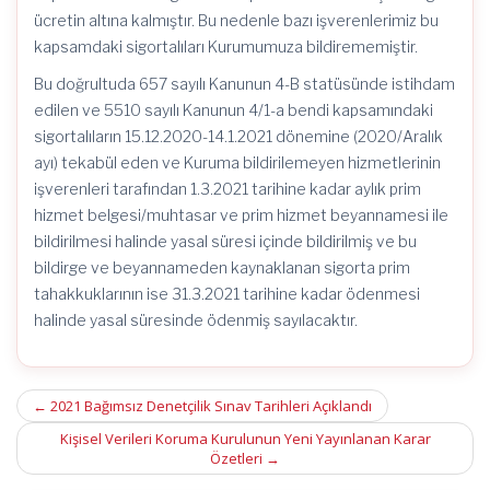
ücretin altına kalmıştır. Bu nedenle bazı işverenlerimiz bu
kapsamdaki sigortalıları Kurumumuza bildirememiştir.
Bu doğrultuda 657 sayılı Kanunun 4-B statüsünde istihdam
edilen ve 5510 sayılı Kanunun 4/1-a bendi kapsamındaki
sigortalıların 15.12.2020-14.1.2021 dönemine (2020/Aralık
ayı) tekabül eden ve Kuruma bildirilemeyen hizmetlerinin
işverenleri tarafından 1.3.2021 tarihine kadar aylık prim
hizmet belgesi/muhtasar ve prim hizmet beyannamesi ile
bildirilmesi halinde yasal süresi içinde bildirilmiş ve bu
bildirge ve beyannameden kaynaklanan sigorta prim
tahakkuklarının ise 31.3.2021 tarihine kadar ödenmesi
halinde yasal süresinde ödenmiş sayılacaktır.
Post
←
2021 Bağımsız Denetçilik Sınav Tarihleri Açıklandı
navigation
Kişisel Verileri Koruma Kurulunun Yeni Yayınlanan Karar
Özetleri
→