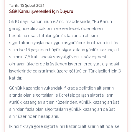
Tarih: 15 Şubat 2021
SGK Kamu İşverenleri İçin Duyuru
5510 sayılı Kanununun 82 nci maddesinde; “Bu Kanun
gereğince alınacak prim ve verilecek ödeneklerin
hesabına esas tutulan günlük kazancın alt sınırı,
sigortalıların yaşlarına uygun asgarî ücretin otuzda biri, üst
sınırı ise 16 yaşından büyük sigortalıların günlük kazanç alt
sınırının 7,5 katı, ancak sosyal güvenlik sözleşmesi
olmayan ülkelerde iş üstlenen işverenlerce yurt dışındaki
işyerlerinde çalıştırılmak üzere götürülen Türk işçileri için 3
katıdır.
Günlük kazançları yukarıdaki fıkrada belirtilen alt sınırın
altında olan sigortalılar ile ücretsiz çalışan sigortalıların
günlük kazançları alt sınır üzerinden, günlük kazançları üst
sınırdan fazla olan sigortalıların günlük kazançları da üst
sınır üzerinden hesaplanır.
İkinci fıkraya göre sigortalının kazancı alt sınırın altında ise