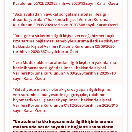
Kurulunun 06/02/2020 tarihli ve 2020/93 sayılı Karar Özeti
“Bazı avukatların avukat sorgulama siteleri ile ilgili
ihbar başvuruları” hakkında Kişisel Verileri Koruma
Kurulunun 30/06/2020 tarih ve 2020/508 sayılı Karar Özeti
“Bir sigorta şirketinin ilgili kişiye vereceği hizmeti açık
rıza şartına bağlaması sebebiyle Kuruma iletilen şikâyet”
hakkında Kişisel Verileri Koruma Kurulunun 03/09/2020
tarihli ve 2020/667 sayılı Karar Özeti
“İcra Müdürlükleri tarafından ilgili kişilerin yakınlarına
haciz ihbarnamesi gönderilmesi” hakkında Kişisel
Verileri Koruma Kurulunun 17/09/2020 tarih ve 2020/710
sayılı Karar Özeti
“Belediyede memur olarak görev yapan ilgili kişinin,
veri sorumlusu bünyesinde işe giriş çıkış takibinin
biyometrik veri işlenerek yapılması” hakkında Kişisel
Verileri Koruma Kurulunun 01/12/2020 tarihli ve 2020/915
sayılı Karar Özeti
“Unutulma hakkı kapsamında ilgili kişinin arama
motorunda adı ve soyadı ile bağlantılı sonuçların