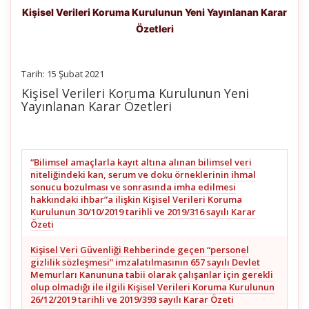
Kişisel Verileri Koruma Kurulunun Yeni Yayınlanan Karar
Özetleri
Tarih: 15 Şubat 2021
Kişisel Verileri Koruma Kurulunun Yeni
Yayınlanan Karar Özetleri
“Bilimsel amaçlarla kayıt altına alınan bilimsel veri
niteliğindeki kan, serum ve doku örneklerinin ihmal
sonucu bozulması ve sonrasında imha edilmesi
hakkındaki ihbar”a ilişkin Kişisel Verileri Koruma
Kurulunun 30/10/2019 tarihli ve 2019/316 sayılı Karar
Özeti
Kişisel Veri Güvenliği Rehberinde geçen “personel
gizlilik sözleşmesi” imzalatılmasının 657 sayılı Devlet
Memurları Kanununa tabii olarak çalışanlar için gerekli
olup olmadığı ile ilgili Kişisel Verileri Koruma Kurulunun
26/12/2019 tarihli ve 2019/393 sayılı Karar Özeti