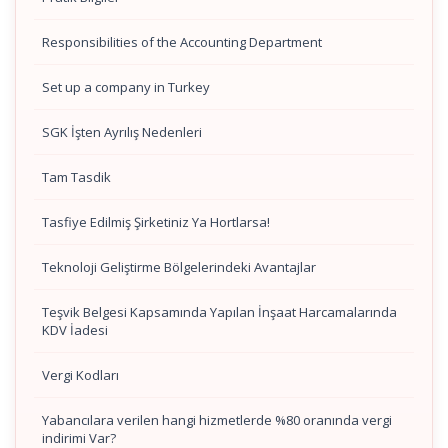
Responsibilities of the Accounting Department
Set up a company in Turkey
SGK İşten Ayrılış Nedenleri
Tam Tasdik
Tasfiye Edilmiş Şirketiniz Ya Hortlarsa!
Teknoloji Geliştirme Bölgelerindeki Avantajlar
Teşvik Belgesi Kapsamında Yapılan İnşaat Harcamalarında
KDV İadesi
Vergi Kodları
Yabancılara verilen hangi hizmetlerde %80 oranında vergi
indirimi Var?