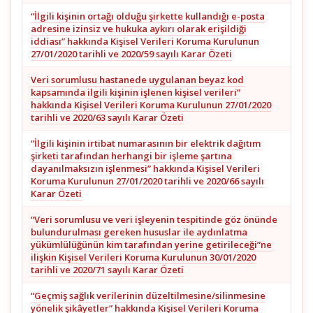
“İlgili kişinin ortağı olduğu şirkette kullandığı e-posta
adresine izinsiz ve hukuka aykırı olarak erişildiği
iddiası” hakkında Kişisel Verileri Koruma Kurulunun
27/01/2020 tarihli ve 2020/59 sayılı Karar Özeti
Veri sorumlusu hastanede uygulanan beyaz kod
kapsamında ilgili kişinin işlenen kişisel verileri”
hakkında Kişisel Verileri Koruma Kurulunun 27/01/2020
tarihli ve 2020/63 sayılı Karar Özeti
“İlgili kişinin irtibat numarasının bir elektrik dağıtım
şirketi tarafından herhangi bir işleme şartına
dayanılmaksızın işlenmesi” hakkında Kişisel Verileri
Koruma Kurulunun 27/01/2020 tarihli ve 2020/66 sayılı
Karar Özeti
“Veri sorumlusu ve veri işleyenin tespitinde göz önünde
bulundurulması gereken hususlar ile aydınlatma
yükümlülüğünün kim tarafından yerine getirileceği”ne
ilişkin Kişisel Verileri Koruma Kurulunun 30/01/2020
tarihli ve 2020/71 sayılı Karar Özeti
“Geçmiş sağlık verilerinin düzeltilmesine/silinmesine
yönelik şikâyetler” hakkında Kişisel Verileri Koruma