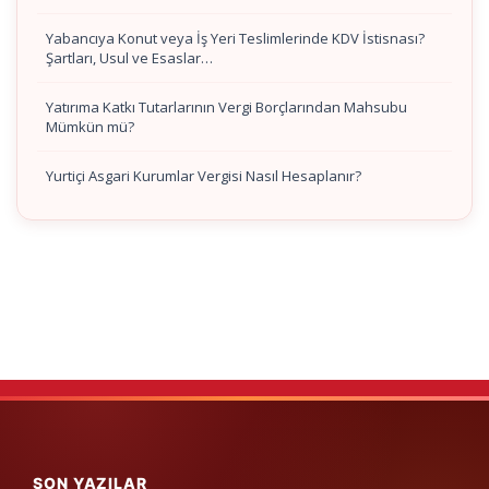
Yabancıya Konut veya İş Yeri Teslimlerinde KDV İstisnası?
Şartları, Usul ve Esaslar…
Yatırıma Katkı Tutarlarının Vergi Borçlarından Mahsubu
Mümkün mü?
Yurtiçi Asgari Kurumlar Vergisi Nasıl Hesaplanır?
SON YAZILAR