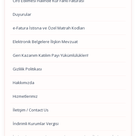
Ciro Edilmesi Halinde Kur Farkı Faturası
Duyurular
e-Fatura İstisna ve Özel Matrah Kodları
Elektronik Belgelere İlişkin Mevzuat
Geri Kazanım Katılım Payı Yükümlülükleri!
Gizlilik Politikası
Hakkımızda
Hizmetlerimiz
İletişim / Contact Us
İndirimli Kurumlar Vergisi