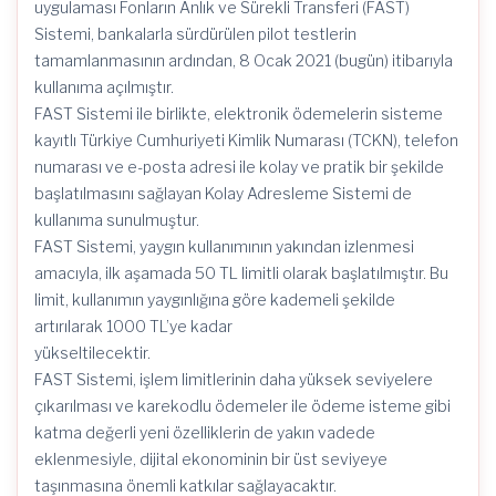
uygulaması Fonların Anlık ve Sürekli Transferi (FAST)
Sistemi, bankalarla sürdürülen pilot testlerin
tamamlanmasının ardından, 8 Ocak 2021 (bugün) itibarıyla
kullanıma açılmıştır.
FAST Sistemi ile birlikte, elektronik ödemelerin sisteme
kayıtlı Türkiye Cumhuriyeti Kimlik Numarası (TCKN), telefon
numarası ve e-posta adresi ile kolay ve pratik bir şekilde
başlatılmasını sağlayan Kolay Adresleme Sistemi de
kullanıma sunulmuştur.
FAST Sistemi, yaygın kullanımının yakından izlenmesi
amacıyla, ilk aşamada 50 TL limitli olarak başlatılmıştır. Bu
limit, kullanımın yaygınlığına göre kademeli şekilde
artırılarak 1000 TL’ye kadar
yükseltilecektir.
FAST Sistemi, işlem limitlerinin daha yüksek seviyelere
çıkarılması ve karekodlu ödemeler ile ödeme isteme gibi
katma değerli yeni özelliklerin de yakın vadede
eklenmesiyle, dijital ekonominin bir üst seviyeye
taşınmasına önemli katkılar sağlayacaktır.