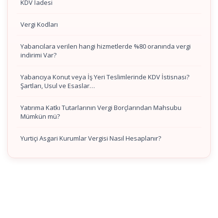
KDV İadesi
Vergi Kodları
Yabancılara verilen hangi hizmetlerde %80 oranında vergi
indirimi Var?
Yabancıya Konut veya İş Yeri Teslimlerinde KDV İstisnası?
Şartları, Usul ve Esaslar…
Yatırıma Katkı Tutarlarının Vergi Borçlarından Mahsubu
Mümkün mü?
Yurtiçi Asgari Kurumlar Vergisi Nasıl Hesaplanır?