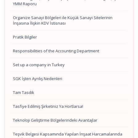
YMM Raporu
Organize Sanayi Bölgeleri ile Küçük Sanayi Sitelerinin
İnşasına İlişkin KDV İstisnası
Pratik Bilgiler
Responsibilities of the Accounting Department
Set up a company in Turkey
SGK İşten Ayrılış Nedenleri
Tam Tasdik
Tasfiye Edilmiş Şirketiniz Ya Hortlarsa!
Teknoloji Geliştirme Bölgelerindeki Avantajlar
Teşvik Belgesi Kapsamında Yapılan İnşaat Harcamalarında