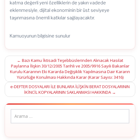
katma değerli yeni özelliklerin de yakın vadede
eklenmesiyle, dijital ekonominin bir üst seviyeye
taşınmasına önemli katkılar sağlayacaktır.
Kamuoyunun bilgisine sunulur
Post
←
Bazı Kamu İktisadi Teşebbüslerinden Alınacak Hasılat
Paylarına İlişkin 30/12/2005 Tarihli ve 2005/9916 Sayılı Bakanlar
navigation
Kurulu Kararının Eki Kararda Değişiklik Yapılmasına Dair Kararın
Yürürlüğe Konulması Hakkında Karar (Karar Sayısı: 3416)
e-DEFTER DOSYALARI İLE BUNLARA İLİŞKİN BERAT DOSYALARININ
İKİNCİL KOPYALARININ SAKLANMASI HAKKINDA
→