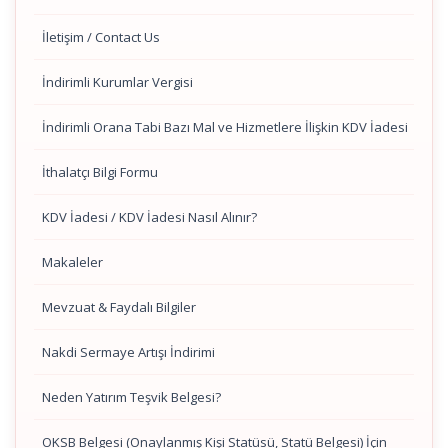
İletişim / Contact Us
İndirimli Kurumlar Vergisi
İndirimli Orana Tabi Bazı Mal ve Hizmetlere İlişkin KDV İadesi
İthalatçı Bilgi Formu
KDV İadesi / KDV İadesi Nasıl Alınır?
Makaleler
Mevzuat & Faydalı Bilgiler
Nakdi Sermaye Artışı İndirimi
Neden Yatırım Teşvik Belgesi?
OKSB Belgesi (Onaylanmış Kişi Statüsü, Statü Belgesi) İçin