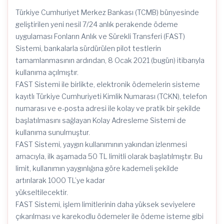
Türkiye Cumhuriyet Merkez Bankası (TCMB) bünyesinde
geliştirilen yeni nesil 7/24 anlık perakende ödeme
uygulaması Fonların Anlık ve Sürekli Transferi (FAST)
Sistemi, bankalarla sürdürülen pilot testlerin
tamamlanmasının ardından, 8 Ocak 2021 (bugün) itibarıyla
kullanıma açılmıştır.
FAST Sistemi ile birlikte, elektronik ödemelerin sisteme
kayıtlı Türkiye Cumhuriyeti Kimlik Numarası (TCKN), telefon
numarası ve e-posta adresi ile kolay ve pratik bir şekilde
başlatılmasını sağlayan Kolay Adresleme Sistemi de
kullanıma sunulmuştur.
FAST Sistemi, yaygın kullanımının yakından izlenmesi
amacıyla, ilk aşamada 50 TL limitli olarak başlatılmıştır. Bu
limit, kullanımın yaygınlığına göre kademeli şekilde
artırılarak 1000 TL’ye kadar
yükseltilecektir.
FAST Sistemi, işlem limitlerinin daha yüksek seviyelere
çıkarılması ve karekodlu ödemeler ile ödeme isteme gibi