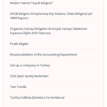
Neden Yatırım Teşvik Belgesi?
OKSB Belgesi (Onaylanmış Kişi Statüsü, Statü Belgesi) İçin
YMM Raporu
Organize Sanayi Bölgeleri ile Küçük Sanayi Sitelerinin
İnşasına İlişkin KDV İstisnası
Pratik Bilgiler
Responsibilities of the Accounting Department
Set up a company in Turkey
SGK İşten Ayrılış Nedenleri
Tam Tasdik
Tasfiye Edilmiş Şirketiniz Ya Hortlarsa!