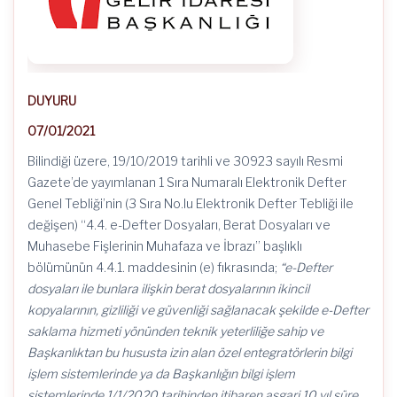
DUYURU
07/01/2021
Bilindiği üzere, 19/10/2019 tarihli ve 30923 sayılı Resmi
Gazete’de yayımlanan 1 Sıra Numaralı Elektronik Defter
Genel Tebliği’nin (3 Sıra No.lu Elektronik Defter Tebliği ile
değişen) “4.4. e-Defter Dosyaları, Berat Dosyaları ve
Muhasebe Fişlerinin Muhafaza ve İbrazı” başlıklı
bölümünün 4.4.1. maddesinin (e) fıkrasında;
“e-Defter
dosyaları ile bunlara ilişkin berat dosyalarının ikincil
kopyalarının, gizliliği ve güvenliği sağlanacak şekilde e-Defter
saklama hizmeti yönünden teknik yeterliliğe sahip ve
Başkanlıktan bu hususta izin alan özel entegratörlerin bilgi
işlem sistemlerinde ya da Başkanlığın bilgi işlem
sistemlerinde 1/1/2020 tarihinden itibaren asgari 10 yıl süre