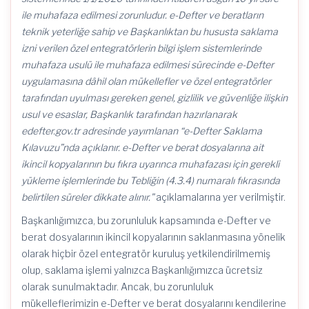
ile muhafaza edilmesi zorunludur. e-Defter ve beratların
teknik yeterliğe sahip ve Başkanlıktan bu hususta saklama
izni verilen özel entegratörlerin bilgi işlem sistemlerinde
muhafaza usulü ile muhafaza edilmesi sürecinde e-Defter
uygulamasına dâhil olan mükellefler ve özel entegratörler
tarafından uyulması gereken genel, gizlilik ve güvenliğe ilişkin
usul ve esaslar, Başkanlık tarafından hazırlanarak
edefter.gov.tr adresinde yayımlanan “e-Defter Saklama
Kılavuzu”nda açıklanır. e-Defter ve berat dosyalarına ait
ikincil kopyalarının bu fıkra uyarınca muhafazası için gerekli
yükleme işlemlerinde bu Tebliğin (4.3.4) numaralı fıkrasında
belirtilen süreler dikkate alınır.”
açıklamalarına yer verilmiştir.
Başkanlığımızca, bu zorunluluk kapsamında e-Defter ve
berat dosyalarının ikincil kopyalarının saklanmasına yönelik
olarak hiçbir özel entegratör kuruluş yetkilendirilmemiş
olup, saklama işlemi yalnızca Başkanlığımızca ücretsiz
olarak sunulmaktadır. Ancak, bu zorunluluk
mükelleflerimizin e-Defter ve berat dosyalarını kendilerine