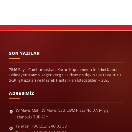
SON YAZILAR
7846 Sayılı Cumhurbaşkanı Kararı Kapsamında İndirimi Kabul
Edilmeyen Katma Değer Vergisi Bildirimine İlişkin GİB Duyurusu
SGK İş Kazaları ve Meslek Hastalıkları İstatistikleri – 2025
ADRESIMIZ
19 Mayıs Mah. 19 Mayıs Cad. UBM Plaza No:37/14 Şişli
İstanbul / TURKEY
Telefon: +90(212) 240 33 39