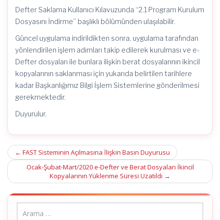
Defter Saklama Kullanıcı Kılavuzunda “2.1 Program Kurulum
Dosyasını İndirme” başlıklı bölümünden ulaşılabilir.
Güncel uygulama indirildikten sonra, uygulama tarafından
yönlendirilen işlem adımları takip edilerek kurulması ve e-
Defter dosyaları ile bunlara ilişkin berat dosyalarının ikincil
kopyalarının saklanması için yukarıda belirtilen tarihlere
kadar Başkanlığımız Bilgi İşlem Sistemlerine gönderilmesi
gerekmektedir.
Duyurulur.
Post
←
FAST Sisteminin Açılmasına İlişkin Basın Duyurusu
navigation
Ocak-Şubat-Mart/2020 e-Defter ve Berat Dosyaları İkincil
Kopyalarının Yüklenme Süresi Uzatıldı
→