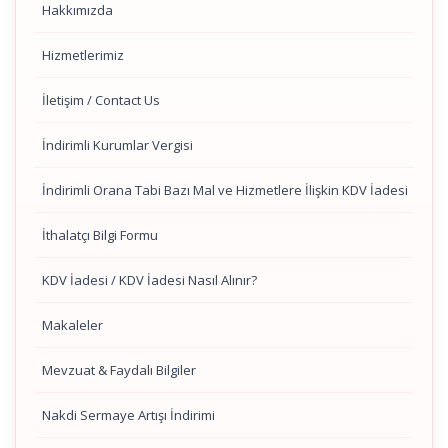
Hakkımızda
Hizmetlerimiz
İletişim / Contact Us
İndirimli Kurumlar Vergisi
İndirimli Orana Tabi Bazı Mal ve Hizmetlere İlişkin KDV İadesi
İthalatçı Bilgi Formu
KDV İadesi / KDV İadesi Nasıl Alınır?
Makaleler
Mevzuat & Faydalı Bilgiler
Nakdi Sermaye Artışı İndirimi