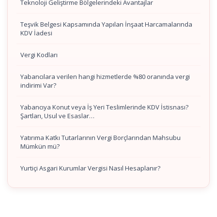
Teknoloji Geliştirme Bölgelerindeki Avantajlar
Teşvik Belgesi Kapsamında Yapılan İnşaat Harcamalarında
KDV İadesi
Vergi Kodları
Yabancılara verilen hangi hizmetlerde %80 oranında vergi
indirimi Var?
Yabancıya Konut veya İş Yeri Teslimlerinde KDV İstisnası?
Şartları, Usul ve Esaslar…
Yatırıma Katkı Tutarlarının Vergi Borçlarından Mahsubu
Mümkün mü?
Yurtiçi Asgari Kurumlar Vergisi Nasıl Hesaplanır?