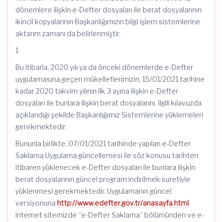
dönemlere ilişkin e-Defter dosyaları ile berat dosyalarının
ikincil kopyalarının Başkanlığımızın bilgi işlem sistemlerine
aktarım zamanı da belirlenmiştir.
1
Bu itibarla, 2020 yılı ya da önceki dönemlerde e-Defter
uygulamasına geçen mükelleflerimizin, 15/01/2021 tarihine
kadar 2020 takvim yılının ilk 3 ayına ilişkin e-Defter
dosyaları ile bunlara ilişkin berat dosyalarını, ilgili kılavuzda
açıklandığı şekilde Başkanlığımız Sistemlerine yüklemeleri
gerekmektedir.
Bununla birlikte, 07/01/2021 tarihinde yapılan e-Defter
Saklama Uygulama güncellemesi ile söz konusu tarihten
itibaren yüklenecek e-Defter dosyaları ile bunlara ilişkin
berat dosyalarının güncel program indirilmek suretiyle
yüklenmesi gerekmektedir. Uygulamanın güncel
versiyonuna
http://www.edefter.gov.tr/anasayfa.html
internet sitemizde “e-Defter Saklama” bölümünden ve e-