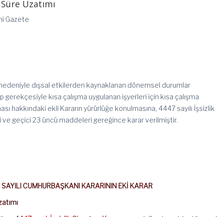
 Süre Uzatımı
mi Gazete
 nedeniyle dışsal etkilerden kaynaklanan dönemsel durumlar
 gerekçesiyle kısa çalışma uygulanan işyerleri için kısa çalışma
sı hakkındaki ekli Kararın yürürlüğe konulmasına, 4447 sayılı İşsizlik
 ve geçici 23 üncü maddeleri gereğince karar verilmiştir.
6 SAYILI CUMHURBAŞKANI KARARININ EKİ
KARAR
zatımı