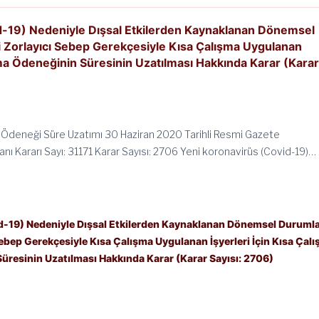
d-19) Nedeniyle Dışsal Etkilerden Kaynaklanan Dönemsel
Zorlayıcı Sebep Gerekçesiyle Kısa Çalışma Uygulanan
ışma Ödeneğinin Süresinin Uzatılması Hakkında Karar (Kara
 Ödeneği Süre Uzatımı 30 Haziran 2020 Tarihli Resmi Gazete
ı Kararı Sayı: 31171 Karar Sayısı: 2706 Yeni koronavirüs (Covid-19)…
d-19) Nedeniyle Dışsal Etkilerden Kaynaklanan Dönemsel Duruml
bep Gerekçesiyle Kısa Çalışma Uygulanan İşyerleri İçin Kısa Çal
üresinin Uzatılması Hakkında Karar (Karar Sayısı: 2706)