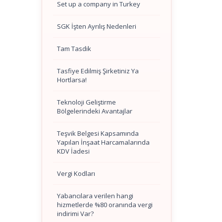
Set up a company in Turkey
SGK İşten Ayrılış Nedenleri
Tam Tasdik
Tasfiye Edilmiş Şirketiniz Ya
Hortlarsa!
Teknoloji Geliştirme
Bölgelerindeki Avantajlar
Teşvik Belgesi Kapsamında
Yapılan İnşaat Harcamalarında
KDV İadesi
Vergi Kodları
Yabancılara verilen hangi
hizmetlerde %80 oranında vergi
indirimi Var?