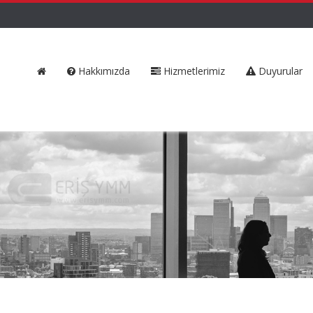
Hakkımızda
Hizmetlerimiz
Duyurular