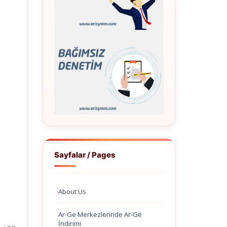
Sayfalar / Pages
About Us
Ar-Ge Merkezlerinde Ar-Ge
İndirimi