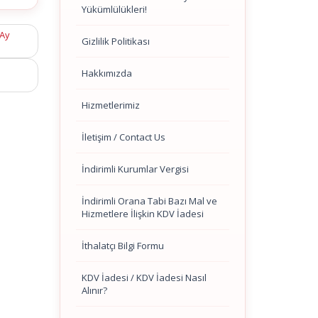
Yükümlülükleri!
 Ay
Gizlilik Politikası
Hakkımızda
Hizmetlerimiz
İletişim / Contact Us
İndirimli Kurumlar Vergisi
İndirimli Orana Tabi Bazı Mal ve
Hizmetlere İlişkin KDV İadesi
İthalatçı Bilgi Formu
KDV İadesi / KDV İadesi Nasıl
Alınır?