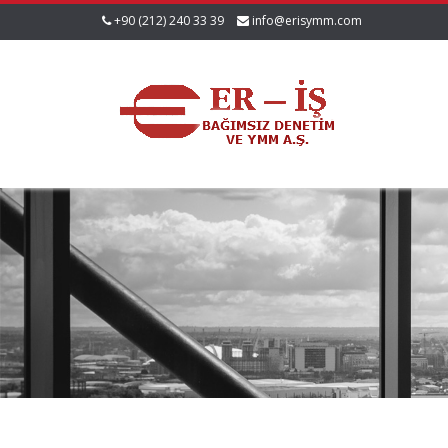
+90 (212) 240 33 39
info@erisymm.com