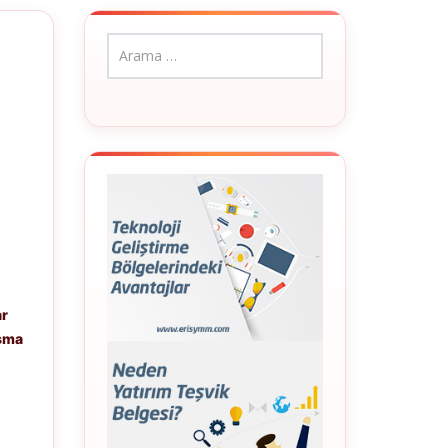
r
ar
ışma