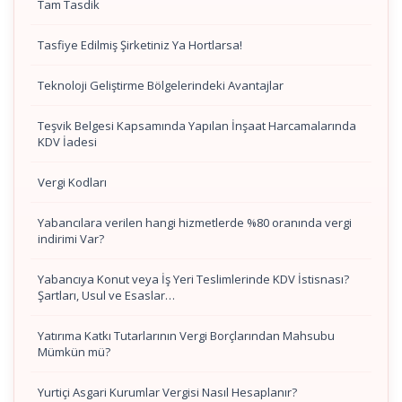
Tam Tasdik
Tasfiye Edilmiş Şirketiniz Ya Hortlarsa!
Teknoloji Geliştirme Bölgelerindeki Avantajlar
Teşvik Belgesi Kapsamında Yapılan İnşaat Harcamalarında
KDV İadesi
Vergi Kodları
Yabancılara verilen hangi hizmetlerde %80 oranında vergi
indirimi Var?
Yabancıya Konut veya İş Yeri Teslimlerinde KDV İstisnası?
Şartları, Usul ve Esaslar…
Yatırıma Katkı Tutarlarının Vergi Borçlarından Mahsubu
Mümkün mü?
Yurtiçi Asgari Kurumlar Vergisi Nasıl Hesaplanır?