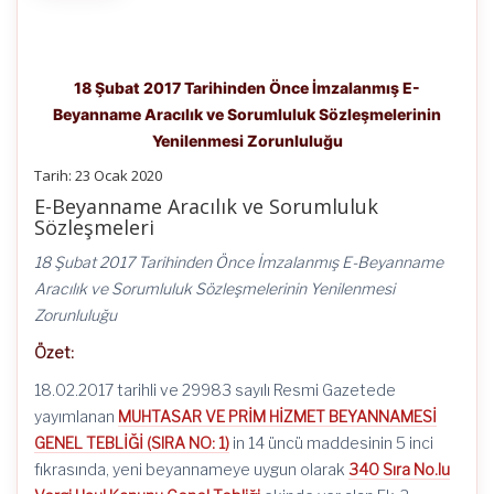
18 Şubat 2017 Tarihinden Önce İmzalanmış E-
Beyanname Aracılık ve Sorumluluk Sözleşmelerinin
Yenilenmesi Zorunluluğu
Tarih: 23 Ocak 2020
E-Beyanname Aracılık ve Sorumluluk
Sözleşmeleri
18 Şubat 2017 Tarihinden Önce İmzalanmış E-Beyanname
Aracılık ve Sorumluluk Sözleşmelerinin Yenilenmesi
Zorunluluğu
Özet:
18.02.2017 tarihli ve 29983 sayılı Resmi Gazetede
yayımlanan
MUHTASAR VE PRİM HİZMET BEYANNAMESİ
GENEL TEBLİĞİ (SIRA NO: 1)
in 14 üncü maddesinin 5 inci
fıkrasında, yeni beyannameye uygun olarak
340 Sıra No.lu