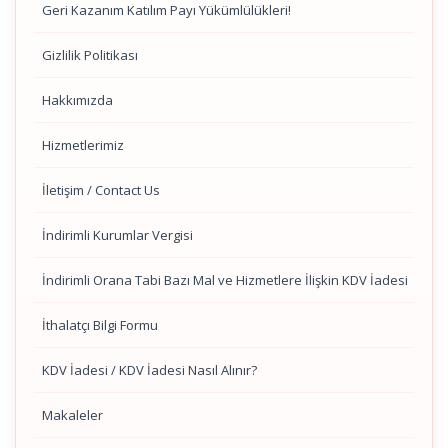
Geri Kazanım Katılım Payı Yükümlülükleri!
Gizlilik Politikası
Hakkımızda
Hizmetlerimiz
İletişim / Contact Us
İndirimli Kurumlar Vergisi
İndirimli Orana Tabi Bazı Mal ve Hizmetlere İlişkin KDV İadesi
İthalatçı Bilgi Formu
KDV İadesi / KDV İadesi Nasıl Alınır?
Makaleler