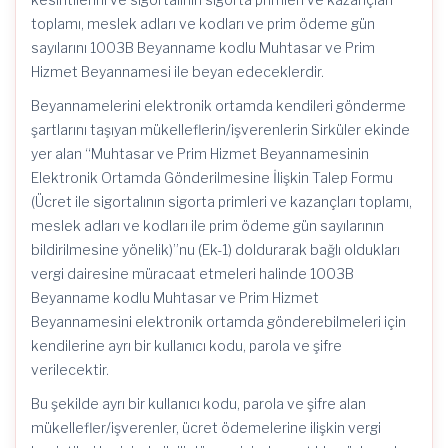
toplamı, meslek adları ve kodları ve prim ödeme gün
sayılarını 1003B Beyanname kodlu Muhtasar ve Prim
Hizmet Beyannamesi ile beyan edeceklerdir.
Beyannamelerini elektronik ortamda kendileri gönderme
şartlarını taşıyan mükelleflerin/işverenlerin Sirküler ekinde
yer alan “Muhtasar ve Prim Hizmet Beyannamesinin
Elektronik Ortamda Gönderilmesine İlişkin Talep Formu
(Ücret ile sigortalının sigorta primleri ve kazançları toplamı,
meslek adları ve kodları ile prim ödeme gün sayılarının
bildirilmesine yönelik)”nu (Ek-1) doldurarak bağlı oldukları
vergi dairesine müracaat etmeleri halinde 1003B
Beyanname kodlu Muhtasar ve Prim Hizmet
Beyannamesini elektronik ortamda gönderebilmeleri için
kendilerine ayrı bir kullanıcı kodu, parola ve şifre
verilecektir.
Bu şekilde ayrı bir kullanıcı kodu, parola ve şifre alan
mükellefler/işverenler, ücret ödemelerine ilişkin vergi