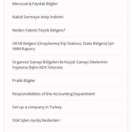
Mevzuat & Faydalı Bilgiler
Nakdi Sermaye Artışı İndirimi
Neden Yatırım Teşvik Belgesi?
OKSB Belgesi (Onaylanmış Kişi Statüsü, Statü Belgesi) İçin
YMM Raporu
Organize Sanayi Bölgeleri ile Küçük Sanayi Sitelerinin
İnşasına İlişkin KDV İstisnası
Pratik Bilgiler
Responsibilities of the Accounting Department
Set up a company in Turkey
SGK İşten Ayrılış Nedenleri