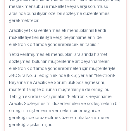
meslek mensubu ile mükellef veya vergi sorumlusu
arasında buna ilişkin özel bir sözleşme düzenlenmesi
gerekmektedir.
Aracılık yetkisi verilen meslek mensuplarının kendi
mükellefiyetleri ile ilgili vergi beyannamelerini de
elektronik ortamda gönderebilecekleri tabiidir.
Yetki verilmiş meslek mensupları, aralarında hizmet
sözleşmesi bulunan müşterilerine ait beyannameleri
elektronik ortamda gönderebilmeleri için müşterileriyle
340 Sıra No.lu Tebliğin ekinde (Ek:3) yer alan “Elektronik
Beyanname Aracılık ve Sorumluluk Sözleşmesi”ni,
münferit talepte bulunan müşterileriyle de örneği bu
Tebliğin ekinde (Ek:4) yer alan “Elektronik Beyanname
Aracılık Sözleşmesi”ni düzenlemeleri ve sözleşmelerin bir
örneğini müşterilerine vermeleri, bir örneğini de
gerektiğinde ibraz edilmek üzere muhafaza etmeleri
gerektiği açıklanmıştır.