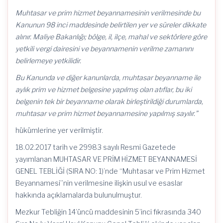
Muhtasar ve prim hizmet beyannamesinin verilmesinde bu
Kanunun 98 inci maddesinde belirtilen yer ve süreler dikkate
alınır. Maliye Bakanlığı; bölge, il, ilçe, mahal ve sektörlere göre
yetkili vergi dairesini ve beyannamenin verilme zamanını
belirlemeye yetkilidir.
Bu Kanunda ve diğer kanunlarda, muhtasar beyanname ile
aylık prim ve hizmet belgesine yapılmış olan atıflar, bu iki
belgenin tek bir beyanname olarak birleştirildiği durumlarda,
muhtasar ve prim hizmet beyannamesine yapılmış sayılır.”
hükümlerine yer verilmiştir.
18.02.2017 tarih ve 29983 sayılı Resmi Gazetede
yayımlanan MUHTASAR VE PRİM HİZMET BEYANNAMESİ
GENEL TEBLİĞİ (SIRA NO: 1)’nde “Muhtasar ve Prim Hizmet
Beyannamesi”nin verilmesine ilişkin usul ve esaslar
hakkında açıklamalarda bulunulmuştur.
Mezkur Tebliğin 14’üncü maddesinin 5’inci fıkrasında 340