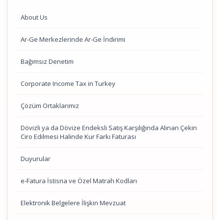
About Us
Ar-Ge Merkezlerinde Ar-Ge İndirimi
Bağımsız Denetim
Corporate Income Tax in Turkey
Çözüm Ortaklarımız
Dövizli ya da Dövize Endeksli Satış Karşılığında Alınan Çekin
Ciro Edilmesi Halinde Kur Farkı Faturası
Duyurular
e-Fatura İstisna ve Özel Matrah Kodları
Elektronik Belgelere İlişkin Mevzuat