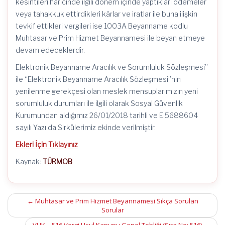
kesintileri haricinde ilgili dönem içinde yaptıkları ödemeler
veya tahakkuk ettirdikleri kârlar ve iratlar ile buna ilişkin
tevkif ettikleri vergileri ise 1003A Beyanname kodlu
Muhtasar ve Prim Hizmet Beyannamesi ile beyan etmeye
devam edeceklerdir.
Elektronik Beyanname Aracılık ve Sorumluluk Sözleşmesi”
ile “Elektronik Beyanname Aracılık Sözleşmesi”nin
yenilenme gerekçesi olan meslek mensuplarımızın yeni
sorumluluk durumları ile ilgili olarak Sosyal Güvenlik
Kurumundan aldığımız 26/01/2018 tarihli ve E.5688604
sayılı Yazı da Sirkülerimiz ekinde verilmiştir.
Ekleri İçin Tıklayınız
Kaynak:
TÜRMOB
Post
←
Muhtasar ve Prim Hizmet Beyannamesi Sıkça Sorulan
Sorular
navigation