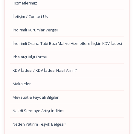
Hizmetlerimiz
İletişim / Contact Us
İndirimli Kurumlar Vergisi
İndirimli Orana Tabi Bazı Mal ve Hizmetlere İlişkin KDV İadesi
İthalatçı Bilgi Formu
KDV İadesi / KDV İadesi Nasıl Alınır?
Makaleler
Mevzuat & Faydalı Bilgiler
Nakdi Sermaye Artışı İndirimi
Neden Yatırım Teşvik Belgesi?