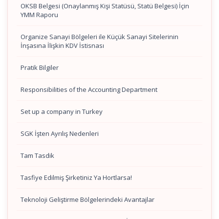
OKSB Belgesi (Onaylanmış Kişi Statüsü, Statü Belgesi) İçin
YMM Raporu
Organize Sanayi Bölgeleri ile Küçük Sanayi Sitelerinin
İnşasına İlişkin KDV İstisnası
Pratik Bilgiler
Responsibilities of the Accounting Department
Set up a company in Turkey
SGK İşten Ayrılış Nedenleri
Tam Tasdik
Tasfiye Edilmiş Şirketiniz Ya Hortlarsa!
Teknoloji Geliştirme Bölgelerindeki Avantajlar