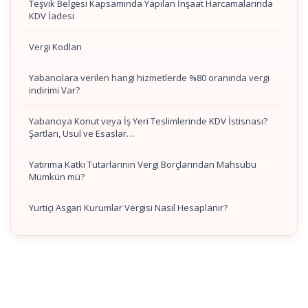
Teşvik Belgesi Kapsamında Yapılan İnşaat Harcamalarında
KDV İadesi
Vergi Kodları
Yabancılara verilen hangi hizmetlerde %80 oranında vergi
indirimi Var?
Yabancıya Konut veya İş Yeri Teslimlerinde KDV İstisnası?
Şartları, Usul ve Esaslar…
Yatırıma Katkı Tutarlarının Vergi Borçlarından Mahsubu
Mümkün mü?
Yurtiçi Asgari Kurumlar Vergisi Nasıl Hesaplanır?