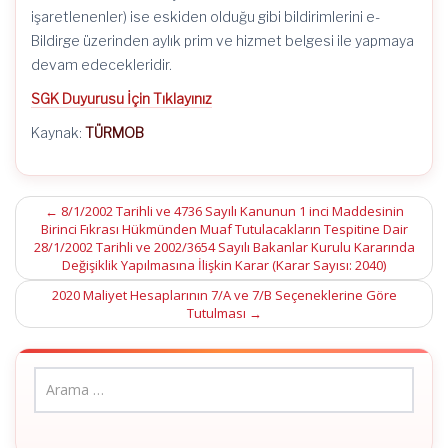
işaretlenenler) ise eskiden olduğu gibi bildirimlerini e-
Bildirge üzerinden aylık prim ve hizmet belgesi ile yapmaya
devam edecekleridir.
SGK Duyurusu İçin Tıklayınız
Kaynak:
TÜRMOB
Post
←
8/1/2002 Tarihli ve 4736 Sayılı Kanunun 1 inci Maddesinin
Birinci Fıkrası Hükmünden Muaf Tutulacakların Tespitine Dair
navigation
28/1/2002 Tarihli ve 2002/3654 Sayılı Bakanlar Kurulu Kararında
Değişiklik Yapılmasına İlişkin Karar (Karar Sayısı: 2040)
2020 Maliyet Hesaplarının 7/A ve 7/B Seçeneklerine Göre
Tutulması
→