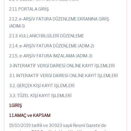
2.1.1. PORTALA GİRİŞ
2.1.2. e-ARŞİV FATURA DÜZENLEME EKRANINA GİRİŞ
(ADIM-1)
2.1.3. KULLANICI BİLGİLERİ DÜZENLEME
2.1.4. e-ARŞİV FATURA DÜZENLEME (ADIM-2)
2.1.5. e-ARŞİV FATURA İMZALAMA (ADIM-3)
3-İNTERAKTİF VERGİ DAİRESİ ONLİNE KAYIT İŞLEMLERİ
3.1. İNTERAKTİF VERGİ DAİRESİ ONLİNE KAYIT İŞLEMLERİ
3.2. GERÇEK KİŞİ KAYIT İŞLEMLERİ
3.3. TÜZEL KİŞİ KAYIT İŞLEMLERİ
1.GİRİŞ
1.1.AMAÇ ve KAPSAM
19/10/2019 tarihli ve 30923 sayılı Resmi Gazete’de