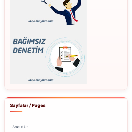
Sayfalar / Pages
About Us