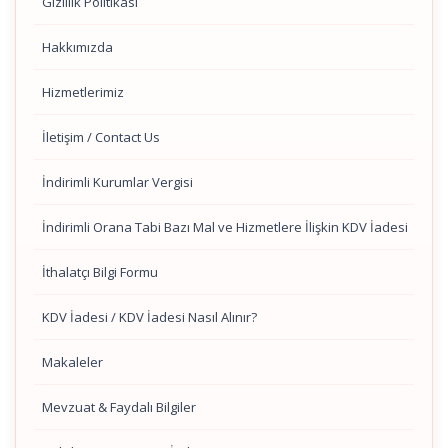
Gizlilik Politikası
Hakkımızda
Hizmetlerimiz
İletişim / Contact Us
İndirimli Kurumlar Vergisi
İndirimli Orana Tabi Bazı Mal ve Hizmetlere İlişkin KDV İadesi
İthalatçı Bilgi Formu
KDV İadesi / KDV İadesi Nasıl Alınır?
Makaleler
Mevzuat & Faydalı Bilgiler