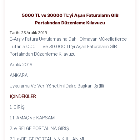
5000 TL ve 30000 TL’yi Aşan Faturaların GİB
Portalından Düzenleme Kılavuzu
Tarih: 28 Aralık 2019
E-Arşiv Fatura Uygulamasına Dahil Olmayan Mükelleflerce
Tutarı 5.000 TL ve 30.000 TL’yi Aşan Faturaların GİB
Portalından Düzenleme Kılavuzu
Aralık 2019
ANKARA
Uygulama Ve Veri Yönetimi Daire Başkanlığı (III)
İÇİNDEKİLER
1. GİRİŞ
1.1. AMAÇ ve KAPSAM
2. e-BELGE PORTALINA GİRİŞ
2.1. e-BELGE PORTALININ KULLANIMI