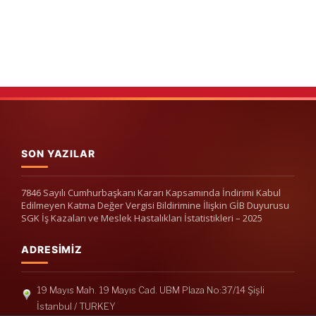
SON YAZILAR
7846 Sayılı Cumhurbaşkanı Kararı Kapsamında İndirimi Kabul
Edilmeyen Katma Değer Vergisi Bildirimine İlişkin GİB Duyurusu
SGK İş Kazaları ve Meslek Hastalıkları İstatistikleri – 2025
ADRESIMIZ
19 Mayıs Mah. 19 Mayıs Cad. UBM Plaza No:37/14 Şişli
İstanbul / TURKEY