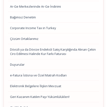
Ar-Ge Merkezlerinde Ar-Ge İndirimi
Bağımsız Denetim
Corporate Income Tax in Turkey
Çözüm Ortaklarımız
Dövizli ya da Dövize Endeksli Satış Karşılığında Alınan Çekin
Ciro Edilmesi Halinde Kur Farkı Faturası
Duyurular
e-Fatura İstisna ve Özel Matrah Kodları
Elektronik Belgelere İlişkin Mevzuat
Geri Kazanım Katılım Payı Yükümlülükleri!