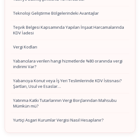
Teknoloji Geliştirme Bölgelerindeki Avantajlar
Teşvik Belgesi Kapsamında Yapılan İnşaat Harcamalarında
KDV İadesi
Vergi Kodları
Yabancılara verilen hangi hizmetlerde %80 oranında vergi
indirimi Var?
Yabancıya Konut veya İş Yeri Teslimlerinde KDV İstisnası?
Şartları, Usul ve Esaslar…
Yatırıma Katkı Tutarlarının Vergi Borçlarından Mahsubu
Mümkün mü?
Yurtiçi Asgari Kurumlar Vergisi Nasıl Hesaplanır?