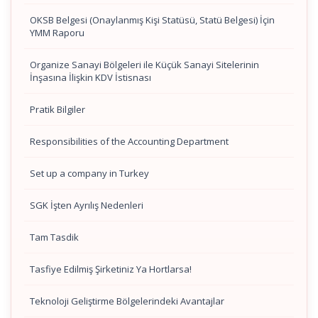
OKSB Belgesi (Onaylanmış Kişi Statüsü, Statü Belgesi) İçin
YMM Raporu
Organize Sanayi Bölgeleri ile Küçük Sanayi Sitelerinin
İnşasına İlişkin KDV İstisnası
Pratik Bilgiler
Responsibilities of the Accounting Department
Set up a company in Turkey
SGK İşten Ayrılış Nedenleri
Tam Tasdik
Tasfiye Edilmiş Şirketiniz Ya Hortlarsa!
Teknoloji Geliştirme Bölgelerindeki Avantajlar