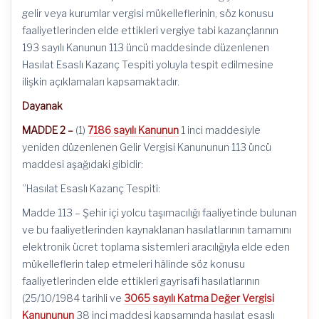
gelir veya kurumlar vergisi mükelleflerinin, söz konusu
faaliyetlerinden elde ettikleri vergiye tabi kazançlarının
193 sayılı Kanunun 113 üncü maddesinde düzenlenen
Hasılat Esaslı Kazanç Tespiti yoluyla tespit edilmesine
ilişkin açıklamaları kapsamaktadır.
Dayanak
MADDE 2 –
(1)
7186 sayılı Kanunun
1 inci maddesiyle
yeniden düzenlenen Gelir Vergisi Kanununun 113 üncü
maddesi aşağıdaki gibidir:
”Hasılat Esaslı Kazanç Tespiti:
Madde 113 – Şehir içi yolcu taşımacılığı faaliyetinde bulunan
ve bu faaliyetlerinden kaynaklanan hasılatlarının tamamını
elektronik ücret toplama sistemleri aracılığıyla elde eden
mükelleflerin talep etmeleri hâlinde söz konusu
faaliyetlerinden elde ettikleri gayrisafi hasılatlarının
(25/10/1984 tarihli ve
3065 sayılı Katma Değer Vergisi
Kanununun
38 inci maddesi kapsamında hasılat esaslı