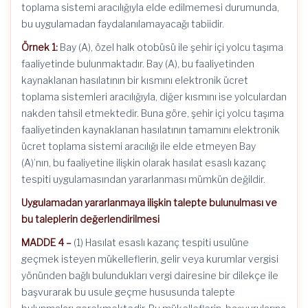
toplama sistemi aracılığıyla elde edilmemesi durumunda,
bu uygulamadan faydalanılamayacağı tabiidir.
Örnek 1:
Bay (A), özel halk otobüsü ile şehir içi yolcu taşıma
faaliyetinde bulunmaktadır. Bay (A), bu faaliyetinden
kaynaklanan hasılatının bir kısmını elektronik ücret
toplama sistemleri aracılığıyla, diğer kısmını ise yolculardan
nakden tahsil etmektedir. Buna göre, şehir içi yolcu taşıma
faaliyetinden kaynaklanan hasılatının tamamını elektronik
ücret toplama sistemi aracılığı ile elde etmeyen Bay
(A)’nın, bu faaliyetine ilişkin olarak hasılat esaslı kazanç
tespiti uygulamasından yararlanması mümkün değildir.
Uygulamadan yararlanmaya ilişkin talepte bulunulması ve
bu taleplerin değerlendirilmesi
MADDE 4 –
(1) Hasılat esaslı kazanç tespiti usulüne
geçmek isteyen mükelleflerin, gelir veya kurumlar vergisi
yönünden bağlı bulundukları vergi dairesine bir dilekçe ile
başvurarak bu usule geçme hususunda talepte