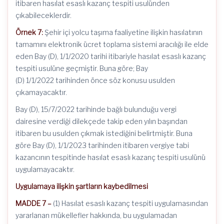
itibaren hasılat esaslı kazanç tespiti usulünden
çıkabileceklerdir.
Örnek 7:
Şehir içi yolcu taşıma faaliyetine ilişkin hasılatının
tamamını elektronik ücret toplama sistemi aracılığı ile elde
eden Bay (D), 1/1/2020 tarihi itibariyle hasılat esaslı kazanç
tespiti usulüne geçmiştir. Buna göre; Bay
(D) 1/1/2022 tarihinden önce söz konusu usulden
çıkamayacaktır.
Bay (D), 15/7/2022 tarihinde bağlı bulunduğu vergi
dairesine verdiği dilekçede takip eden yılın başından
itibaren bu usulden çıkmak istediğini belirtmiştir. Buna
göre Bay (D), 1/1/2023 tarihinden itibaren vergiye tabi
kazancının tespitinde hasılat esaslı kazanç tespiti usulünü
uygulamayacaktır.
Uygulamaya ilişkin şartların kaybedilmesi
MADDE 7 –
(1) Hasılat esaslı kazanç tespiti uygulamasından
yararlanan mükellefler hakkında, bu uygulamadan