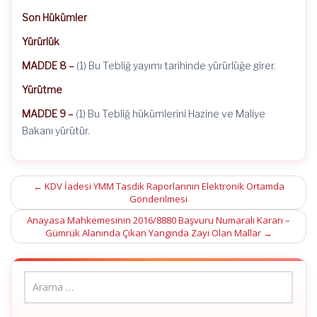
Son Hükümler
Yürürlük
MADDE 8 –
(1) Bu Tebliğ yayımı tarihinde yürürlüğe girer.
Yürütme
MADDE 9 –
(1) Bu Tebliğ hükümlerini Hazine ve Maliye
Bakanı yürütür.
Post
←
KDV İadesi YMM Tasdik Raporlarının Elektronik Ortamda
Gönderilmesi
navigation
Anayasa Mahkemesinin 2016/8880 Başvuru Numaralı Kararı –
Gümrük Alanında Çıkan Yangında Zayi Olan Mallar
→