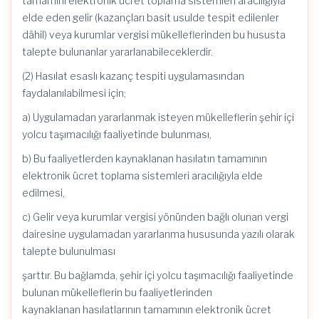
tamamını elektronik ücret toplama sistemleri aracılığıyla
elde eden gelir (kazançları basit usulde tespit edilenler
dâhil) veya kurumlar vergisi mükelleflerinden bu hususta
talepte bulunanlar yararlanabileceklerdir.
(2) Hasılat esaslı kazanç tespiti uygulamasından
faydalanılabilmesi için;
a) Uygulamadan yararlanmak isteyen mükelleflerin şehir içi
yolcu taşımacılığı faaliyetinde bulunması,
b) Bu faaliyetlerden kaynaklanan hasılatın tamamının
elektronik ücret toplama sistemleri aracılığıyla elde
edilmesi,
c) Gelir veya kurumlar vergisi yönünden bağlı olunan vergi
dairesine uygulamadan yararlanma hususunda yazılı olarak
talepte bulunulması
şarttır. Bu bağlamda, şehir içi yolcu taşımacılığı faaliyetinde
bulunan mükelleflerin bu faaliyetlerinden
kaynaklanan hasılatlarının tamamının elektronik ücret