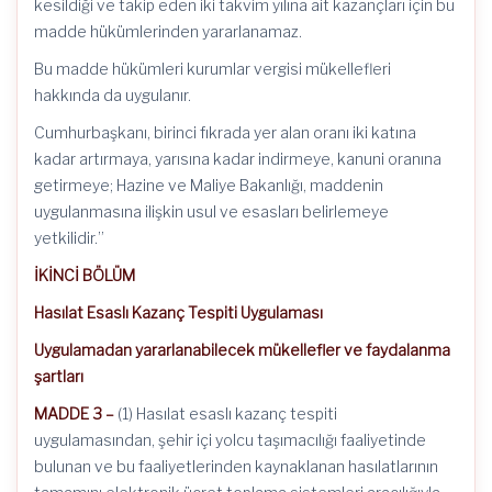
kesildiği ve takip eden iki takvim yılına ait kazançları için bu
madde hükümlerinden yararlanamaz.
Bu madde hükümleri kurumlar vergisi mükellefleri
hakkında da uygulanır.
Cumhurbaşkanı, birinci fıkrada yer alan oranı iki katına
kadar artırmaya, yarısına kadar indirmeye, kanuni oranına
getirmeye; Hazine ve Maliye Bakanlığı, maddenin
uygulanmasına ilişkin usul ve esasları belirlemeye
yetkilidir.”
İKİNCİ BÖLÜM
Hasılat Esaslı Kazanç Tespiti Uygulaması
Uygulamadan yararlanabilecek mükellefler ve faydalanma
şartları
MADDE 3 –
(1) Hasılat esaslı kazanç tespiti
uygulamasından, şehir içi yolcu taşımacılığı faaliyetinde
bulunan ve bu faaliyetlerinden kaynaklanan hasılatlarının