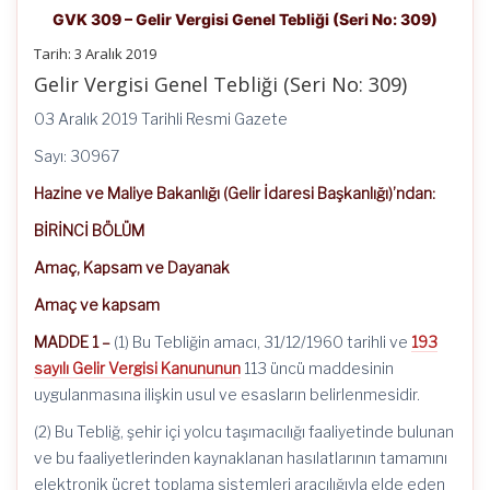
GVK 309 – Gelir Vergisi Genel Tebliği (Seri No: 309)
Tarih: 3 Aralık 2019
Gelir Vergisi Genel Tebliği (Seri No: 309)
03 Aralık 2019 Tarihli Resmi Gazete
Sayı: 30967
Hazine ve Maliye Bakanlığı (Gelir İdaresi Başkanlığı)’ndan:
BİRİNCİ BÖLÜM
Amaç, Kapsam ve Dayanak
Amaç ve kapsam
MADDE 1 –
(1) Bu Tebliğin amacı, 31/12/1960 tarihli ve
193
sayılı Gelir Vergisi Kanununun
113 üncü maddesinin
uygulanmasına ilişkin usul ve esasların belirlenmesidir.
(2) Bu Tebliğ, şehir içi yolcu taşımacılığı faaliyetinde bulunan
ve bu faaliyetlerinden kaynaklanan hasılatlarının tamamını
elektronik ücret toplama sistemleri aracılığıyla elde eden