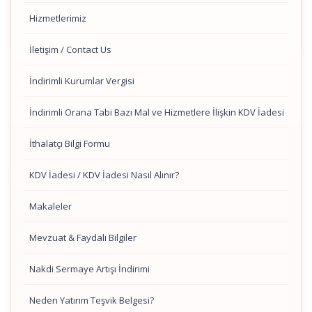
Hizmetlerimiz
İletişim / Contact Us
İndirimli Kurumlar Vergisi
İndirimli Orana Tabi Bazı Mal ve Hizmetlere İlişkin KDV İadesi
İthalatçı Bilgi Formu
KDV İadesi / KDV İadesi Nasıl Alınır?
Makaleler
Mevzuat & Faydalı Bilgiler
Nakdi Sermaye Artışı İndirimi
Neden Yatırım Teşvik Belgesi?