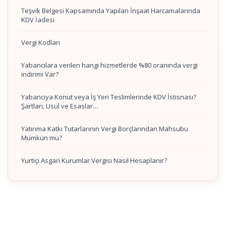
Teşvik Belgesi Kapsamında Yapılan İnşaat Harcamalarında
KDV İadesi
Vergi Kodları
Yabancılara verilen hangi hizmetlerde %80 oranında vergi
indirimi Var?
Yabancıya Konut veya İş Yeri Teslimlerinde KDV İstisnası?
Şartları, Usul ve Esaslar…
Yatırıma Katkı Tutarlarının Vergi Borçlarından Mahsubu
Mümkün mü?
Yurtiçi Asgari Kurumlar Vergisi Nasıl Hesaplanır?