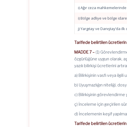
ı) Ağır ceza mahkemelerinde 
i) Bölge adliye ve bölge ida
j) Yargıtay ve Danıştay’da il
Tarifede belirtilen ücretlerin
MADDE 7 –
(1) Görevlendirme
özgürlüğüne uygun olarak, aş
yazılı bilirkişi ücretlerini artıra
a) Bilirkişinin vasfı veya ilgi
b) Uyuşmazlığın niteliği, dos
c) Bilirkişinin görevlendirme
ç) İnceleme için geçirilen sür
d) İncelemenin keşif yapılmas
Tarifede belirtilen ücretlerin