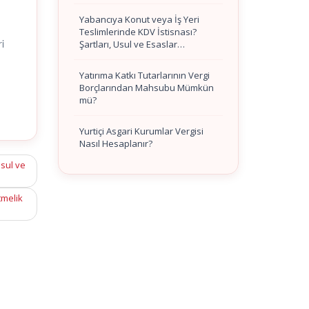
Yabancıya Konut veya İş Yeri
Teslimlerinde KDV İstisnası?
Şartları, Usul ve Esaslar…
i
Yatırıma Katkı Tutarlarının Vergi
Borçlarından Mahsubu Mümkün
mü?
Yurtiçi Asgari Kurumlar Vergisi
Nasıl Hesaplanır?
sul ve
tmelik