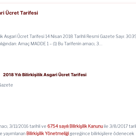
ari Ücret Tarifesi
ilik Asgari Ücret Tarifesi 14 Nisan 2018 Tarihli Resmi Gazete Sayı: 303
lığından: Amaç MADDE 1 – (1) Bu Tarifenin amacı, 3…
2018 Yılı Bilirkişilik Asgari Ücret Tarifesi
 Gazete
macı, 3/11/2016 tarihli ve
6754 sayılı Bilirkişilik Kanunu
ile 3/8/2017 tari
de yayımlanan
Bilirkişilik Yönetmeliği
gereğince bilirkişilere ödenecek