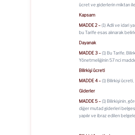
ücret ve giderlerin miktarı i
Kapsam
MADDE 2 –
(1) Adli ve idari ya
bu Tarife esas alınarak belirl
Dayanak
MADDE 3 –
(1) Bu Tarife, Bili
Yönetmeliğinin 57 nci maddesi
Bilirkişi ücreti
MADDE 4 –
(1) Bilirkişi ücre
Giderler
MADDE 5 –
(1) Bilirkişinin,
diğer mutad giderleri belgesi
yapılır ve ibraz edilen belge