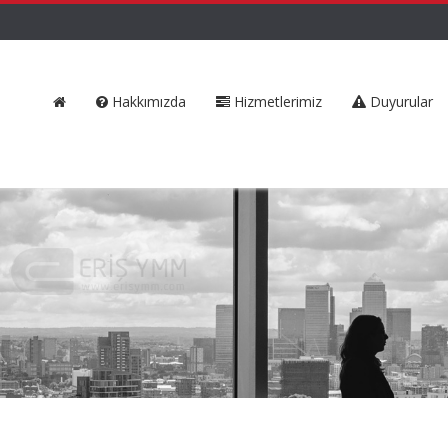
Hakkımızda
Hizmetlerimiz
Duyurular