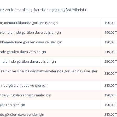
re verilecek bilirkişi ücretleri aşağıda gösterilmiştir:
satış memurluklarında görülen işler için
190,00 
hkemelerinde görülen dava ve işler için
190,00 
ahkemelerinde görülen dava ve işler için
190,00 
de görülen dava ve işler için
315,00 
melerinde görülen dava ve işler için
250,00 
 ile fikri ve sınai haklar mahkemelerinde görülen dava ve işler
380,00 
inde görülen dava ve işler için
315,00 
ında yürütülen soruşturmalar için
190,00 
örülen işler için
190,00 
e görülen dava ve işler için
315,00 