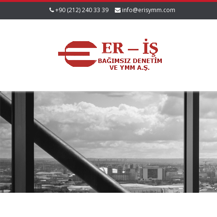
+90 (212) 240 33 39
info@erisymm.com