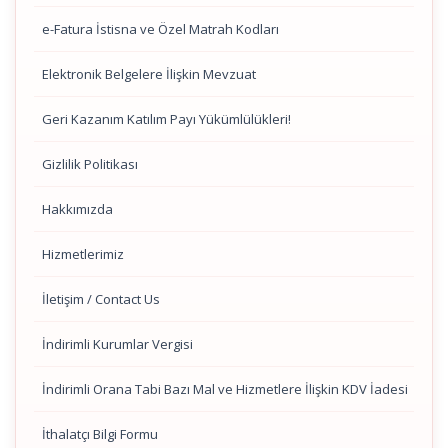
e-Fatura İstisna ve Özel Matrah Kodları
Elektronik Belgelere İlişkin Mevzuat
Geri Kazanım Katılım Payı Yükümlülükleri!
Gizlilik Politikası
Hakkımızda
Hizmetlerimiz
İletişim / Contact Us
İndirimli Kurumlar Vergisi
İndirimli Orana Tabi Bazı Mal ve Hizmetlere İlişkin KDV İadesi
İthalatçı Bilgi Formu