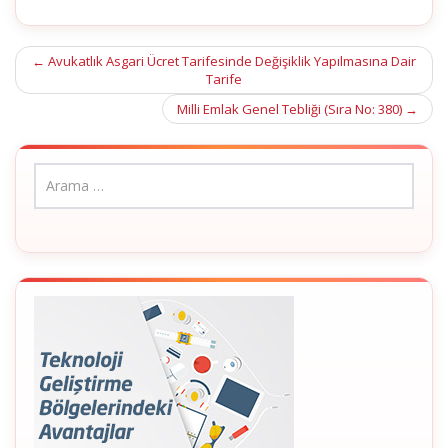
Post
←
Avukatlık Asgari Ücret Tarifesinde Değişiklik Yapılmasına Dair
Tarife
navigation
Milli Emlak Genel Tebliği (Sıra No: 380)
→