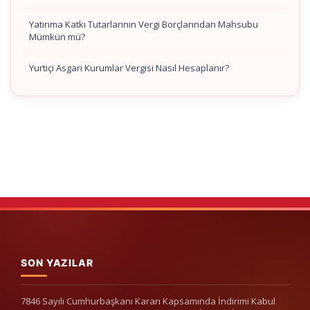
Yatırıma Katkı Tutarlarının Vergi Borçlarından Mahsubu
Mümkün mü?
Yurtiçi Asgari Kurumlar Vergisi Nasıl Hesaplanır?
SON YAZILAR
7846 Sayılı Cumhurbaşkanı Kararı Kapsamında İndirimi Kabul