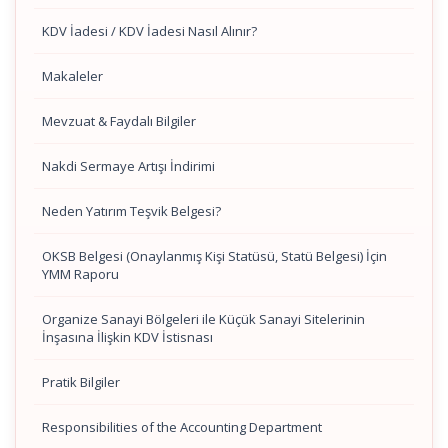
KDV İadesi / KDV İadesi Nasıl Alınır?
Makaleler
Mevzuat & Faydalı Bilgiler
Nakdi Sermaye Artışı İndirimi
Neden Yatırım Teşvik Belgesi?
OKSB Belgesi (Onaylanmış Kişi Statüsü, Statü Belgesi) İçin
YMM Raporu
Organize Sanayi Bölgeleri ile Küçük Sanayi Sitelerinin
İnşasına İlişkin KDV İstisnası
Pratik Bilgiler
Responsibilities of the Accounting Department