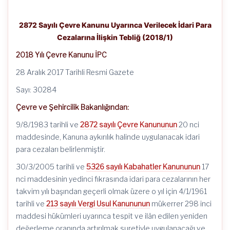
2872 Sayılı Çevre Kanunu Uyarınca Verilecek İdari Para
Cezalarına İlişkin Tebliğ (2018/1)
2018 Yılı Çevre Kanunu İPC
28 Aralık 2017 Tarihli Resmi Gazete
Sayı: 30284
Çevre ve Şehircilik Bakanlığından:
9/8/1983 tarihli ve
2872 sayılı Çevre Kanununun
20 nci
maddesinde, Kanuna aykırılık halinde uygulanacak idari
para cezaları belirlenmiştir.
30/3/2005 tarihli ve
5326 sayılı Kabahatler Kanununun
17
nci maddesinin yedinci fıkrasında idari para cezalarının her
takvim yılı başından geçerli olmak üzere o yıl için 4/1/1961
tarihli ve
213 sayılı Vergi Usul Kanununun
mükerrer 298 inci
maddesi hükümleri uyarınca tespit ve ilân edilen yeniden
değerleme oranında artırılmak suretiyle uygulanacağı ve