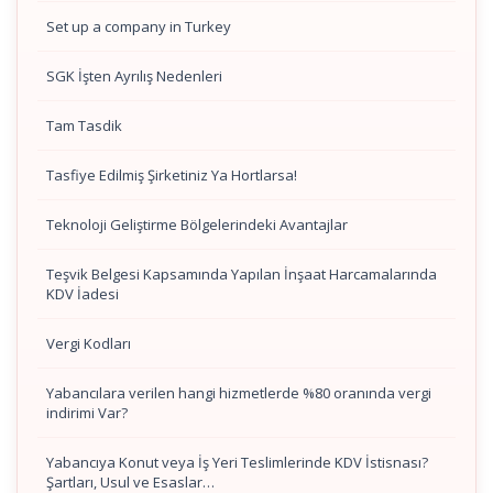
Set up a company in Turkey
SGK İşten Ayrılış Nedenleri
Tam Tasdik
Tasfiye Edilmiş Şirketiniz Ya Hortlarsa!
Teknoloji Geliştirme Bölgelerindeki Avantajlar
Teşvik Belgesi Kapsamında Yapılan İnşaat Harcamalarında
KDV İadesi
Vergi Kodları
Yabancılara verilen hangi hizmetlerde %80 oranında vergi
indirimi Var?
Yabancıya Konut veya İş Yeri Teslimlerinde KDV İstisnası?
Şartları, Usul ve Esaslar…