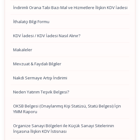
İndirimli Orana Tabi Bazı Mal ve Hizmetlere İlişkin KDV İadesi
İthalatçı Bilgi Formu
KDV İadesi / KDV İadesi Nasıl Alınır?
Makaleler
Mevzuat & Faydalı Bilgiler
Nakdi Sermaye Artışı İndirimi
Neden Yatırım Teşvik Belgesi?
OKSB Belgesi (Onaylanmış Kişi Statüsü, Statü Belgesi) İçin
YMM Raporu
Organize Sanayi Bölgeleri ile Küçük Sanayi Sitelerinin
İnşasına İlişkin KDV İstisnası