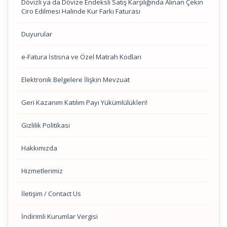
Dövizli ya da Dövize Endeksli Satış Karşılığında Alınan Çekin
Ciro Edilmesi Halinde Kur Farkı Faturası
Duyurular
e-Fatura İstisna ve Özel Matrah Kodları
Elektronik Belgelere İlişkin Mevzuat
Geri Kazanım Katılım Payı Yükümlülükleri!
Gizlilik Politikası
Hakkımızda
Hizmetlerimiz
İletişim / Contact Us
İndirimli Kurumlar Vergisi