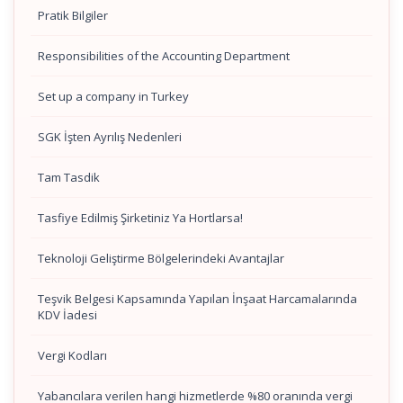
Pratik Bilgiler
Responsibilities of the Accounting Department
Set up a company in Turkey
SGK İşten Ayrılış Nedenleri
Tam Tasdik
Tasfiye Edilmiş Şirketiniz Ya Hortlarsa!
Teknoloji Geliştirme Bölgelerindeki Avantajlar
Teşvik Belgesi Kapsamında Yapılan İnşaat Harcamalarında
KDV İadesi
Vergi Kodları
Yabancılara verilen hangi hizmetlerde %80 oranında vergi