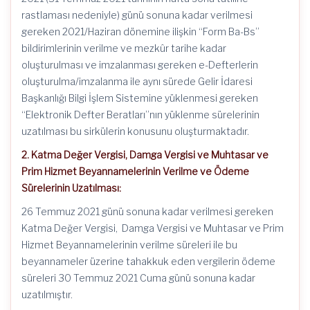
rastlaması nedeniyle) günü sonuna kadar verilmesi
gereken 2021/Haziran dönemine ilişkin “Form Ba-Bs”
bildirimlerinin verilme ve mezkûr tarihe kadar
oluşturulması ve imzalanması gereken e-Defterlerin
oluşturulma/imzalanma ile aynı sürede Gelir İdaresi
Başkanlığı Bilgi İşlem Sistemine yüklenmesi gereken
“Elektronik Defter Beratları”nın yüklenme sürelerinin
uzatılması bu sirkülerin konusunu oluşturmaktadır.
2. Katma Değer Vergisi, Damga Vergisi ve Muhtasar ve
Prim Hizmet Beyannamelerinin Verilme ve Ödeme
Sürelerinin Uzatılması:
26 Temmuz 2021 günü sonuna kadar verilmesi gereken
Katma Değer Vergisi, Damga Vergisi ve Muhtasar ve Prim
Hizmet Beyannamelerinin verilme süreleri ile bu
beyannameler üzerine tahakkuk eden vergilerin ödeme
süreleri 30 Temmuz 2021 Cuma günü sonuna kadar
uzatılmıştır.