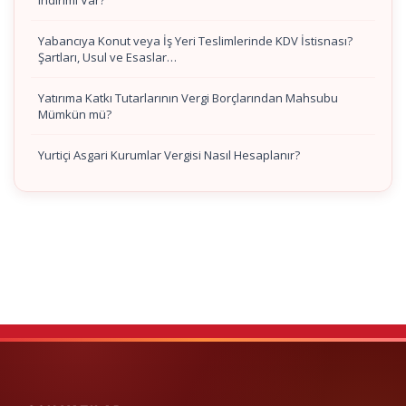
indirimi Var?
Yabancıya Konut veya İş Yeri Teslimlerinde KDV İstisnası?
Şartları, Usul ve Esaslar…
Yatırıma Katkı Tutarlarının Vergi Borçlarından Mahsubu
Mümkün mü?
Yurtiçi Asgari Kurumlar Vergisi Nasıl Hesaplanır?