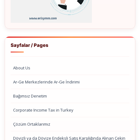
Sayfalar / Pages
About Us
Ar-Ge Merkezlerinde Ar-Ge İndirimi
Bağımsız Denetim
Corporate Income Tax in Turkey
Çözüm Ortaklarımız
Dövizli ya da Dövize Endeksli Satış Karşılığında Alınan Çekin