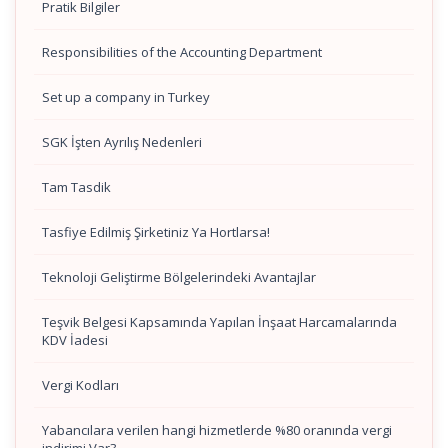
Pratik Bilgiler
Responsibilities of the Accounting Department
Set up a company in Turkey
SGK İşten Ayrılış Nedenleri
Tam Tasdik
Tasfiye Edilmiş Şirketiniz Ya Hortlarsa!
Teknoloji Geliştirme Bölgelerindeki Avantajlar
Teşvik Belgesi Kapsamında Yapılan İnşaat Harcamalarında
KDV İadesi
Vergi Kodları
Yabancılara verilen hangi hizmetlerde %80 oranında vergi