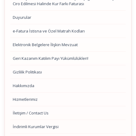
Ciro Edilmesi Halinde Kur Farkı Faturası
Duyurular
e-Fatura İstisna ve Özel Matrah Kodları
Elektronik Belgelere İlişkin Mevzuat
Geri Kazanım Katılım Payı Yükümlülükleri!
Gizlilik Politikası
Hakkımızda
Hizmetlerimiz
İletişim / Contact Us
İndirimli Kurumlar Vergisi