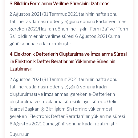
3. Bildirim Formlarının Verilme Süresinin Uzatılması:
2 Ağustos 2021 (31 Temmuz 2021 tarihinin hafta sonu
tatiline rastlaması nedeniyle) günü sonuna kadar verilmesi
gereken 2021/Haziran dönemine ilişkin “Form Ba” ve “Form
Bs” bildirimlerinin verilme süresi 6 Ağustos 2021 Cuma
günü sonuna kadar uzatılmıştır.
4. Elektronik Defterlerin Oluşturulma ve İmzalanma Süresi
ile Elektronik Defter Beratlarının Yüklenme Süresinin
Uzatılması:
2 Ağustos 2021 (31 Temmuz 2021 tarihinin hafta sonu
tatiline rastlaması nedeniyle) günü sonuna kadar
oluşturulması ve imzalanması gereken e-Defterlerin
oluşturulma ve imzalanma süresi ile aynı sürede Gelir
İdaresi Başkanlığı Bilgi İşlem Sistemine yüklenmesi
gereken “Elektronik Defter Beratları”nın yüklenme süresi
6 Ağustos 2021 Cuma günü sonuna kadar uzatılmıştır.
Duyurulur.