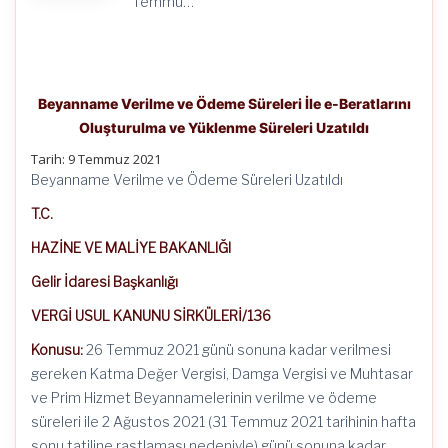
Temmu…
Beyanname Verilme ve Ödeme Süreleri İle e-Beratlarını
Oluşturulma ve Yüklenme Süreleri Uzatıldı
Tarih: 9 Temmuz 2021
Beyanname Verilme ve Ödeme Süreleri Uzatıldı
T.C.
HAZİNE VE MALİYE BAKANLIĞI
Gelir İdaresi Başkanlığı
VERGİ USUL KANUNU SİRKÜLERİ/136
Konusu:
26 Temmuz 2021 günü sonuna kadar verilmesi
gereken Katma Değer Vergisi, Damga Vergisi ve Muhtasar
ve Prim Hizmet Beyannamelerinin verilme ve ödeme
süreleri ile 2 Ağustos 2021 (31 Temmuz 2021 tarihinin hafta
sonu tatiline rastlaması nedeniyle) günü sonuna kadar