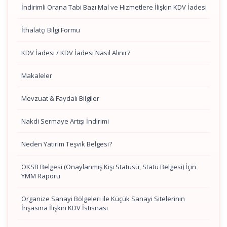
İndirimli Orana Tabi Bazı Mal ve Hizmetlere İlişkin KDV İadesi
İthalatçı Bilgi Formu
KDV İadesi / KDV İadesi Nasıl Alınır?
Makaleler
Mevzuat & Faydalı Bilgiler
Nakdi Sermaye Artışı İndirimi
Neden Yatırım Teşvik Belgesi?
OKSB Belgesi (Onaylanmış Kişi Statüsü, Statü Belgesi) İçin
YMM Raporu
Organize Sanayi Bölgeleri ile Küçük Sanayi Sitelerinin
İnşasına İlişkin KDV İstisnası