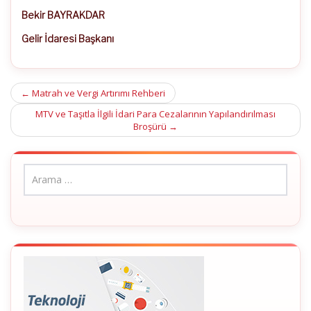
Bekir BAYRAKDAR
Gelir İdaresi Başkanı
Post
←
Matrah ve Vergi Artırımı Rehberi
navigation
MTV ve Taşıtla İlgili İdari Para Cezalarının Yapılandırılması
Broşürü
→