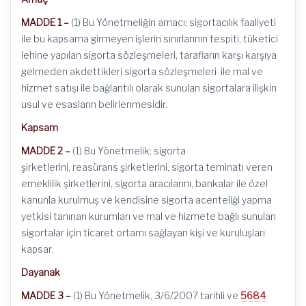
MADDE 1 –
(1) Bu Yönetmeliğin amacı; sigortacılık faaliyeti
ile bu kapsama girmeyen işlerin sınırlarının tespiti, tüketici
lehine yapılan sigorta sözleşmeleri, tarafların karşı karşıya
gelmeden akdettikleri sigorta sözleşmeleri ile mal ve
hizmet satışı ile bağlantılı olarak sunulan sigortalara ilişkin
usul ve esasların belirlenmesidir.
Kapsam
MADDE 2 –
(1) Bu Yönetmelik; sigorta
şirketlerini, reasürans şirketlerini, sigorta teminatı veren
emeklilik şirketlerini, sigorta aracılarını, bankalar ile özel
kanunla kurulmuş ve kendisine sigorta acenteliği yapma
yetkisi tanınan kurumları ve mal ve hizmete bağlı sunulan
sigortalar için ticaret ortamı sağlayan kişi ve kuruluşları
kapsar.
Dayanak
MADDE 3 –
(1) Bu Yönetmelik, 3/6/2007 tarihli ve
5684