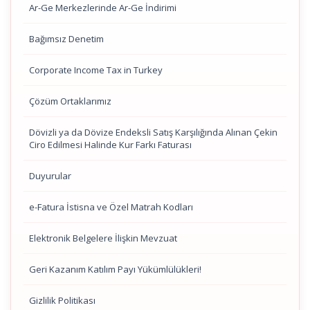
Ar-Ge Merkezlerinde Ar-Ge İndirimi
Bağımsız Denetim
Corporate Income Tax in Turkey
Çözüm Ortaklarımız
Dövizli ya da Dövize Endeksli Satış Karşılığında Alınan Çekin
Ciro Edilmesi Halinde Kur Farkı Faturası
Duyurular
e-Fatura İstisna ve Özel Matrah Kodları
Elektronik Belgelere İlişkin Mevzuat
Geri Kazanım Katılım Payı Yükümlülükleri!
Gizlilik Politikası