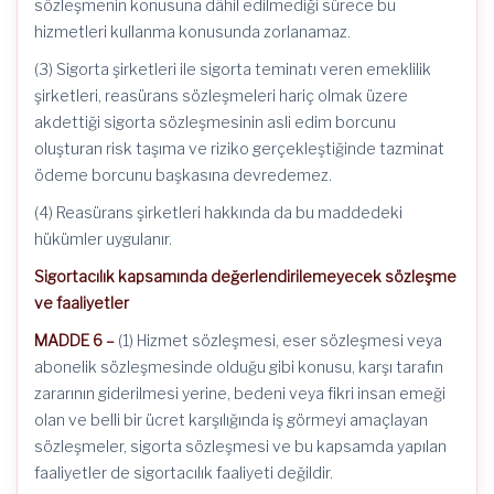
sözleşmenin konusuna dâhil edilmediği sürece bu
hizmetleri kullanma konusunda zorlanamaz.
(3) Sigorta şirketleri ile sigorta teminatı veren emeklilik
şirketleri, reasürans sözleşmeleri hariç olmak üzere
akdettiği sigorta sözleşmesinin asli edim borcunu
oluşturan risk taşıma ve riziko gerçekleştiğinde tazminat
ödeme borcunu başkasına devredemez.
(4) Reasürans şirketleri hakkında da bu maddedeki
hükümler uygulanır.
Sigortacılık kapsamında değerlendirilemeyecek sözleşme
ve faaliyetler
MADDE 6 –
(1) Hizmet sözleşmesi, eser sözleşmesi veya
abonelik sözleşmesinde olduğu gibi konusu, karşı tarafın
zararının giderilmesi yerine, bedeni veya fikri insan emeği
olan ve belli bir ücret karşılığında iş görmeyi amaçlayan
sözleşmeler, sigorta sözleşmesi ve bu kapsamda yapılan
faaliyetler de sigortacılık faaliyeti değildir.