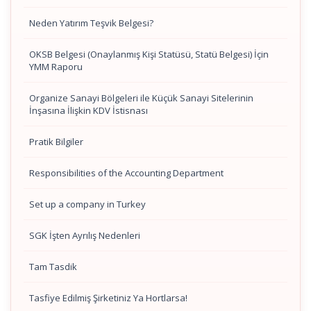
Neden Yatırım Teşvik Belgesi?
OKSB Belgesi (Onaylanmış Kişi Statüsü, Statü Belgesi) İçin
YMM Raporu
Organize Sanayi Bölgeleri ile Küçük Sanayi Sitelerinin
İnşasına İlişkin KDV İstisnası
Pratik Bilgiler
Responsibilities of the Accounting Department
Set up a company in Turkey
SGK İşten Ayrılış Nedenleri
Tam Tasdik
Tasfiye Edilmiş Şirketiniz Ya Hortlarsa!