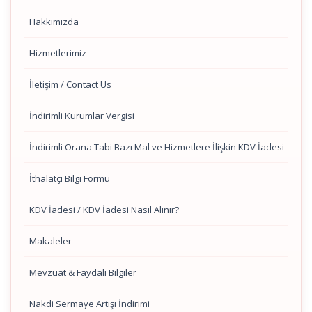
Hakkımızda
Hizmetlerimiz
İletişim / Contact Us
İndirimli Kurumlar Vergisi
İndirimli Orana Tabi Bazı Mal ve Hizmetlere İlişkin KDV İadesi
İthalatçı Bilgi Formu
KDV İadesi / KDV İadesi Nasıl Alınır?
Makaleler
Mevzuat & Faydalı Bilgiler
Nakdi Sermaye Artışı İndirimi