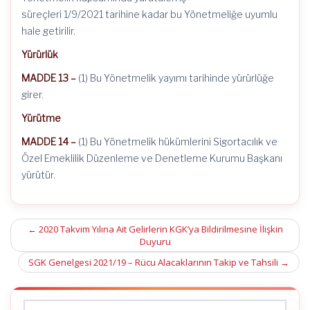
süreçleri 1/9/2021 tarihine kadar bu Yönetmeliğe uyumlu
hale getirilir.
Yürürlük
MADDE 13 –
(1) Bu Yönetmelik yayımı tarihinde yürürlüğe
girer.
Yürütme
MADDE 14 –
(1) Bu Yönetmelik hükümlerini Sigortacılık ve
Özel Emeklilik Düzenleme ve Denetleme Kurumu Başkanı
yürütür.
Post
←
2020 Takvim Yılına Ait Gelirlerin KGK’ya Bildirilmesine İlişkin
Duyuru
navigation
SGK Genelgesi 2021/19 – Rücu Alacaklarının Takip ve Tahsili
→