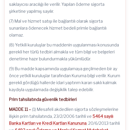
saklayıcısı aracılığı ile verilir. Yapılan ödeme sigorta
şirketine yapılmış sayılır.
(7) Mal ve hizmet satışı ile bağlantılı olarak sigorta
sunanlara ödenecek hizmet bedeli primle bağlantılı
olamaz.
(8) Yetkili kuruluşlar bu maddenin uygulanması konusunda
gerekli her türlü tedbiri almakla ve tüm bilgi ve belgeleri
denetime hazır bulundurmakla yükümlüdür.
(9) Bu madde kapsamında uygulamaya geçilmeden bir ay
önce yetkili kuruluşlar tarafından Kuruma bilgi verilir. Kurum
gerekli gördüğü hallerde idari yaptırım kararı saklı kalmak
kaydıyla uygulamada değişiklik talep edebilir.
Prim tahsilatında güvenlik tedbirleri
MADDE 11 –
(1) Mesafeli akdedilen sigorta sözleşmelerine
ilişkin prim tahsilatında, 23/2/2006 tarihli ve
5464 sayılı
Banka Kartları ve Kredi Kartları Kanununa
, 20/6/2013 tarihli