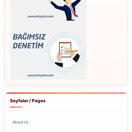
Sayfalar / Pages
About Us