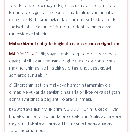
teknik personel olmayan kişilerce uzaktan iletişim aracı
kullanılarak sigorta sözleşmesi akdedilmesine aracılık
edilemez. Bu hükme aykırı davranılması yetkisiz aracılık
faaliyeti olup, Kanunun 35 inci maddesi uyarınca cezai
müeyyideye tabidir.
Mal ve hizmet satışı ile bağlantılı olarak sunulan sigortalar
MADDE 10 –
(1) Bilgisayar, tablet, cep telefonu ve beyaz
eşya gibi cihazların satışına bağlı olarak elektronik cihaz,
makine kırılması ve hırsızlık sigortası ancak aşağıdaki
şartlarda sunulabilir:
a) Sigortanın, satılan mal veya hizmetin tamamlayıcısı
olması ve yukarıda sayılan cihazlarla birlikte veya satıştan
sonra aynı cihazla bağlantılı olarak alınması.
b) Sigortaya ilişkin yıllık primin, 3.000.-TL’nin Tüketici Fiyat
Endeksinin her yıl sonunda bir önceki yılın Aralık ayına göre
değişimi dikkate alınarak arttırılması ile hesaplanacak
tutarı geçmemesi.