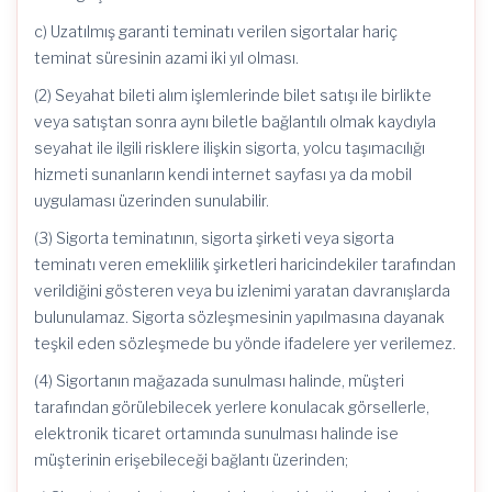
c) Uzatılmış garanti teminatı verilen sigortalar hariç
teminat süresinin azami iki yıl olması.
(2) Seyahat bileti alım işlemlerinde bilet satışı ile birlikte
veya satıştan sonra aynı biletle bağlantılı olmak kaydıyla
seyahat ile ilgili risklere ilişkin sigorta, yolcu taşımacılığı
hizmeti sunanların kendi internet sayfası ya da mobil
uygulaması üzerinden sunulabilir.
(3) Sigorta teminatının, sigorta şirketi veya sigorta
teminatı veren emeklilik şirketleri haricindekiler tarafından
verildiğini gösteren veya bu izlenimi yaratan davranışlarda
bulunulamaz. Sigorta sözleşmesinin yapılmasına dayanak
teşkil eden sözleşmede bu yönde ifadelere yer verilemez.
(4) Sigortanın mağazada sunulması halinde, müşteri
tarafından görülebilecek yerlere konulacak görsellerle,
elektronik ticaret ortamında sunulması halinde ise
müşterinin erişebileceği bağlantı üzerinden;