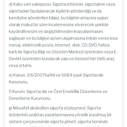
d) Kalıcı veri saklayıcısı: Sigorta ettirenin, sigortalının veya
sigortadan faydalanacak kişilerin gönderdiği ya da
kendisine gönderilen bilgiyi, bu bilginin amacına uygun
olarak makul bir süre incelemesine elverecek şekilde
kaydedilmesini ve değiştirilmeden kopyalanmasını
sağlayan ve bu bilgiye aynen ulaşılmasına imkân veren kısa
mesaj, elektronik posta, internet, disk, CD, DVD, hafıza
kartı ile Sigorta Bilgi ve Gözetim Merkezi üzerinden veya E-
Devlet üzerinden kurulacak yapı ve benzeri her türlü araç
veya ortamı,
e) Kanun: 3/6/2007tarihli ve 5684 sayılı Sigortacılık
Kanununu,
f) Kurum: Sigortacılık ve Özel Emeklilik Düzenleme ve
Denetleme Kurumunu,
g) Mesafeli akdedilen sigorta sözleşmesi: Sigorta
ürünlerinin uzaktan pazarlanmasına yönelik kurulmuş bir
sistem çerçevesinde sigorta şirketi, sigorta teminatı