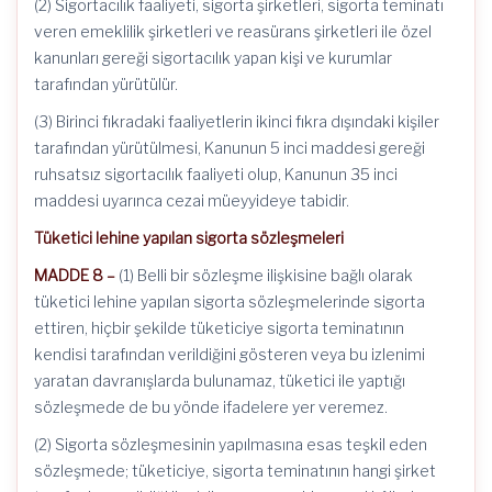
(2) Sigortacılık faaliyeti, sigorta şirketleri, sigorta teminatı
veren emeklilik şirketleri ve reasürans şirketleri ile özel
kanunları gereği sigortacılık yapan kişi ve kurumlar
tarafından yürütülür.
(3) Birinci fıkradaki faaliyetlerin ikinci fıkra dışındaki kişiler
tarafından yürütülmesi, Kanunun 5 inci maddesi gereği
ruhsatsız sigortacılık faaliyeti olup, Kanunun 35 inci
maddesi uyarınca cezai müeyyideye tabidir.
Tüketici lehine yapılan sigorta sözleşmeleri
MADDE 8 –
(1) Belli bir sözleşme ilişkisine bağlı olarak
tüketici lehine yapılan sigorta sözleşmelerinde sigorta
ettiren, hiçbir şekilde tüketiciye sigorta teminatının
kendisi tarafından verildiğini gösteren veya bu izlenimi
yaratan davranışlarda bulunamaz, tüketici ile yaptığı
sözleşmede de bu yönde ifadelere yer veremez.
(2) Sigorta sözleşmesinin yapılmasına esas teşkil eden
sözleşmede; tüketiciye, sigorta teminatının hangi şirket