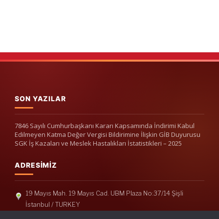
SON YAZILAR
7846 Sayılı Cumhurbaşkanı Kararı Kapsamında İndirimi Kabul
Edilmeyen Katma Değer Vergisi Bildirimine İlişkin GİB Duyurusu
SGK İş Kazaları ve Meslek Hastalıkları İstatistikleri – 2025
ADRESIMIZ
19 Mayıs Mah. 19 Mayıs Cad. UBM Plaza No:37/14 Şişli
İstanbul / TURKEY