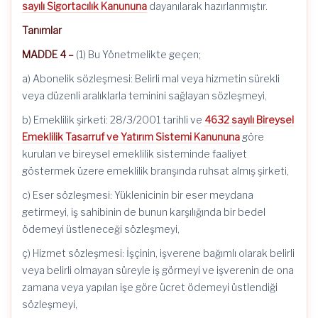
sayılı Sigortacılık Kanununa
dayanılarak hazırlanmıştır.
Tanımlar
MADDE 4 –
(1) Bu Yönetmelikte geçen;
a) Abonelik sözleşmesi: Belirli mal veya hizmetin sürekli
veya düzenli aralıklarla teminini sağlayan sözleşmeyi,
b) Emeklilik şirketi: 28/3/2001 tarihli ve
4632 sayılı Bireysel
Emeklilik Tasarruf ve Yatırım Sistemi Kanununa
göre
kurulan ve bireysel emeklilik sisteminde faaliyet
göstermek üzere emeklilik branşında ruhsat almış şirketi,
c) Eser sözleşmesi: Yüklenicinin bir eser meydana
getirmeyi, iş sahibinin de bunun karşılığında bir bedel
ödemeyi üstleneceği sözleşmeyi,
ç) Hizmet sözleşmesi: İşçinin, işverene bağımlı olarak belirli
veya belirli olmayan süreyle iş görmeyi ve işverenin de ona
zamana veya yapılan işe göre ücret ödemeyi üstlendiği
sözleşmeyi,