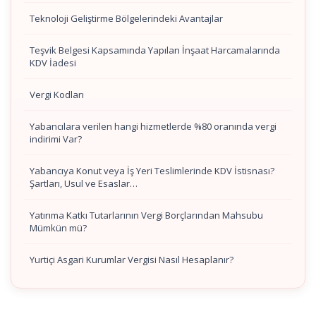
Teknoloji Geliştirme Bölgelerindeki Avantajlar
Teşvik Belgesi Kapsamında Yapılan İnşaat Harcamalarında
KDV İadesi
Vergi Kodları
Yabancılara verilen hangi hizmetlerde %80 oranında vergi
indirimi Var?
Yabancıya Konut veya İş Yeri Teslimlerinde KDV İstisnası?
Şartları, Usul ve Esaslar…
Yatırıma Katkı Tutarlarının Vergi Borçlarından Mahsubu
Mümkün mü?
Yurtiçi Asgari Kurumlar Vergisi Nasıl Hesaplanır?