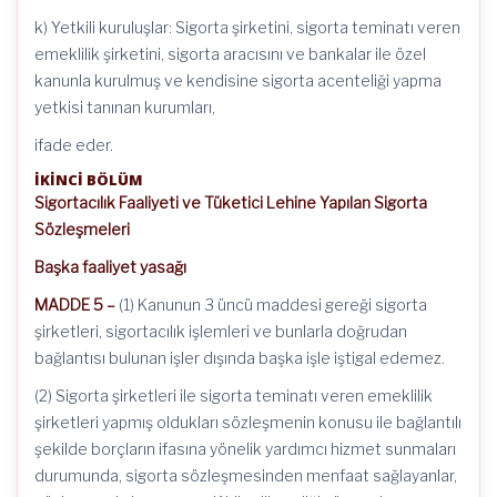
k) Yetkili kuruluşlar: Sigorta şirketini, sigorta teminatı veren
emeklilik şirketini, sigorta aracısını ve bankalar ile özel
kanunla kurulmuş ve kendisine sigorta acenteliği yapma
yetkisi tanınan kurumları,
ifade eder.
İKİNCİ BÖLÜM
Sigortacılık Faaliyeti ve Tüketici Lehine Yapılan Sigorta
Sözleşmeleri
Başka faaliyet yasağı
MADDE 5 –
(1) Kanunun 3 üncü maddesi gereği sigorta
şirketleri, sigortacılık işlemleri ve bunlarla doğrudan
bağlantısı bulunan işler dışında başka işle iştigal edemez.
(2) Sigorta şirketleri ile sigorta teminatı veren emeklilik
şirketleri yapmış oldukları sözleşmenin konusu ile bağlantılı
şekilde borçların ifasına yönelik yardımcı hizmet sunmaları
durumunda, sigorta sözleşmesinden menfaat sağlayanlar,