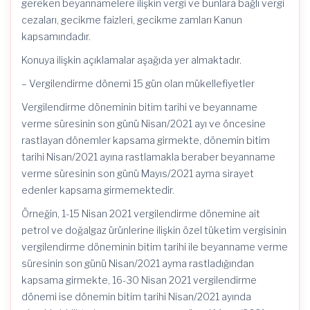
gereken beyannamelere ilişkin vergi ve bunlara bağlı vergi
cezaları, gecikme faizleri, gecikme zamları Kanun
kapsamındadır.
Konuya ilişkin açıklamalar aşağıda yer almaktadır.
– Vergilendirme dönemi 15 gün olan mükellefiyetler
Vergilendirme döneminin bitim tarihi ve beyanname
verme süresinin son günü Nisan/2021 ayı ve öncesine
rastlayan dönemler kapsama girmekte, dönemin bitim
tarihi Nisan/2021 ayına rastlamakla beraber beyanname
verme süresinin son günü Mayıs/2021 ayma sirayet
edenler kapsama girmemektedir.
Örneğin, 1-15 Nisan 2021 vergilendirme dönemine ait
petrol ve doğalgaz ürünlerine ilişkin özel tüketim vergisinin
vergilendirme döneminin bitim tarihi ile beyanname verme
süresinin son günü Nisan/2021 ayma rastladığından
kapsama girmekte, 16-30 Nisan 2021 vergilendirme
dönemi ise dönemin bitim tarihi Nisan/2021 ayında