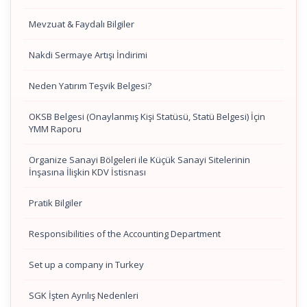
Mevzuat & Faydalı Bilgiler
Nakdi Sermaye Artışı İndirimi
Neden Yatırım Teşvik Belgesi?
OKSB Belgesi (Onaylanmış Kişi Statüsü, Statü Belgesi) İçin
YMM Raporu
Organize Sanayi Bölgeleri ile Küçük Sanayi Sitelerinin
İnşasına İlişkin KDV İstisnası
Pratik Bilgiler
Responsibilities of the Accounting Department
Set up a company in Turkey
SGK İşten Ayrılış Nedenleri