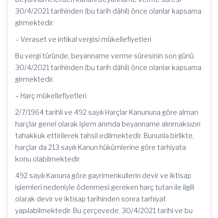
30/4/2021 tarihinden (bu tarih dâhil) önce olanlar kapsama
girmektedir.
– Veraset ve intikal vergisi mükellefiyetleri
Bu vergi türünde, beyanname verme süresinin son günü
30/4/2021 tarihinden (bu tarih dâhil) önce olanlar kapsama
girmektedir.
– Harç mükellefiyetleri
2/7/1964 tarihli ve 492 sayılı Harçlar Kanununa göre alman
harçlar genel olarak işlem anmda beyanname alınmaksızın
tahakkuk ettirilerek tahsil edilmektedir. Bununla birlikte,
harçlar da 213 sayılı Kanun hükümlerine göre tarhiyata
konu olabilmektedir.
492 sayılı Kanuna göre gayrimenkullerin devir ve iktisap
işlemleri nedeniyle ödenmesi gereken harç tutarı ile ilgili
olarak devir ve iktisap tarihinden sonra tarhiyat
yapılabilmektedir. Bu çerçevede, 30/4/2021 tarihi ve bu