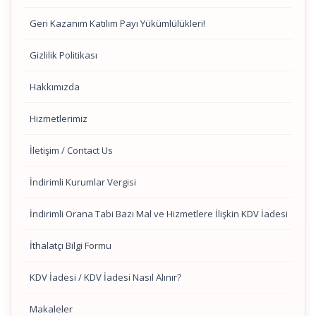
Geri Kazanım Katılım Payı Yükümlülükleri!
Gizlilik Politikası
Hakkımızda
Hizmetlerimiz
İletişim / Contact Us
İndirimli Kurumlar Vergisi
İndirimli Orana Tabi Bazı Mal ve Hizmetlere İlişkin KDV İadesi
İthalatçı Bilgi Formu
KDV İadesi / KDV İadesi Nasıl Alınır?
Makaleler