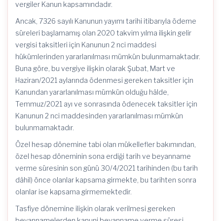
vergiler Kanun kapsamındadır.
Ancak, 7326 sayılı Kanunun yayımı tarihi itibarıyla ödeme
süreleri başlamamış olan 2020 takvim yılma ilişkin gelir
vergisi taksitleri için Kanunun 2 nci maddesi
hükümlerinden yararlanılması mümkün bulunmamaktadır.
Buna göre, bu vergiye ilişkin olarak Şubat, Mart ve
Haziran/2021 aylarında ödenmesi gereken taksitler için
Kanundan yararlanılması mümkün olduğu hâlde,
Temmuz/2021 ayı ve sonrasında ödenecek taksitler için
Kanunun 2 nci maddesinden yararlanılması mümkün
bulunmamaktadır.
Özel hesap dönemine tabi olan mükellefler bakımından,
özel hesap döneminin sona erdiği tarih ve beyanname
verme süresinin son günü 30/4/2021 tarihinden (bu tarih
dâhil) önce olanlar kapsama girmekte, bu tarihten sonra
olanlar ise kapsama girmemektedir.
Tasfiye dönemine ilişkin olarak verilmesi gereken
beyannamelerden kanuni beyanname verme süresi