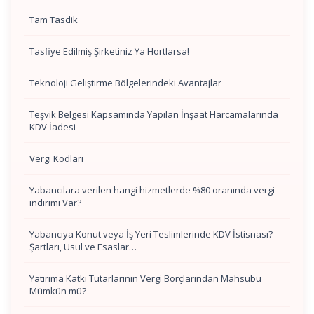
Tam Tasdik
Tasfiye Edilmiş Şirketiniz Ya Hortlarsa!
Teknoloji Geliştirme Bölgelerindeki Avantajlar
Teşvik Belgesi Kapsamında Yapılan İnşaat Harcamalarında
KDV İadesi
Vergi Kodları
Yabancılara verilen hangi hizmetlerde %80 oranında vergi
indirimi Var?
Yabancıya Konut veya İş Yeri Teslimlerinde KDV İstisnası?
Şartları, Usul ve Esaslar…
Yatırıma Katkı Tutarlarının Vergi Borçlarından Mahsubu
Mümkün mü?