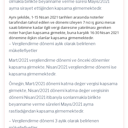
olmakla birlikte beyanname verme süresi Mayıs/2021
ayma sirayet ettiğinden kapsama girmemektedir.
Aynı şekilde, 1-15 Nisan 2021 tarihleri arasında noterler
tarafından tahsil edilen ve dönemi izleyen 7 nci iş günü mesai
saati bitimine kadar ilgili vergi dairesine yatırılması gereken
noter harçları kapsama girmekte, buna karşılık 16-30 Nisan 2021
dönemine ilişkin olanlar kapsama girmemektedir.
– Vergilendirme dönemi aylık olarak belirlenen
mükellefiyetler
Mart/2021 vergilendirme dönemi ve önceki dönemler
kapsama girmekte, Nisan/2021 vergilendirme dönemi ise
kapsama girmemektedir.
Örneğin, Mart/2021 dönemi katma değer vergisi kapsama
girmekte, Nisan/2021 dönemi katma değer vergisinin
dönemi Nisan/2021 itibarıyla sonlanmakla birlikte
beyanname verme süreleri Mayıs/2021 ayma
rastladığından kapsama girmemektedir.
– Vergilendirme dönemi 3 aylık olarak belirlenen
mükellefiyetler