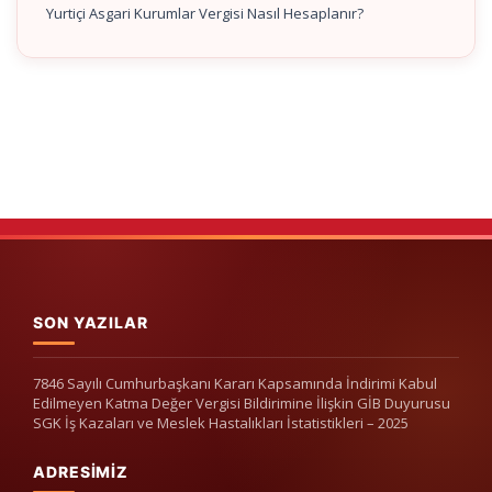
Yurtiçi Asgari Kurumlar Vergisi Nasıl Hesaplanır?
SON YAZILAR
7846 Sayılı Cumhurbaşkanı Kararı Kapsamında İndirimi Kabul
Edilmeyen Katma Değer Vergisi Bildirimine İlişkin GİB Duyurusu
SGK İş Kazaları ve Meslek Hastalıkları İstatistikleri – 2025
ADRESIMIZ