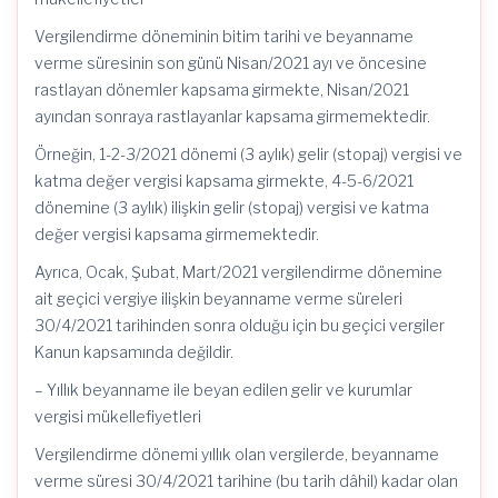
Vergilendirme döneminin bitim tarihi ve beyanname
verme süresinin son günü Nisan/2021 ayı ve öncesine
rastlayan dönemler kapsama girmekte, Nisan/2021
ayından sonraya rastlayanlar kapsama girmemektedir.
Örneğin, 1-2-3/2021 dönemi (3 aylık) gelir (stopaj) vergisi ve
katma değer vergisi kapsama girmekte, 4-5-6/2021
dönemine (3 aylık) ilişkin gelir (stopaj) vergisi ve katma
değer vergisi kapsama girmemektedir.
Ayrıca, Ocak, Şubat, Mart/2021 vergilendirme dönemine
ait geçici vergiye ilişkin beyanname verme süreleri
30/4/2021 tarihinden sonra olduğu için bu geçici vergiler
Kanun kapsamında değildir.
– Yıllık beyanname ile beyan edilen gelir ve kurumlar
vergisi mükellefiyetleri
Vergilendirme dönemi yıllık olan vergilerde, beyanname
verme süresi 30/4/2021 tarihine (bu tarih dâhil) kadar olan