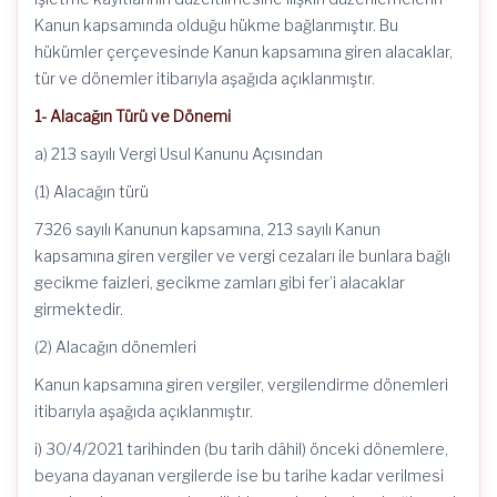
Kanun kapsamında olduğu hükme bağlanmıştır. Bu
hükümler çerçevesinde Kanun kapsamına giren alacaklar,
tür ve dönemler itibarıyla aşağıda açıklanmıştır.
1- Alacağın Türü ve Dönemi
a) 213 sayılı Vergi Usul Kanunu Açısından
(1) Alacağın türü
7326 sayılı Kanunun kapsamına, 213 sayılı Kanun
kapsamına giren vergiler ve vergi cezaları ile bunlara bağlı
gecikme faizleri, gecikme zamları gibi fer’i alacaklar
girmektedir.
(2) Alacağın dönemleri
Kanun kapsamına giren vergiler, vergilendirme dönemleri
itibarıyla aşağıda açıklanmıştır.
i) 30/4/2021 tarihinden (bu tarih dâhil) önceki dönemlere,
beyana dayanan vergilerde ise bu tarihe kadar verilmesi