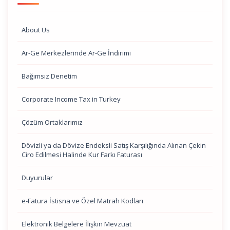
About Us
Ar-Ge Merkezlerinde Ar-Ge İndirimi
Bağımsız Denetim
Corporate Income Tax in Turkey
Çözüm Ortaklarımız
Dövizli ya da Dövize Endeksli Satış Karşılığında Alınan Çekin
Ciro Edilmesi Halinde Kur Farkı Faturası
Duyurular
e-Fatura İstisna ve Özel Matrah Kodları
Elektronik Belgelere İlişkin Mevzuat