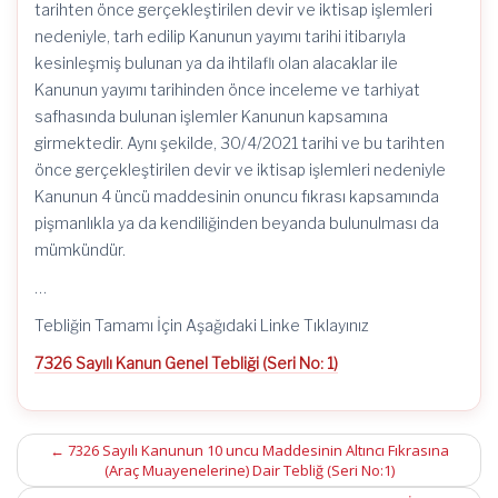
tarihten önce gerçekleştirilen devir ve iktisap işlemleri
nedeniyle, tarh edilip Kanunun yayımı tarihi itibarıyla
kesinleşmiş bulunan ya da ihtilaflı olan alacaklar ile
Kanunun yayımı tarihinden önce inceleme ve tarhiyat
safhasında bulunan işlemler Kanunun kapsamına
girmektedir. Aynı şekilde, 30/4/2021 tarihi ve bu tarihten
önce gerçekleştirilen devir ve iktisap işlemleri nedeniyle
Kanunun 4 üncü maddesinin onuncu fıkrası kapsamında
pişmanlıkla ya da kendiliğinden beyanda bulunulması da
mümkündür.
…
Tebliğin Tamamı İçin Aşağıdaki Linke Tıklayınız
7326 Sayılı Kanun Genel Tebliği (Seri No: 1)
Post
←
7326 Sayılı Kanunun 10 uncu Maddesinin Altıncı Fıkrasına
(Araç Muayenelerine) Dair Tebliğ (Seri No:1)
navigation