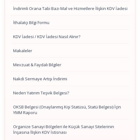
İndirimli Orana Tabi Bazı Mal ve Hizmetlere İlişkin KDV İadesi
İthalatçı Bilgi Formu
KDV İadesi / KDV İadesi Nasıl Alınır?
Makaleler
Mevzuat & Faydalı Bilgiler
Nakdi Sermaye Artışı İndirimi
Neden Yatırım Teşvik Belgesi?
OKSB Belgesi (Onaylanmış Kişi Statüsü, Statü Belgesi) İçin
YMM Raporu
Organize Sanayi Bölgeleri ile Küçük Sanayi Sitelerinin
İnşasına İlişkin KDV İstisnası