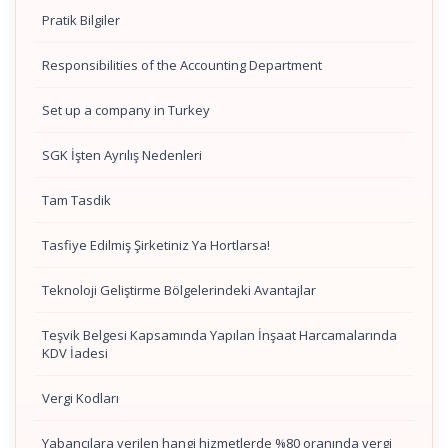
Pratik Bilgiler
Responsibilities of the Accounting Department
Set up a company in Turkey
SGK İşten Ayrılış Nedenleri
Tam Tasdik
Tasfiye Edilmiş Şirketiniz Ya Hortlarsa!
Teknoloji Geliştirme Bölgelerindeki Avantajlar
Teşvik Belgesi Kapsamında Yapılan İnşaat Harcamalarında
KDV İadesi
Vergi Kodları
Yabancılara verilen hangi hizmetlerde %80 oranında vergi