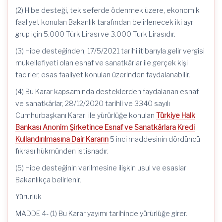
(2) Hibe desteği, tek seferde ödenmek üzere, ekonomik
faaliyet konulan Bakanlık tarafından belirlenecek iki ayrı
grup için 5.000 Türk Lirası ve 3.000 Türk Lirasıdır.
(3) Hibe desteğinden, 17/5/2021 tarihi itibarıyla gelir vergisi
mükellefiyeti olan esnaf ve sanatkârlar ile gerçek kişi
tacirler, esas faaliyet konulan üzerinden faydalanabilir.
(4) Bu Karar kapsamında desteklerden faydalanan esnaf
ve sanatkârlar, 28/12/2020 tarihli ve 3340 sayılı
Cumhurbaşkanı Kararı ile yürürlüğe konulan
Türkiye Halk
Bankası Anonim Şirketince Esnaf ve Sanatkârlara Kredi
Kullandırılmasına Dair Kararın
5 inci maddesinin dördüncü
fıkrası hükmünden istisnadır.
(5) Hibe desteğinin verilmesine ilişkin usul ve esaslar
Bakanlıkça belirlenir.
Yürürlük
MADDE 4- (1) Bu Karar yayımı tarihinde yürürlüğe girer.