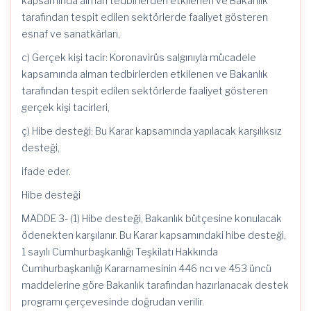
kapsamında alman tedbirlerden etkilenen ve Bakanlık
tarafından tespit edilen sektörlerde faaliyet gösteren
esnaf ve sanatkârları,
c) Gerçek kişi tacir: Koronavirüs salgınıyla mücadele
kapsamında alman tedbirlerden etkilenen ve Bakanlık
tarafından tespit edilen sektörlerde faaliyet gösteren
gerçek kişi tacirleri,
ç) Hibe desteği: Bu Karar kapsamında yapılacak karşılıksız
desteği,
ifade eder.
Hibe desteği
MADDE 3- (1) Hibe desteği, Bakanlık bütçesine konulacak
ödenekten karşılanır. Bu Karar kapsamındaki hibe desteği,
1 sayılı Cumhurbaşkanlığı Teşkilatı Hakkında
Cumhurbaşkanlığı Kararnamesinin 446 ncı ve 453 üncü
maddelerine göre Bakanlık tarafından hazırlanacak destek
programı çerçevesinde doğrudan verilir.