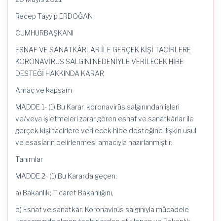
Recep Tayyip ERDOĞAN
CUMHURBAŞKANI
ESNAF VE SANATKÂRLAR İLE GERÇEK KİŞİ TACİRLERE
KORONAVİRÜS SALGINI NEDENİYLE VERİLECEK HİBE
DESTEĞİ HAKKINDA KARAR
Amaç ve kapsam
MADDE 1- (1) Bu Karar, koronavirüs salgınından işleri
ve/veya işletmeleri zarar gören esnaf ve sanatkârlar ile
gerçek kişi tacirlere verilecek hibe desteğine ilişkin usul
ve esasların belirlenmesi amacıyla hazırlanmıştır.
Tanımlar
MADDE 2- (1) Bu Kararda geçen:
a) Bakanlık; Ticaret Bakanlığını,
b) Esnaf ve sanatkâr: Koronavirüs salgınıyla mücadele