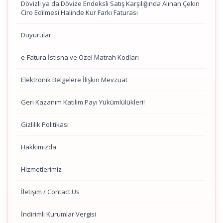
Dövizli ya da Dövize Endeksli Satış Karşılığında Alınan Çekin
Ciro Edilmesi Halinde Kur Farkı Faturası
Duyurular
e-Fatura İstisna ve Özel Matrah Kodları
Elektronik Belgelere İlişkin Mevzuat
Geri Kazanım Katılım Payı Yükümlülükleri!
Gizlilik Politikası
Hakkımızda
Hizmetlerimiz
İletişim / Contact Us
İndirimli Kurumlar Vergisi