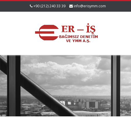
+90 (212) 240 33 39
info@erisymm.com