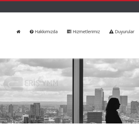
Hakkımızda
Hizmetlerimiz
Duyurular