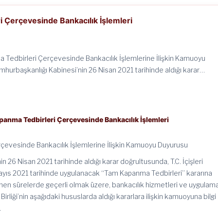
 Çerçevesinde Bankacılık İşlemleri
Tedbirleri Çerçevesinde Bankacılık İşlemlerine İlişkin Kamuoyu
hurbaşkanlığı Kabinesi’nin 26 Nisan 2021 tarihinde aldığı karar…
anma Tedbirleri Çerçevesinde Bankacılık İşlemleri
çevesinde Bankacılık İşlemlerine İlişkin Kamuoyu Duyurusu
 26 Nisan 2021 tarihinde aldığı karar doğrultusunda, T.C. İçişleri
Mayıs 2021 tarihinde uygulanacak “Tam Kapanma Tedbirleri” kararına
nen sürelerde geçerli olmak üzere, bankacılık hizmetleri ve uygulama
rliği’nin aşağıdaki hususlarda aldığı kararlara ilişkin kamuoyuna bilgi
.