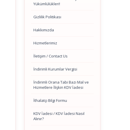
Yükümlülükleri!
Gizlilik Politikası
Hakkımızda
Hizmetlerimiz
İletişim / Contact Us
İndirimli Kurumlar Vergisi
İndirimli Orana Tabi Bazı Mal ve
Hizmetlere İlişkin KDV İadesi
İthalatçı Bilgi Formu
KDV İadesi / KDV İadesi Nasıl
Alınır?