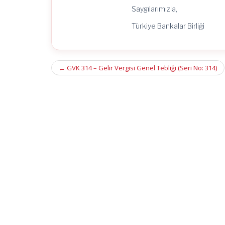
Saygılarımızla,
Türkiye Bankalar Birliği
Post
←
GVK 314 – Gelir Vergisi Genel Tebliği (Seri No: 314)
navigation