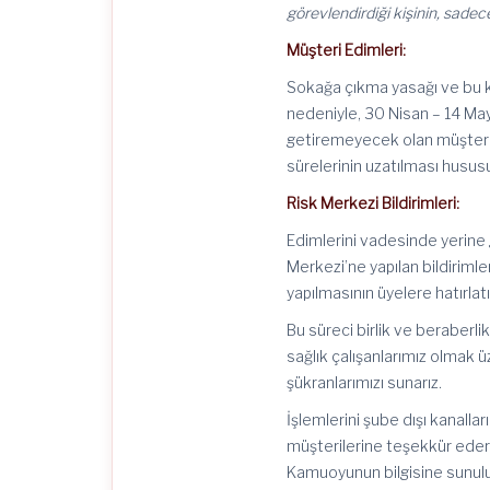
görevlendirdiği kişinin, sadece
Müşteri Edimleri:
Sokağa çıkma yasağı ve bu 
nedeniyle, 30 Nisan – 14 May
getiremeyecek olan müşterile
sürelerinin uzatılması husus
Risk Merkezi Bildirimleri:
Edimlerini vadesinde yerine 
Merkezi’ne yapılan bildiriml
yapılmasının üyelere hatırla
Bu süreci birlik ve beraberli
sağlık çalışanlarımız olmak
şükranlarımızı sunarız.
İşlemlerini şube dışı kanal
müşterilerine teşekkür ederi
Kamuoyunun bilgisine sunulu