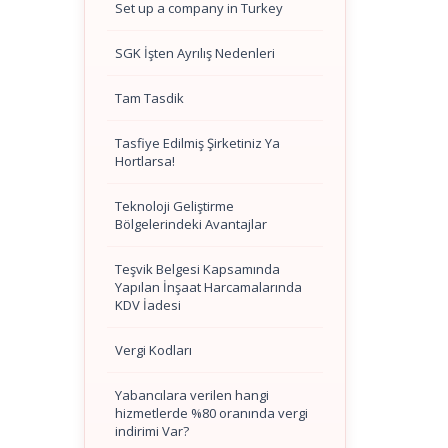
Set up a company in Turkey
SGK İşten Ayrılış Nedenleri
Tam Tasdik
Tasfiye Edilmiş Şirketiniz Ya
Hortlarsa!
Teknoloji Geliştirme
Bölgelerindeki Avantajlar
Teşvik Belgesi Kapsamında
Yapılan İnşaat Harcamalarında
KDV İadesi
Vergi Kodları
Yabancılara verilen hangi
hizmetlerde %80 oranında vergi
indirimi Var?