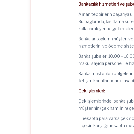
Bankacılık hizmetleri ve şub
Alınan tedbirlerin başarıya u
Bu bağlamda, kısıtlama süresi
kullanarak yerine getirmeler
Bankalar toplum, müşteri ve
hizmetlerini ve ödeme sistem
Banka şubeleri 10.00 – 16.00
makul sayıda personel ile hi
Banka müşterileri bölgelerinde
iletişim kanallarından ulaşabil
Çek İşlemleri:
Çek işlemlerinde, banka şub
müşterinin (çek hamilinin) çe
– hesapta para varsa çek öd
– çekin karşılığı hesapta m