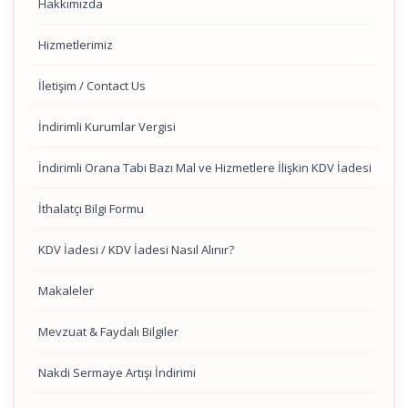
Hakkımızda
Hizmetlerimiz
İletişim / Contact Us
İndirimli Kurumlar Vergisi
İndirimli Orana Tabi Bazı Mal ve Hizmetlere İlişkin KDV İadesi
İthalatçı Bilgi Formu
KDV İadesi / KDV İadesi Nasıl Alınır?
Makaleler
Mevzuat & Faydalı Bilgiler
Nakdi Sermaye Artışı İndirimi