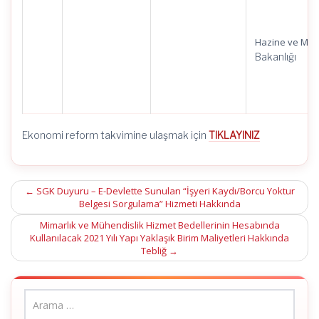
Hazine ve Mal
Bakanlığı
Ekonomi reform takvimine ulaşmak için
TIKLAYINIZ
Post
←
SGK Duyuru – E-Devlette Sunulan “İşyeri Kaydı/Borcu Yoktur
Belgesi Sorgulama” Hizmeti Hakkında
navigation
Mimarlık ve Mühendislik Hizmet Bedellerinin Hesabında
Kullanılacak 2021 Yılı Yapı Yaklaşık Birim Maliyetleri Hakkında
Tebliğ
→