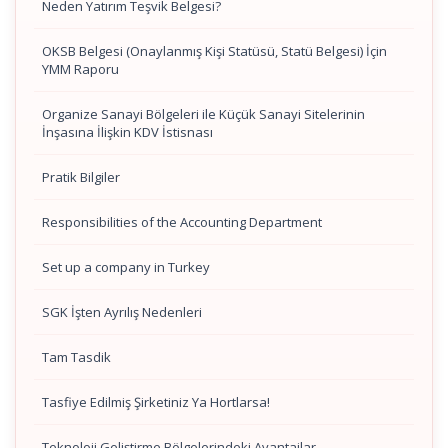
Neden Yatırım Teşvik Belgesi?
OKSB Belgesi (Onaylanmış Kişi Statüsü, Statü Belgesi) İçin
YMM Raporu
Organize Sanayi Bölgeleri ile Küçük Sanayi Sitelerinin
İnşasına İlişkin KDV İstisnası
Pratik Bilgiler
Responsibilities of the Accounting Department
Set up a company in Turkey
SGK İşten Ayrılış Nedenleri
Tam Tasdik
Tasfiye Edilmiş Şirketiniz Ya Hortlarsa!
Teknoloji Geliştirme Bölgelerindeki Avantajlar