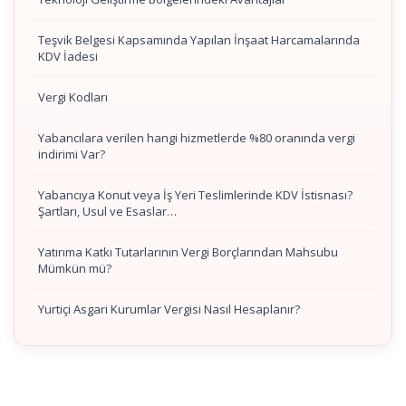
Teşvik Belgesi Kapsamında Yapılan İnşaat Harcamalarında
KDV İadesi
Vergi Kodları
Yabancılara verilen hangi hizmetlerde %80 oranında vergi
indirimi Var?
Yabancıya Konut veya İş Yeri Teslimlerinde KDV İstisnası?
Şartları, Usul ve Esaslar…
Yatırıma Katkı Tutarlarının Vergi Borçlarından Mahsubu
Mümkün mü?
Yurtiçi Asgari Kurumlar Vergisi Nasıl Hesaplanır?