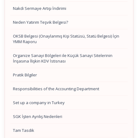
Nakdi Sermaye Artışı İndirimi
Neden Yatırım Teşvik Belgesi?
OKSB Belgesi (Onaylanmış Kişi Statüsü, Statü Belgesi) İçin
YMM Raporu
Organize Sanayi Bölgeleri ile Küçük Sanayi Sitelerinin
İnşasına İlişkin KDV İstisnası
Pratik Bilgiler
Responsibilities of the Accounting Department
Set up a company in Turkey
SGK İşten Ayrılış Nedenleri
Tam Tasdik