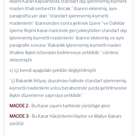
Rejimi Kararı kapsamında standart dışı işlenmemiş kıymetli
maden ithali serbesttir. Ancak,” ibaresi eklenmiş, aynı
paragrafta yer alan “standart işlenmemiş kıymetli
madenlerin” ibaresinden sonra gelmek üzere “ve Dahilde
İşleme Rejimi Kararı haricinde gerçekleştirilen standart dışı
işlenmemiş kıymetli madenlerin” ibaresi eklenmiş ve aynı
paragrafın sonuna “Bakanlık işlenmemiş kıymetli maden
ithaline ilişkin istisnaları belirlemeye yetkilidir.” cümlesi
eklenmiştir.
c) (ç) bendi aşağıdaki şekilde değiştirilmiştir.
“ç) Bakanlık ihtiyaç duyulması halinde standart işlenmemiş
kıymetli madenlerin yolcu beraberinde yurda getirilmesine
ilişkin düzenleme yapmaya yetkilidir.”
MADDE 2
– Bu Karar yayımı tarihinde yürürlüğe girer.
MADDE 3
– Bu Karar hükümlerini Hazine ve Maliye Bakanı
yürütür.