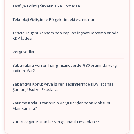
Tasfiye Edilmiş Şirketiniz Ya Hortlarsa!
Teknoloji Geliştirme Bölgelerindeki Avantajlar
Teşvik Belgesi Kapsamında Yapılan İnşaat Harcamalarında
KDV İadesi
Vergi Kodları
Yabancılara verilen hangi hizmetlerde %80 oranında vergi
indirimi Var?
Yabancıya Konut veya İş Yeri Teslimlerinde KDV İstisnası?
Şartları, Usul ve Esaslar…
Yatırıma Katkı Tutarlarının Vergi Borçlarından Mahsubu
Mümkün mü?
Yurtiçi Asgari Kurumlar Vergisi Nasıl Hesaplanır?