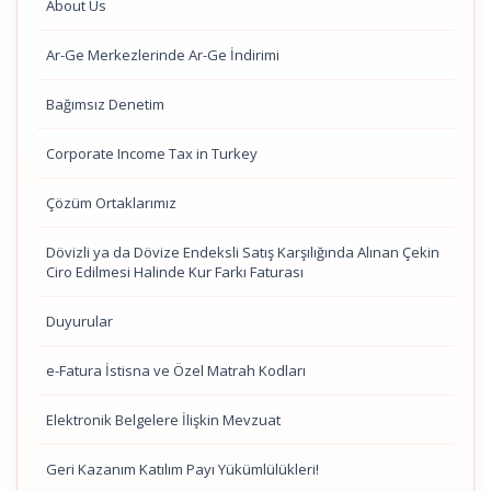
About Us
Ar-Ge Merkezlerinde Ar-Ge İndirimi
Bağımsız Denetim
Corporate Income Tax in Turkey
Çözüm Ortaklarımız
Dövizli ya da Dövize Endeksli Satış Karşılığında Alınan Çekin
Ciro Edilmesi Halinde Kur Farkı Faturası
Duyurular
e-Fatura İstisna ve Özel Matrah Kodları
Elektronik Belgelere İlişkin Mevzuat
Geri Kazanım Katılım Payı Yükümlülükleri!