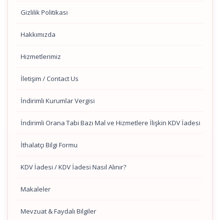
Gizlilik Politikası
Hakkımızda
Hizmetlerimiz
İletişim / Contact Us
İndirimli Kurumlar Vergisi
İndirimli Orana Tabi Bazı Mal ve Hizmetlere İlişkin KDV İadesi
İthalatçı Bilgi Formu
KDV İadesi / KDV İadesi Nasıl Alınır?
Makaleler
Mevzuat & Faydalı Bilgiler