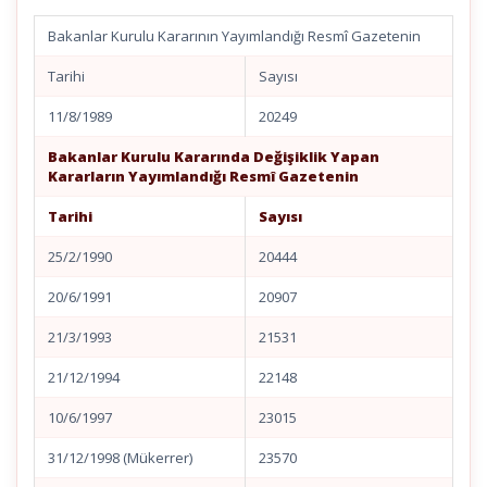
Bakanlar Kurulu Kararının Yayımlandığı Resmî Gazetenin
Tarihi
Sayısı
11/8/1989
20249
Bakanlar Kurulu Kararında Değişiklik Yapan
Kararların Yayımlandığı Resmî Gazetenin
Tarihi
Sayısı
25/2/1990
20444
20/6/1991
20907
21/3/1993
21531
21/12/1994
22148
10/6/1997
23015
31/12/1998 (Mükerrer)
23570