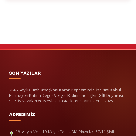
SON YAZILAR
7846 Sayılı Cumhurbaşkanı Kararı Kapsamında İndirimi Kabul
Edilmeyen Katma Değer Vergisi Bildirimine İlişkin GİB Duyurusu
SGK İş Kazaları ve Meslek Hastalıkları İstatistikleri – 2025
ADRESIMIZ
19 Mayıs Mah. 19 Mayıs Cad. UBM Plaza No:37/14 Şişli