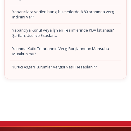
Yabancılara verilen hangi hizmetlerde %80 oranında vergi
indirimi Var?
Yabancıya Konut veya İş Yeri Teslimlerinde KDV İstisnası?
Şartları, Usul ve Esaslar…
Yatırıma Katkı Tutarlarının Vergi Borçlarından Mahsubu
Mümkün mü?
Yurtiçi Asgari Kurumlar Vergisi Nasıl Hesaplanır?