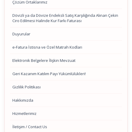
Çözüm Ortaklarımız
Dövizli ya da Dövize Endeksli Satış Karşılığında Alınan Çekin
Ciro Edilmesi Halinde Kur Farkı Faturası
Duyurular
e-Fatura İstisna ve Özel Matrah Kodları
Elektronik Belgelere İlişkin Mevzuat
Geri Kazanım Katılım Payı Yükümlülükleri!
Gizlilik Politikası
Hakkımızda
Hizmetlerimiz
İletişim / Contact Us