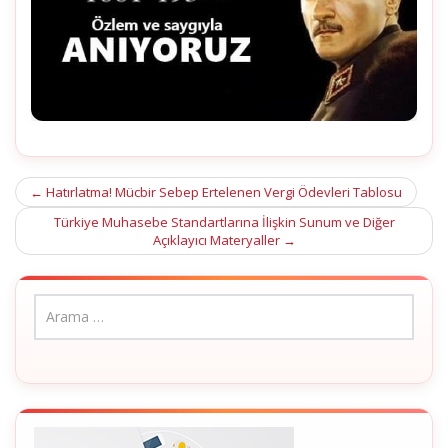
Post
←
Hatırlatma! Mücbir Sebep Ertelenen Vergi Ödevleri Tablosu
navigation
Türkiye Muhasebe Standartlarına İlişkin Sunum ve Diğer
Açıklayıcı Materyaller
→