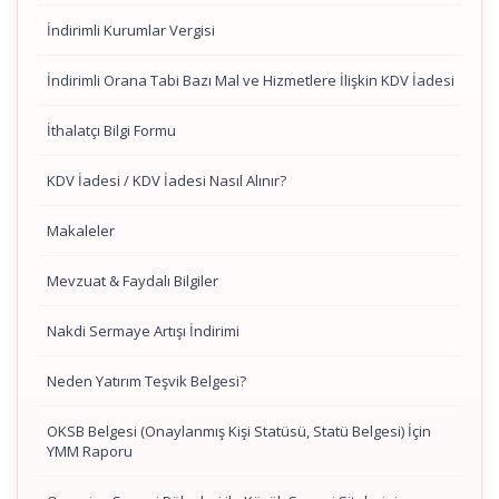
İndirimli Kurumlar Vergisi
İndirimli Orana Tabi Bazı Mal ve Hizmetlere İlişkin KDV İadesi
İthalatçı Bilgi Formu
KDV İadesi / KDV İadesi Nasıl Alınır?
Makaleler
Mevzuat & Faydalı Bilgiler
Nakdi Sermaye Artışı İndirimi
Neden Yatırım Teşvik Belgesi?
OKSB Belgesi (Onaylanmış Kişi Statüsü, Statü Belgesi) İçin
YMM Raporu