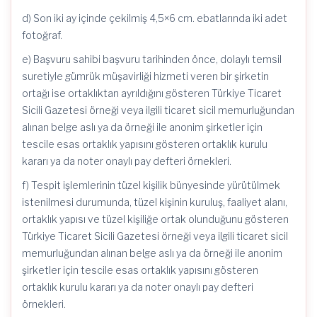
d) Son iki ay içinde çekilmiş 4,5×6 cm. ebatlarında iki adet
fotoğraf.
e) Başvuru sahibi başvuru tarihinden önce, dolaylı temsil
suretiyle gümrük müşavirliği hizmeti veren bir şirketin
ortağı ise ortaklıktan ayrıldığını gösteren Türkiye Ticaret
Sicili Gazetesi örneği veya ilgili ticaret sicil memurluğundan
alınan belge aslı ya da örneği ile anonim şirketler için
tescile esas ortaklık yapısını gösteren ortaklık kurulu
kararı ya da noter onaylı pay defteri örnekleri.
f) Tespit işlemlerinin tüzel kişilik bünyesinde yürütülmek
istenilmesi durumunda, tüzel kişinin kuruluş, faaliyet alanı,
ortaklık yapısı ve tüzel kişiliğe ortak olunduğunu gösteren
Türkiye Ticaret Sicili Gazetesi örneği veya ilgili ticaret sicil
memurluğundan alınan belge aslı ya da örneği ile anonim
şirketler için tescile esas ortaklık yapısını gösteren
ortaklık kurulu kararı ya da noter onaylı pay defteri
örnekleri.