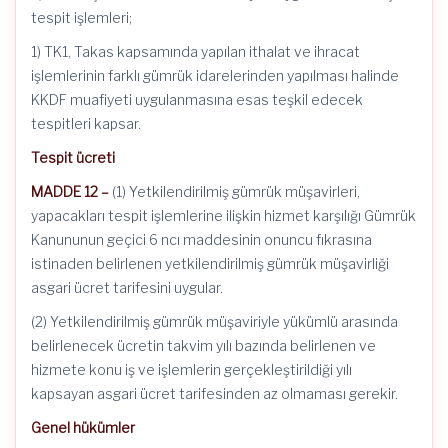
tespit işlemleri;
1) TK1, Takas kapsamında yapılan ithalat ve ihracat
işlemlerinin farklı gümrük idarelerinden yapılması halinde
KKDF muafiyeti uygulanmasına esas teşkil edecek
tespitleri kapsar.
Tespit ücreti
MADDE 12 –
(1) Yetkilendirilmiş gümrük müşavirleri,
yapacakları tespit işlemlerine ilişkin hizmet karşılığı Gümrük
Kanununun geçici 6 ncı maddesinin onuncu fıkrasına
istinaden belirlenen yetkilendirilmiş gümrük müşavirliği
asgari ücret tarifesini uygular.
(2) Yetkilendirilmiş gümrük müşaviriyle yükümlü arasında
belirlenecek ücretin takvim yılı bazında belirlenen ve
hizmete konu iş ve işlemlerin gerçekleştirildiği yılı
kapsayan asgari ücret tarifesinden az olmaması gerekir.
Genel hükümler