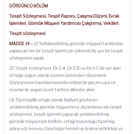
DÖRDÜNCÜ BÖLÜM
Tespit Sözleşmesi, Tespit Raporu, Çalışma Düzeni, Evrak
İşlemleri, Gümrük Müşavir Yardımcısı Çalıştırma, Vekâlet
Tespit sözleşmesi
MADDE 14 –
(1) Yetkilendirilmiş gümrük müşaviri tarafından
yapılacak her bir tespit işlemi için yükümlü ile ayrı bir tespit
sözleşmesi yapılır.
(2) Tespit sözleşmesi, Ek-5.A, Ek-5.B ve Ek-5.C’de yer alan
örneğe uygun olarak sistem üzerinden düzenlenir.
Sözleşmenin hazırlanmasında rehberde geçen usul ve
esaslar ile asgari ücret tarifesi dikkate alınır.
(3) Tüzel kişilik ortağı olarak faaliyet gösteren
yetkilendirilmiş gümrük müşavirince düzenlenecek tespit
sözleşmesi, tespit işlemini yapacak yetkilendirilmiş
gümrük müşaviriyle birlikte, ortağı bulunduğu tüzel kişi
adına söz konusu tüzel kişiyi temsil ve ilzama yetkili kişi ya