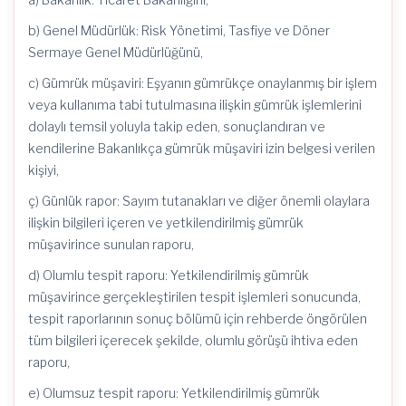
b) Genel Müdürlük: Risk Yönetimi, Tasfiye ve Döner
Sermaye Genel Müdürlüğünü,
c) Gümrük müşaviri: Eşyanın gümrükçe onaylanmış bir işlem
veya kullanıma tabi tutulmasına ilişkin gümrük işlemlerini
dolaylı temsil yoluyla takip eden, sonuçlandıran ve
kendilerine Bakanlıkça gümrük müşaviri izin belgesi verilen
kişiyi,
ç) Günlük rapor: Sayım tutanakları ve diğer önemli olaylara
ilişkin bilgileri içeren ve yetkilendirilmiş gümrük
müşavirince sunulan raporu,
d) Olumlu tespit raporu: Yetkilendirilmiş gümrük
müşavirince gerçekleştirilen tespit işlemleri sonucunda,
tespit raporlarının sonuç bölümü için rehberde öngörülen
tüm bilgileri içerecek şekilde, olumlu görüşü ihtiva eden
raporu,
e) Olumsuz tespit raporu: Yetkilendirilmiş gümrük