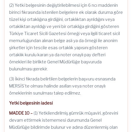
(2) Yetki belgesinin değiştirilebilmesi için 6 ncı maddenin
birinci fıkrasında istenilen belgelere ek olarak duruma göre
tüzel kişi ortaklığına girdiğini, ortaklıktan ayrıldığını veya
ortaklıktan ayrıldığı ve yeni bir ortaklığa girdiğini gösteren
Türkiye Ticaret Sicili Gazetesi örneği veya ilgili ticaret sicil
memurluğundan alınan belge aslı ya da örneği ile anonim
şirketler için tescile esas ortaklık yapısını gösteren
ortaklık kurulu kararı ya da noter onaylı pay defteri
örnekleri ile birlikte Genel Müdürlüğe başvuruda
bulunulması gerekir.
(3) İkinci fıkrada belirtilen belgelerin başvuru esnasında
MERSİS’te olması halinde asılları veya noter onaylı
örneklerinin sunulması talep edilmez.
Yetki belgesinin iadesi
MADDE 10 –
(1) Yetkilendirilmiş gümrük müşaviri, görevini
devam ettirmek istememesi durumunda Genel
Müdürlüğe bildirimde bulunur ve adına düzenlenmiş olan