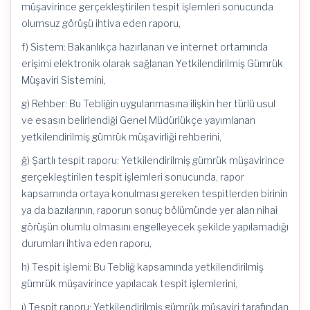
müşavirince gerçekleştirilen tespit işlemleri sonucunda
olumsuz görüşü ihtiva eden raporu,
f) Sistem: Bakanlıkça hazırlanan ve internet ortamında
erişimi elektronik olarak sağlanan Yetkilendirilmiş Gümrük
Müşaviri Sistemini,
g) Rehber: Bu Tebliğin uygulanmasına ilişkin her türlü usul
ve esasın belirlendiği Genel Müdürlükçe yayımlanan
yetkilendirilmiş gümrük müşavirliği rehberini,
ğ) Şartlı tespit raporu: Yetkilendirilmiş gümrük müşavirince
gerçekleştirilen tespit işlemleri sonucunda, rapor
kapsamında ortaya konulması gereken tespitlerden birinin
ya da bazılarının, raporun sonuç bölümünde yer alan nihai
görüşün olumlu olmasını engelleyecek şekilde yapılamadığı
durumları ihtiva eden raporu,
h) Tespit işlemi: Bu Tebliğ kapsamında yetkilendirilmiş
gümrük müşavirince yapılacak tespit işlemlerini,
ı) Tespit raporu: Yetkilendirilmiş gümrük müşaviri tarafından