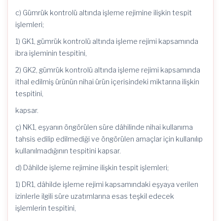
c) Gümrük kontrolü altında işleme rejimine ilişkin tespit
işlemleri;
1) GK1, gümrük kontrolü altında işleme rejimi kapsamında
ibra işleminin tespitini,
2) GK2, gümrük kontrolü altında işleme rejimi kapsamında
ithal edilmiş ürünün nihai ürün içerisindeki miktarına ilişkin
tespitini,
kapsar.
ç) NK1, eşyanın öngörülen süre dâhilinde nihai kullanıma
tahsis edilip edilmediği ve öngörülen amaçlar için kullanılıp
kullanılmadığının tespitini kapsar.
d) Dâhilde işleme rejimine ilişkin tespit işlemleri;
1) DR1, dâhilde işleme rejimi kapsamındaki eşyaya verilen
izinlerle ilgili süre uzatımlarına esas teşkil edecek
işlemlerin tespitini,