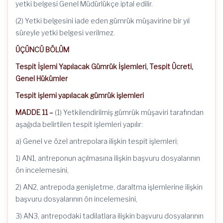
yetki belgesi Genel Müdürlükçe iptal edilir.
(2) Yetki belgesini iade eden gümrük müşavirine bir yıl
süreyle yetki belgesi verilmez.
ÜÇÜNCÜ BÖLÜM
Tespit İşlemi Yapılacak Gümrük İşlemleri, Tespit Ücreti,
Genel Hükümler
Tespit işlemi yapılacak gümrük işlemleri
MADDE 11 –
(1) Yetkilendirilmiş gümrük müşaviri tarafından
aşağıda belirtilen tespit işlemleri yapılır:
a) Genel ve özel antrepolara ilişkin tespit işlemleri;
1) AN1, antreponun açılmasına ilişkin başvuru dosyalarının
ön incelemesini,
2) AN2, antrepoda genişletme, daraltma işlemlerine ilişkin
başvuru dosyalarının ön incelemesini,
3) AN3, antrepodaki tadilatlara ilişkin başvuru dosyalarının