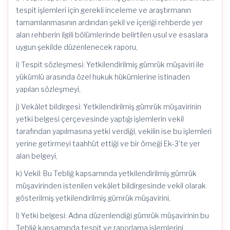
tespit işlemleri için gerekli inceleme ve araştırmanın
tamamlanmasının ardından şekil ve içeriği rehberde yer
alan rehberin ilgili bölümlerinde belirtilen usul ve esaslara
uygun şekilde düzenlenecek raporu,
i) Tespit sözleşmesi: Yetkilendirilmiş gümrük müşaviri ile
yükümlü arasında özel hukuk hükümlerine istinaden
yapılan sözleşmeyi,
j) Vekâlet bildirgesi: Yetkilendirilmiş gümrük müşavirinin
yetki belgesi çerçevesinde yaptığı işlemlerin vekil
tarafından yapılmasına yetki verdiği, vekilin ise bu işlemleri
yerine getirmeyi taahhüt ettiği ve bir örneği Ek-3’te yer
alan belgeyi,
k) Vekil: Bu Tebliğ kapsamında yetkilendirilmiş gümrük
müşavirinden istenilen vekâlet bildirgesinde vekil olarak
gösterilmiş yetkilendirilmiş gümrük müşavirini,
l) Yetki belgesi: Adına düzenlendiği gümrük müşavirinin bu
Tebliğ kapsamında tespit ve raporlama işlemlerini