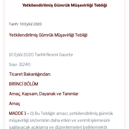
Yetkilendirilmiş Gümrük Müşavirliği Tebliği
Tarih: 10 Eylül 2020
Yetkilendirilmiş Gümrük Müşavirliği Tebliği
10 Eylül 2020 Tarihli Resmi Gazete
Sayı: 31240
Ticaret Bakanlığından:
BİRİNCİ BÖLÜM
Amaç, Kapsam, Dayanak ve Tanımlar
Amaç
MADDE 1 –
(1) Bu Tebliğin amacı, yetkilendirilmiş gümrük
müşavirliği sisteminin daha etkin ve verimli işlemesini
sağlayacak açıklama ve düzenlemeleri belirlemektir.