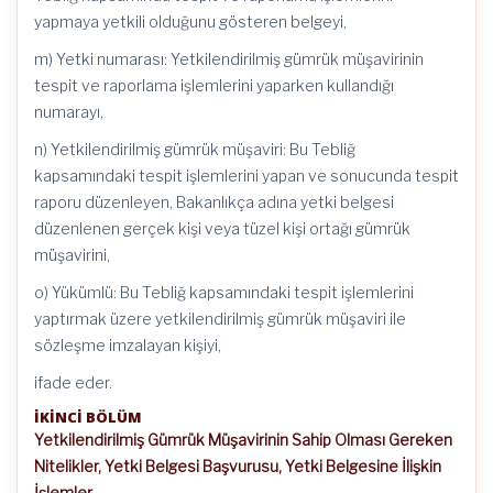
yapmaya yetkili olduğunu gösteren belgeyi,
m) Yetki numarası: Yetkilendirilmiş gümrük müşavirinin
tespit ve raporlama işlemlerini yaparken kullandığı
numarayı,
n) Yetkilendirilmiş gümrük müşaviri: Bu Tebliğ
kapsamındaki tespit işlemlerini yapan ve sonucunda tespit
raporu düzenleyen, Bakanlıkça adına yetki belgesi
düzenlenen gerçek kişi veya tüzel kişi ortağı gümrük
müşavirini,
o) Yükümlü: Bu Tebliğ kapsamındaki tespit işlemlerini
yaptırmak üzere yetkilendirilmiş gümrük müşaviri ile
sözleşme imzalayan kişiyi,
ifade eder.
İKİNCİ BÖLÜM
Yetkilendirilmiş Gümrük Müşavirinin Sahip Olması Gereken
Nitelikler, Yetki Belgesi Başvurusu, Yetki Belgesine İlişkin
İşlemler