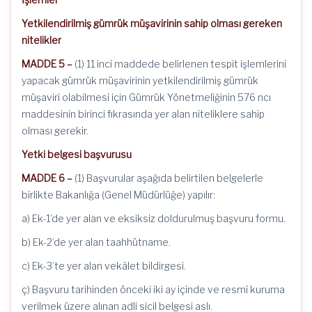
Yetkilendirilmiş gümrük müşavirinin sahip olması gereken
nitelikler
MADDE 5 –
(1) 11 inci maddede belirlenen tespit işlemlerini
yapacak gümrük müşavirinin yetkilendirilmiş gümrük
müşaviri olabilmesi için Gümrük Yönetmeliğinin 576 ncı
maddesinin birinci fıkrasında yer alan niteliklere sahip
olması gerekir.
Yetki belgesi başvurusu
MADDE 6 –
(1) Başvurular aşağıda belirtilen belgelerle
birlikte Bakanlığa (Genel Müdürlüğe) yapılır:
a) Ek-1’de yer alan ve eksiksiz doldurulmuş başvuru formu.
b) Ek-2’de yer alan taahhütname.
c) Ek-3’te yer alan vekâlet bildirgesi.
ç) Başvuru tarihinden önceki iki ay içinde ve resmî kuruma
verilmek üzere alınan adli sicil belgesi aslı.