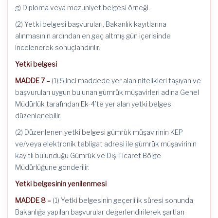
g) Diploma veya mezuniyet belgesi örneği.
(2) Yetki belgesi başvuruları, Bakanlık kayıtlarına
alınmasının ardından en geç altmış gün içerisinde
incelenerek sonuçlandırılır.
Yetki belgesi
MADDE 7 –
(1) 5 inci maddede yer alan nitelikleri taşıyan ve
başvuruları uygun bulunan gümrük müşavirleri adına Genel
Müdürlük tarafından Ek-4’te yer alan yetki belgesi
düzenlenebilir.
(2) Düzenlenen yetki belgesi gümrük müşavirinin KEP
ve/veya elektronik tebligat adresi ile gümrük müşavirinin
kayıtlı bulunduğu Gümrük ve Dış Ticaret Bölge
Müdürlüğüne gönderilir.
Yetki belgesinin yenilenmesi
MADDE 8 –
(1) Yetki belgesinin geçerlilik süresi sonunda
Bakanlığa yapılan başvurular değerlendirilerek şartları