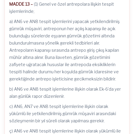
MADDE 13 –
(1) Genel ve özel antrepolara ilişkin tespit
işlemlerinde;
a) AN6 ve AN8 tespit işlemlerini yapacak yetkilendirilmiş
gümrük müşaviri, antreponun her açılış kapanışı ile açık
bulunduğu sürelerde eşyanın gümrük gözetimi altında
bulundurulmasına yönelik gerekli tedbirleri alır.
Antrepoların kapanışı sırasında antrepo giriş çıkış kapıları
mühür altına alınır. Buna ilaveten, gümrük gözetimini
zafiyete uğratacak hususlar ile antrepoda eksikliklerin
tespiti halinde durumu her koşulda gümrük idaresine ve
gerektiğinde antrepo işleticisine gecikmeksizin bildirir.
b) AN6 ve AN8 tespit işlemlerine ilişkin olarak Ek-6’da yer
alan günlük rapor düzenlenir.
c) AN6, AN7 ve AN8 tespit işlemlerine ilişkin olarak
yükümlü ile yetkilendirilmiş gümrük müşaviri arasındaki
sözleşmenin bir yıl süreli olarak yapılması gerekir.
ç) AN6 ve AN8 tespit işlemlerine ilişkin olarak yükümlü ile