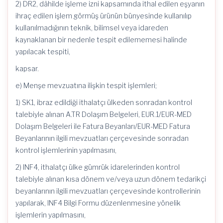
2) DR2, dâhilde işleme izni kapsamında ithal edilen eşyanın
ihraç edilen işlem görmüş ürünün bünyesinde kullanılıp
kullanılmadığının teknik, bilimsel veya idareden
kaynaklanan bir nedenle tespit edilememesi halinde
yapılacak tespiti,
kapsar.
e) Menşe mevzuatına ilişkin tespit işlemleri;
1) SK1, ibraz edildiği ithalatçı ülkeden sonradan kontrol
talebiyle alınan A.TR Dolaşım Belgeleri, EUR.1/EUR-MED
Dolaşım Belgeleri ile Fatura Beyanları/EUR-MED Fatura
Beyanlarının ilgili mevzuatları çerçevesinde sonradan
kontrol işlemlerinin yapılmasını,
2) INF4, ithalatçı ülke gümrük idarelerinden kontrol
talebiyle alınan kısa dönem ve/veya uzun dönem tedarikçi
beyanlarının ilgili mevzuatları çerçevesinde kontrollerinin
yapılarak, INF4 Bilgi Formu düzenlenmesine yönelik
işlemlerin yapılmasını,