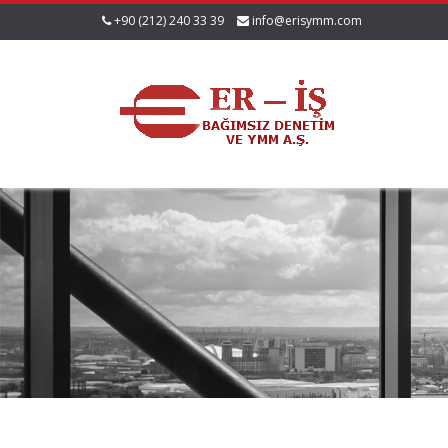
+90 (212) 240 33 39
info@erisymm.com