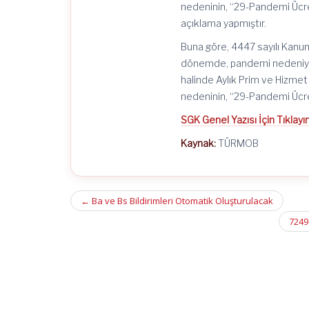
nedeninin, “29-Pandemi Ücrets
açıklama yapmıştır.
Buna göre, 4447 sayılı Kanun
dönemde, pandemi nedeniyle 
halinde Aylık Prim ve Hizm
nedeninin, “29-Pandemi Ücre
SGK Genel Yazısı İçin Tıklayı
Kaynak:
TÜRMOB
Post
←
Ba ve Bs Bildirimleri Otomatik Oluşturulacak
navigation
7249