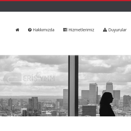
Hakkımızda
Hizmetlerimiz
Duyurular