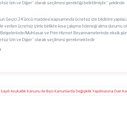
iz İzin ve Diğer” olarak seçilmesi gerektiği belirtilmiştir.” şeklinde
un Geçici 24’üncü maddesi kapsamında ücretsiz izin bildirimi yapıla
verilen ücretsiz izinle birlikte kısa çalışma ödeneği alma durumu o
et Belgelerinde/Muhtasar ve Prim Hizmet Beyannamelerinde eksik gü
tsiz İzin ve Diğer” olarak seçilmesi gerekmektedir.
n
 Sayılı Avukatlık Kanunu ile Bazı Kanunlarda Değişiklik Yapılmasına Dair 