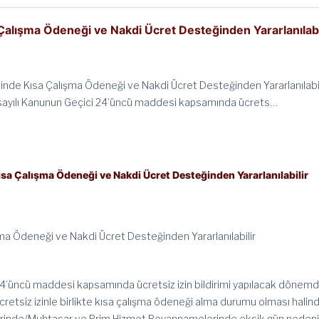
 Çalışma Ödeneği ve Nakdi Ücret Desteğinden Yararlanılabi
isinde Kısa Çalışma Ödeneği ve Nakdi Ücret Desteğinden Yararlanılabil
sayılı Kanunun Geçici 24’üncü maddesi kapsamında ücrets…
ısa Çalışma Ödeneği ve Nakdi Ücret Desteğinden Yararlanılabilir
şma Ödeneği ve Nakdi Ücret Desteğinden Yararlanılabilir
24’üncü maddesi kapsamında ücretsiz izin bildirimi yapılacak dönemd
retsiz izinle birlikte kısa çalışma ödeneği alma durumu olması halin
lerinde/Muhtasar ve Prim Hizmet Beyannamelerinde eksik gün nedeni