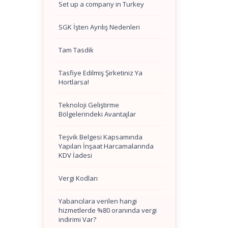
Set up a company in Turkey
SGK İşten Ayrılış Nedenleri
Tam Tasdik
Tasfiye Edilmiş Şirketiniz Ya
Hortlarsa!
Teknoloji Geliştirme
Bölgelerindeki Avantajlar
Teşvik Belgesi Kapsamında
Yapılan İnşaat Harcamalarında
KDV İadesi
Vergi Kodları
Yabancılara verilen hangi
hizmetlerde %80 oranında vergi
indirimi Var?