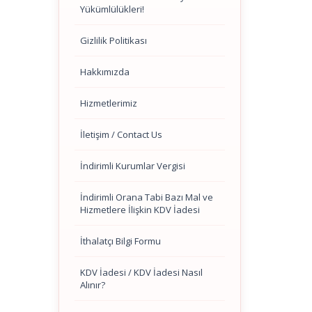
Yükümlülükleri!
Gizlilik Politikası
Hakkımızda
Hizmetlerimiz
İletişim / Contact Us
İndirimli Kurumlar Vergisi
İndirimli Orana Tabi Bazı Mal ve
Hizmetlere İlişkin KDV İadesi
İthalatçı Bilgi Formu
KDV İadesi / KDV İadesi Nasıl
Alınır?