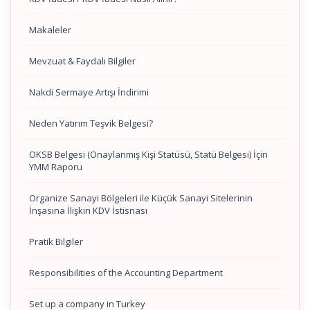
Makaleler
Mevzuat & Faydalı Bilgiler
Nakdi Sermaye Artışı İndirimi
Neden Yatırım Teşvik Belgesi?
OKSB Belgesi (Onaylanmış Kişi Statüsü, Statü Belgesi) İçin
YMM Raporu
Organize Sanayi Bölgeleri ile Küçük Sanayi Sitelerinin
İnşasına İlişkin KDV İstisnası
Pratik Bilgiler
Responsibilities of the Accounting Department
Set up a company in Turkey