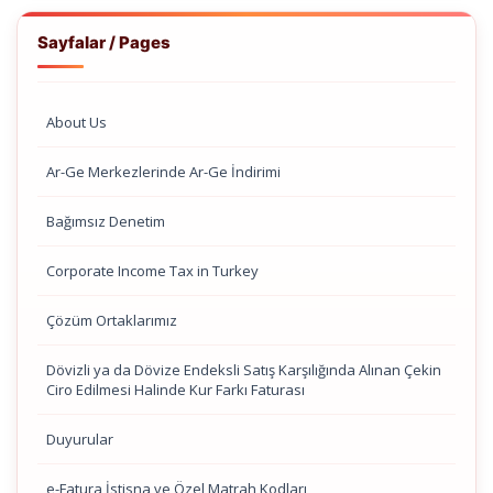
Sayfalar / Pages
About Us
Ar-Ge Merkezlerinde Ar-Ge İndirimi
Bağımsız Denetim
Corporate Income Tax in Turkey
Çözüm Ortaklarımız
Dövizli ya da Dövize Endeksli Satış Karşılığında Alınan Çekin
Ciro Edilmesi Halinde Kur Farkı Faturası
Duyurular
e-Fatura İstisna ve Özel Matrah Kodları