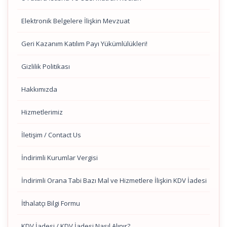
Elektronik Belgelere İlişkin Mevzuat
Geri Kazanım Katılım Payı Yükümlülükleri!
Gizlilik Politikası
Hakkımızda
Hizmetlerimiz
İletişim / Contact Us
İndirimli Kurumlar Vergisi
İndirimli Orana Tabi Bazı Mal ve Hizmetlere İlişkin KDV İadesi
İthalatçı Bilgi Formu
KDV İadesi / KDV İadesi Nasıl Alınır?