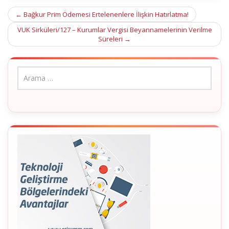
Post
←
Bağkur Prim Ödemesi Ertelenenlere İlişkin Hatırlatma!
navigation
VUK Sirküleri/127 – Kurumlar Vergisi Beyannamelerinin Verilme
Süreleri
→