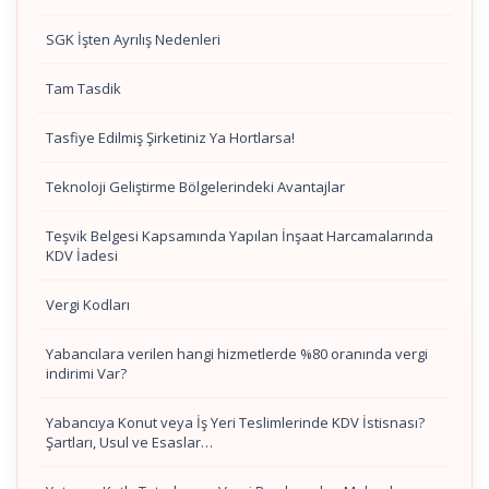
SGK İşten Ayrılış Nedenleri
Tam Tasdik
Tasfiye Edilmiş Şirketiniz Ya Hortlarsa!
Teknoloji Geliştirme Bölgelerindeki Avantajlar
Teşvik Belgesi Kapsamında Yapılan İnşaat Harcamalarında
KDV İadesi
Vergi Kodları
Yabancılara verilen hangi hizmetlerde %80 oranında vergi
indirimi Var?
Yabancıya Konut veya İş Yeri Teslimlerinde KDV İstisnası?
Şartları, Usul ve Esaslar…