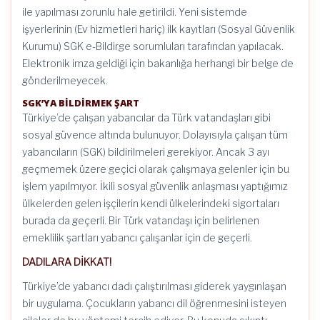
ile yapılması zorunlu hale getirildi. Yeni sistemde
işyerlerinin (Ev hizmetleri hariç) ilk kayıtları (Sosyal Güvenlik
Kurumu) SGK e-Bildirge sorumluları tarafından yapılacak.
Elektronik imza geldiği için bakanlığa herhangi bir belge de
gönderilmeyecek.
SGK’YA BİLDİRMEK ŞART
Türkiye’de çalışan yabancılar da Türk vatandaşları gibi
sosyal güvence altında bulunuyor. Dolayısıyla çalışan tüm
yabancıların (SGK) bildirilmeleri gerekiyor. Ancak 3 ayı
geçmemek üzere geçici olarak çalışmaya gelenler için bu
işlem yapılmıyor. İkili sosyal güvenlik anlaşması yaptığımız
ülkelerden gelen işçilerin kendi ülkelerindeki sigortaları
burada da geçerli. Bir Türk vatandaşı için belirlenen
emeklilik şartları yabancı çalışanlar için de geçerli.
DADILARA DİKKAT!
Türkiye’de yabancı dadı çalıştırılması giderek yaygınlaşan
bir uygulama. Çocukların yabancı dil öğrenmesini isteyen