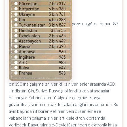
yazısına göre bunun 87
bin 190’ına çalışma izni verildi. İzin verilenler arasında ABD,
Hindistan, Çin, Suriye, Rusya gibi farklı ülke vatandaşları
bulunuyor. Yabancıların Türkiye’de çalışması sosyal
güvenlik açısından da bazı kurallara bağlanmış durumda. Bu
ayın başından itibaren getirilen yeni düzenleme ile
yabancıların çalışma izinleri artık elektronik ortamda
verilecek. Başvuruların e-Devletüzerinden elektronik imza