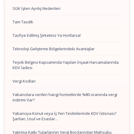
SGK İşten Ayrılış Nedenleri
Tam Tasdik
Tasfiye Edilmiş Şirketiniz Ya Hortlarsa!
Teknoloji Geliştirme Bölgelerindeki Avantajlar
Teşvik Belgesi Kapsamında Yapılan İnşaat Harcamalarında
KDV İadesi
Vergi Kodları
Yabancılara verilen hangi hizmetlerde %80 oranında vergi
indirimi Var?
Yabancıya Konut veya İş Yeri Teslimlerinde KDV İstisnası?
Şartları, Usul ve Esaslar…
Yatırıma Katkı Tutarlarının Vergi Borçlarından Mahsubu