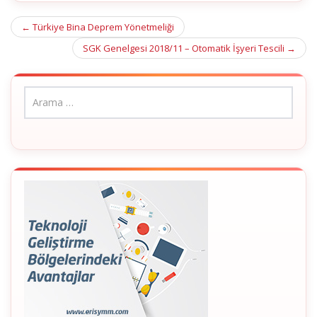
Post
←
Türkiye Bina Deprem Yönetmeliği
navigation
SGK Genelgesi 2018/11 – Otomatik İşyeri Tescili
→