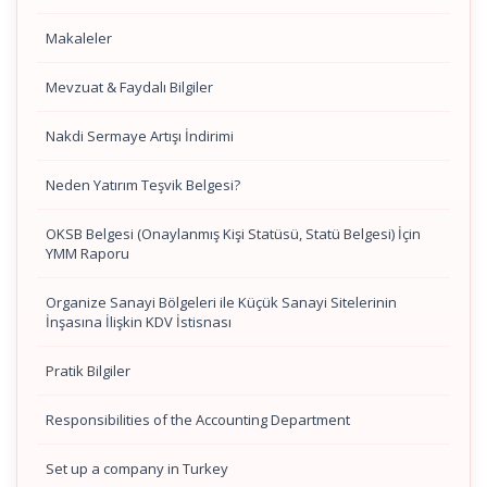
Makaleler
Mevzuat & Faydalı Bilgiler
Nakdi Sermaye Artışı İndirimi
Neden Yatırım Teşvik Belgesi?
OKSB Belgesi (Onaylanmış Kişi Statüsü, Statü Belgesi) İçin
YMM Raporu
Organize Sanayi Bölgeleri ile Küçük Sanayi Sitelerinin
İnşasına İlişkin KDV İstisnası
Pratik Bilgiler
Responsibilities of the Accounting Department
Set up a company in Turkey