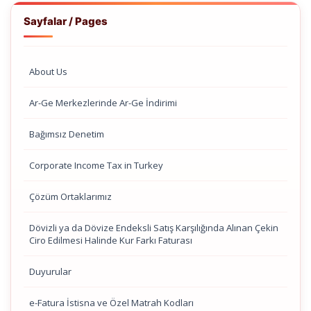
Sayfalar / Pages
About Us
Ar-Ge Merkezlerinde Ar-Ge İndirimi
Bağımsız Denetim
Corporate Income Tax in Turkey
Çözüm Ortaklarımız
Dövizli ya da Dövize Endeksli Satış Karşılığında Alınan Çekin
Ciro Edilmesi Halinde Kur Farkı Faturası
Duyurular
e-Fatura İstisna ve Özel Matrah Kodları