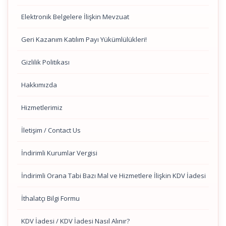
Elektronik Belgelere İlişkin Mevzuat
Geri Kazanım Katılım Payı Yükümlülükleri!
Gizlilik Politikası
Hakkımızda
Hizmetlerimiz
İletişim / Contact Us
İndirimli Kurumlar Vergisi
İndirimli Orana Tabi Bazı Mal ve Hizmetlere İlişkin KDV İadesi
İthalatçı Bilgi Formu
KDV İadesi / KDV İadesi Nasıl Alınır?