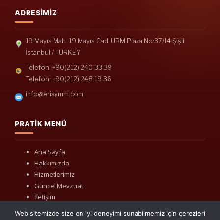
ADRESIMIZ
19 Mayıs Mah. 19 Mayıs Cad. UBM Plaza No:37/14 Şişli
İstanbul / TURKEY
Telefon: +90(212) 240 33 39
Telefon: +90(212) 248 19 36
info@erisymm.com
PRATIK MENÜ
Ana Sayfa
Hakkımızda
Hizmetlerimiz
Güncel Mevzuat
İletişim
Web sitemizde size en iyi deneyimi sunabilmemiz için çerezleri