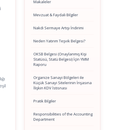
Makaleler
i
Mevzuat & Faydalı Bilgiler
Nakdi Sermaye Artışı İndirimi
Neden Yatırım Teşvik Belgesi?
OKSB Belgesi (Onaylanmış Kişi
Statüsü, Statü Belgesi) İçin YMM
Raporu
Organize Sanayi Bölgeleri ile
ığı
Küçük Sanayi Sitelerinin İnşasına
eşil
İlişkin KDV İstisnası
Pratik Bilgiler
Responsibilities of the Accounting
Department