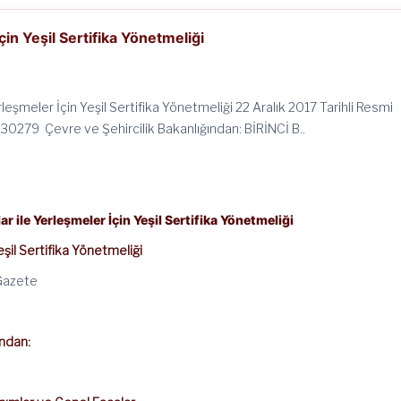
çin Yeşil Sertifika Yönetmeliği
erleşmeler İçin Yeşil Sertifika Yönetmeliği 22 Aralık 2017 Tarihli Resmi
 30279 Çevre ve Şehircilik Bakanlığından: BİRİNCİ B..
ar ile Yerleşmeler İçin Yeşil Sertifika Yönetmeliği
eşil Sertifika Yönetmeliği
 Gazete
ından: