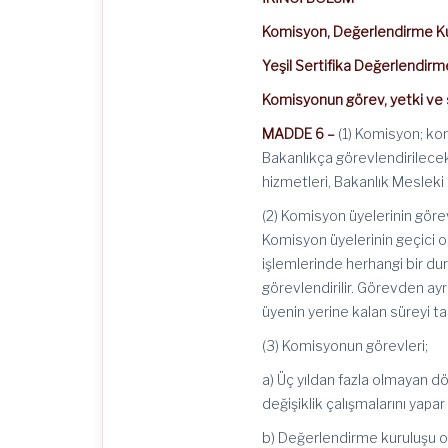
Komisyon, Değerlendirme Kur
Yeşil Sertifika Değerlendirme
Komisyonun görev, yetki ve 
MADDE 6 –
(1) Komisyon; kon
Bakanlıkça görevlendirilece
hizmetleri, Bakanlık Mesleki
(2) Komisyon üyelerinin görev
Komisyon üyelerinin geçici 
işlemlerinde herhangi bir du
görevlendirilir. Görevden ayrı
üyenin yerine kalan süreyi t
(3) Komisyonun görevleri;
a) Üç yıldan fazla olmayan
değişiklik çalışmalarını yapar 
b) Değerlendirme kuruluşu ol