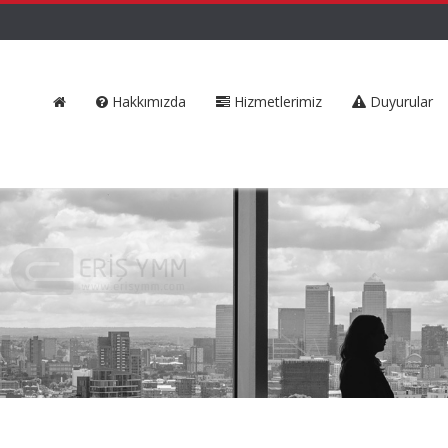
Hakkımızda
Hizmetlerimiz
Duyurular