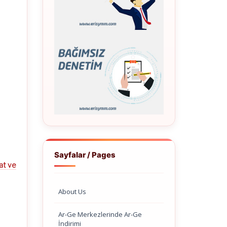
Sayfalar / Pages
lat ve
About Us
Ar-Ge Merkezlerinde Ar-Ge
İndirimi