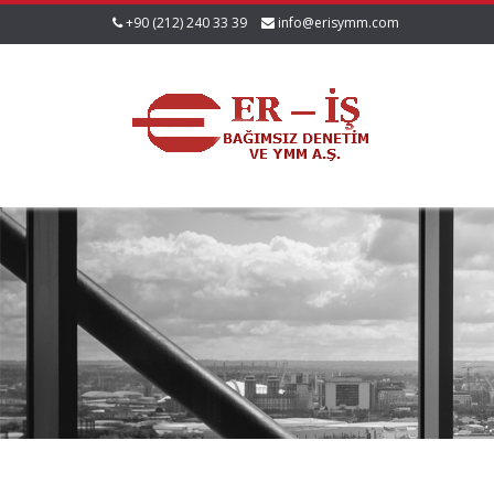
+90 (212) 240 33 39
info@erisymm.com