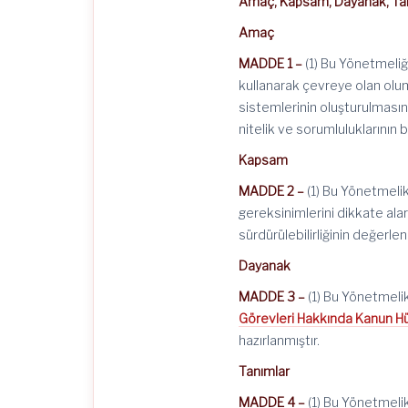
Amaç, Kapsam, Dayanak, Tan
Amaç
MADDE 1 –
(1) Bu Yönetmeliği
kullanarak çevreye olan olu
sistemlerinin oluşturulması
nitelik ve sorumluluklarının 
Kapsam
MADDE 2 –
(1) Bu Yönetmelik,
gereksinimlerini dikkate al
sürdürülebilirliğinin değerle
Dayanak
MADDE 3 –
(1) Bu Yönetmelik
Görevleri Hakkında Kanun 
hazırlanmıştır.
Tanımlar
MADDE 4 –
(1) Bu Yönetmeli