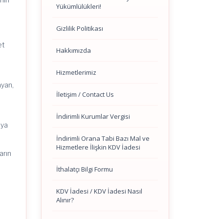
Yükümlülükleri!
Gizlilik Politikası
et
Hakkımızda
Hizmetlerimiz
ayan,
İletişim / Contact Us
İndirimli Kurumlar Vergisi
aya
İndirimli Orana Tabi Bazı Mal ve
Hizmetlere İlişkin KDV İadesi
arın
İthalatçı Bilgi Formu
KDV İadesi / KDV İadesi Nasıl
Alınır?