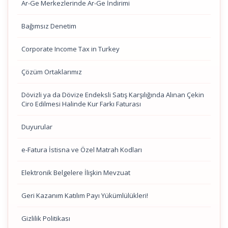
Ar-Ge Merkezlerinde Ar-Ge İndirimi
Bağımsız Denetim
Corporate Income Tax in Turkey
Çözüm Ortaklarımız
Dövizli ya da Dövize Endeksli Satış Karşılığında Alınan Çekin
Ciro Edilmesi Halinde Kur Farkı Faturası
Duyurular
e-Fatura İstisna ve Özel Matrah Kodları
Elektronik Belgelere İlişkin Mevzuat
Geri Kazanım Katılım Payı Yükümlülükleri!
Gizlilik Politikası