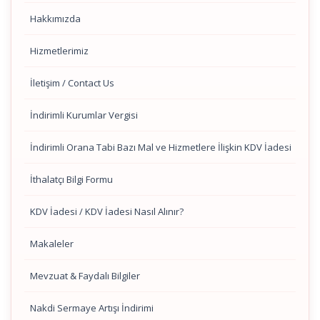
Hakkımızda
Hizmetlerimiz
İletişim / Contact Us
İndirimli Kurumlar Vergisi
İndirimli Orana Tabi Bazı Mal ve Hizmetlere İlişkin KDV İadesi
İthalatçı Bilgi Formu
KDV İadesi / KDV İadesi Nasıl Alınır?
Makaleler
Mevzuat & Faydalı Bilgiler
Nakdi Sermaye Artışı İndirimi