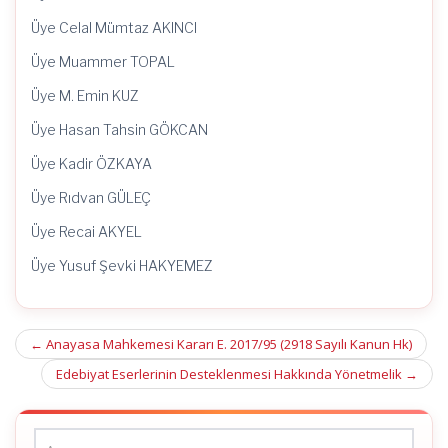
Üye Celal Mümtaz AKINCI
Üye Muammer TOPAL
Üye M. Emin KUZ
Üye Hasan Tahsin GÖKCAN
Üye Kadir ÖZKAYA
Üye Rıdvan GÜLEÇ
Üye Recai AKYEL
Üye Yusuf Şevki HAKYEMEZ
Post
←
Anayasa Mahkemesi Kararı E. 2017/95 (2918 Sayılı Kanun Hk)
navigation
Edebiyat Eserlerinin Desteklenmesi Hakkında Yönetmelik
→