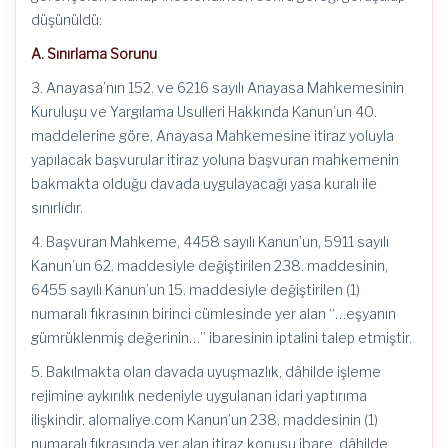
düşünüldü:
A. Sınırlama Sorunu
3. Anayasa’nın 152. ve 6216 sayılı Anayasa Mahkemesinin
Kuruluşu ve Yargılama Usulleri Hakkında Kanun’un 40.
maddelerine göre, Anayasa Mahkemesine itiraz yoluyla
yapılacak başvurular itiraz yoluna başvuran mahkemenin
bakmakta olduğu davada uygulayacağı yasa kuralı ile
sınırlıdır.
4. Başvuran Mahkeme, 4458 sayılı Kanun’un, 5911 sayılı
Kanun’un 62. maddesiyle değiştirilen 238. maddesinin,
6455 sayılı Kanun’un 15. maddesiyle değiştirilen (1)
numaralı fıkrasının birinci cümlesinde yer alan “…eşyanın
gümrüklenmiş değerinin…” ibaresinin iptalini talep etmiştir.
5. Bakılmakta olan davada uyuşmazlık, dâhilde işleme
rejimine aykırılık nedeniyle uygulanan idari yaptırıma
ilişkindir. alomaliye.com Kanun’un 238. maddesinin (1)
numaralı fıkrasında yer alan itiraz konusu ibare, dâhilde