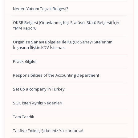
Neden Yatırım Teşvik Belgesi?
OKSB Belgesi (Onaylanmış Kişi Statüsü, Statü Belgesi) İçin
YMM Raporu
Organize Sanayi Bölgeleri ile Küçük Sanayi Sitelerinin
İnşasına İlişkin KDV İstisnası
Pratik Bilgiler
Responsibilities of the Accounting Department
Set up a company in Turkey
SGK İşten Ayrılış Nedenleri
Tam Tasdik
Tasfiye Edilmiş Şirketiniz Ya Hortlarsa!