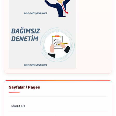
Sayfalar / Pages
About Us