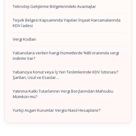
Teknoloji Geliştirme Bölgelerindeki Avantajlar
Teşvik Belgesi Kapsamında Yapılan İnşaat Harcamalarında
KDV İadesi
Vergi Kodları
Yabancılara verilen hangi hizmetlerde %80 oranında vergi
indirimi Var?
Yabancıya Konut veya İş Yeri Teslimlerinde KDV İstisnası?
Şartları, Usul ve Esaslar…
Yatırıma Katkı Tutarlarının Vergi Borçlarından Mahsubu
Mümkün mü?
Yurtiçi Asgari Kurumlar Vergisi Nasıl Hesaplanır?