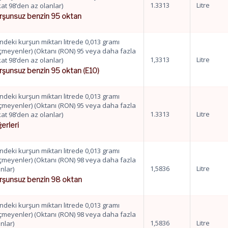
1.3313
Litre
at 98’den az olanlar)
rşunsuz benzin 95 oktan
indeki kurşun miktarı litrede 0,013 gramı
çmeyenler) (Oktanı (RON) 95 veya daha fazla
1,3313
Litre
at 98’den az olanlar)
rşunsuz benzin 95 oktan (E10)
indeki kurşun miktarı litrede 0,013 gramı
çmeyenler) (Oktanı (RON) 95 veya daha fazla
1.3313
Litre
at 98’den az olanlar)
ğerleri
indeki kurşun miktarı litrede 0,013 gramı
çmeyenler) (Oktanı (RON) 98 veya daha fazla
1,5836
Litre
nlar)
rşunsuz benzin 98 oktan
indeki kurşun miktarı litrede 0,013 gramı
çmeyenler) (Oktanı (RON) 98 veya daha fazla
1,5836
Litre
nlar)