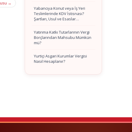
rusu
→
Yabancıya Konut veya İş Yeri
Teslimlerinde KDV İstisnası?
Şartları, Usul ve Esaslar…
Yatırıma Katkı Tutarlarının Vergi
Borçlarından Mahsubu Mümkün
mü?
Yurtiçi Asgari Kurumlar Vergisi
Nasıl Hesaplanır?