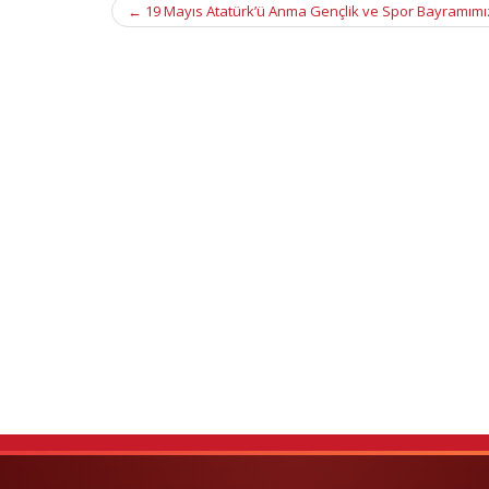
Post
←
19 Mayıs Atatürk’ü Anma Gençlik ve Spor Bayramımız
navigation