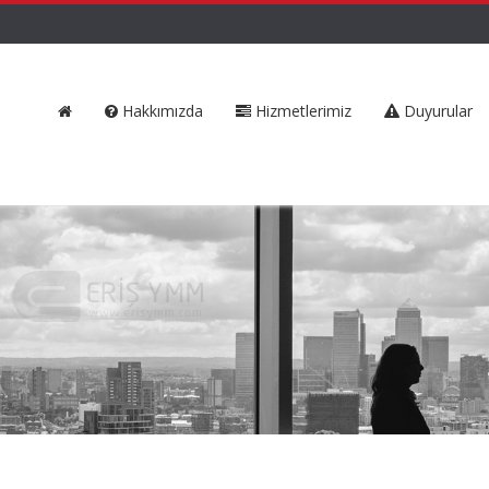
Hakkımızda
Hizmetlerimiz
Duyurular