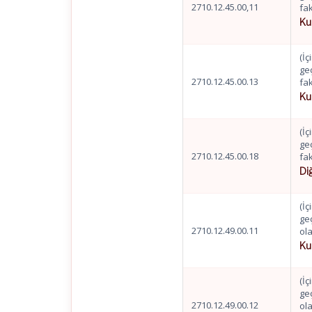
2710.12.45.00,11
fak
Ku
(İç
ge
2710.12.45.00.13
fak
Ku
(İç
ge
2710.12.45.00.18
fak
Di
(İç
ge
2710.12.49.00.11
ola
Ku
(İç
ge
2710.12.49.00.12
ola