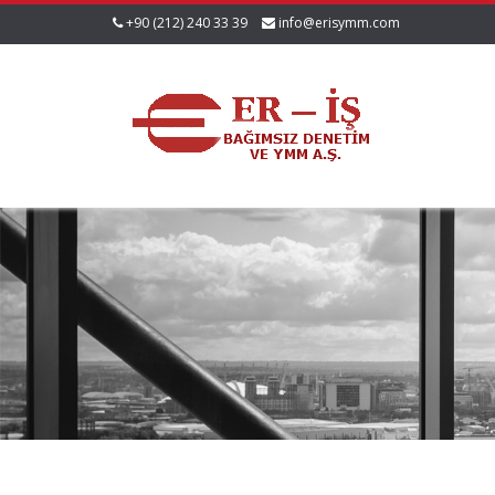
+90 (212) 240 33 39
info@erisymm.com