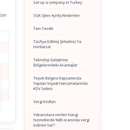
Set up a company in Turkey
ndan
SGK İşten Ayrılış Nedenleri
Tam Tasdik
Tasfiye Edilmiş Şirketiniz Ya
Hortlarsa!
Teknoloji Geliştirme
Bölgelerindeki Avantajlar
Teşvik Belgesi Kapsamında
Yapılan İnşaat Harcamalarında
KDV İadesi
Vergi Kodları
Yabancılara verilen hangi
hizmetlerde %80 oranında vergi
indirimi Var?