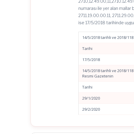
2710,12.49.00,11,2710.12.49.
numarası ile yer alan mallar
2711.19.00.00.11, 2711.29.00.
ise 17/5/2018 tarihinde uygu
14/5/2018 tarihli ve 2018/11
Tarihi
17/5/2018
14/5/2018 tarihli ve 2018/118
Resmi Gazetenin
Tarihi
29/1/2020
29/2/2020