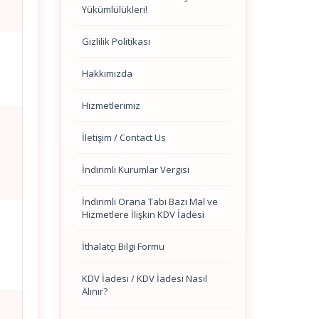
Yükümlülükleri!
Gizlilik Politikası
Hakkımızda
Hizmetlerimiz
İletişim / Contact Us
İndirimli Kurumlar Vergisi
İndirimli Orana Tabi Bazı Mal ve
Hizmetlere İlişkin KDV İadesi
İthalatçı Bilgi Formu
KDV İadesi / KDV İadesi Nasıl
Alınır?