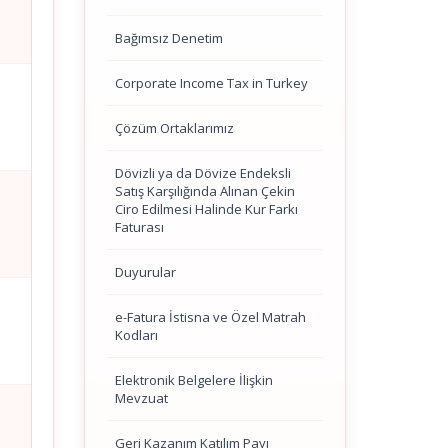
Bağımsız Denetim
Corporate Income Tax in Turkey
Çözüm Ortaklarımız
Dövizli ya da Dövize Endeksli
Satış Karşılığında Alınan Çekin
Ciro Edilmesi Halinde Kur Farkı
Faturası
Duyurular
e-Fatura İstisna ve Özel Matrah
Kodları
Elektronik Belgelere İlişkin
Mevzuat
Geri Kazanım Katılım Payı