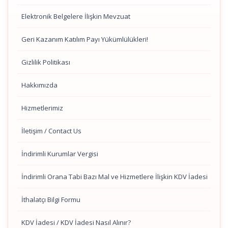
Elektronik Belgelere İlişkin Mevzuat
Geri Kazanım Katılım Payı Yükümlülükleri!
Gizlilik Politikası
Hakkımızda
Hizmetlerimiz
İletişim / Contact Us
İndirimli Kurumlar Vergisi
İndirimli Orana Tabi Bazı Mal ve Hizmetlere İlişkin KDV İadesi
İthalatçı Bilgi Formu
KDV İadesi / KDV İadesi Nasıl Alınır?