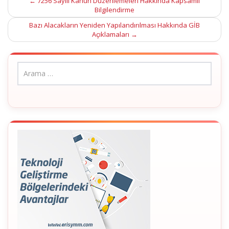
Post
←
7256 Sayılı Kanun Düzenlemeleri Hakkında Kapsamlı
Bilgilendirme
navigation
Bazı Alacakların Yeniden Yapılandırılması Hakkında GİB
Açıklamaları
→