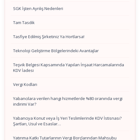
SGK İşten Ayrılış Nedenleri
Tam Tasdik
Tasfiye Edilmiş Şirketiniz Ya Hortlarsa!
Teknoloji Geliştirme Bölgelerindeki Avantajlar
Teşvik Belgesi Kapsamında Yapılan İnşaat Harcamalarında
KDV İadesi
Vergi Kodları
Yabancılara verilen hangi hizmetlerde %80 oranında vergi
indirimi Var?
Yabancıya Konut veya İş Yeri Teslimlerinde KDV İstisnası?
Şartları, Usul ve Esaslar…
Yatırıma Katkı Tutarlarının Vergi Borçlarından Mahsubu