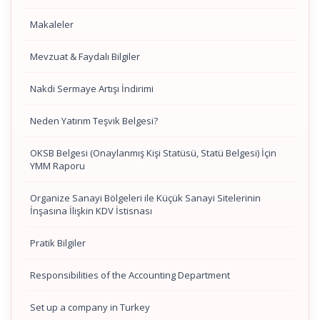
Makaleler
Mevzuat & Faydalı Bilgiler
Nakdi Sermaye Artışı İndirimi
Neden Yatırım Teşvik Belgesi?
OKSB Belgesi (Onaylanmış Kişi Statüsü, Statü Belgesi) İçin
YMM Raporu
Organize Sanayi Bölgeleri ile Küçük Sanayi Sitelerinin
İnşasına İlişkin KDV İstisnası
Pratik Bilgiler
Responsibilities of the Accounting Department
Set up a company in Turkey