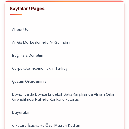
Sayfalar / Pages
About Us
Ar-Ge Merkezlerinde Ar-Ge İndirimi
Bağımsız Denetim
Corporate Income Tax in Turkey
Çözüm Ortaklarımız
Dövizli ya da Dövize Endeksli Satış Karşılığında Alınan Çekin
Ciro Edilmesi Halinde Kur Farkı Faturası
Duyurular
e-Fatura İstisna ve Özel Matrah Kodları