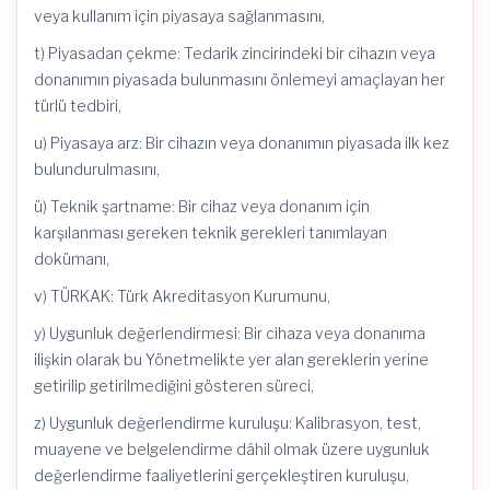
veya kullanım için piyasaya sağlanmasını,
t) Piyasadan çekme: Tedarik zincirindeki bir cihazın veya
donanımın piyasada bulunmasını önlemeyi amaçlayan her
türlü tedbiri,
u) Piyasaya arz: Bir cihazın veya donanımın piyasada ilk kez
bulundurulmasını,
ü) Teknik şartname: Bir cihaz veya donanım için
karşılanması gereken teknik gerekleri tanımlayan
dokümanı,
v) TÜRKAK: Türk Akreditasyon Kurumunu,
y) Uygunluk değerlendirmesi: Bir cihaza veya donanıma
ilişkin olarak bu Yönetmelikte yer alan gereklerin yerine
getirilip getirilmediğini gösteren süreci,
z) Uygunluk değerlendirme kuruluşu: Kalibrasyon, test,
muayene ve belgelendirme dâhil olmak üzere uygunluk
değerlendirme faaliyetlerini gerçekleştiren kuruluşu,