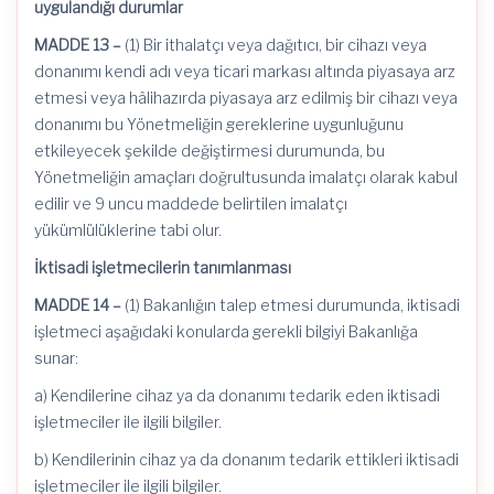
uygulandığı durumlar
MADDE 13 –
(1) Bir ithalatçı veya dağıtıcı, bir cihazı veya
donanımı kendi adı veya ticari markası altında piyasaya arz
etmesi veya hâlihazırda piyasaya arz edilmiş bir cihazı veya
donanımı bu Yönetmeliğin gereklerine uygunluğunu
etkileyecek şekilde değiştirmesi durumunda, bu
Yönetmeliğin amaçları doğrultusunda imalatçı olarak kabul
edilir ve 9 uncu maddede belirtilen imalatçı
yükümlülüklerine tabi olur.
İktisadi işletmecilerin tanımlanması
MADDE 14 –
(1) Bakanlığın talep etmesi durumunda, iktisadi
işletmeci aşağıdaki konularda gerekli bilgiyi Bakanlığa
sunar:
a) Kendilerine cihaz ya da donanımı tedarik eden iktisadi
işletmeciler ile ilgili bilgiler.
b) Kendilerinin cihaz ya da donanım tedarik ettikleri iktisadi
işletmeciler ile ilgili bilgiler.