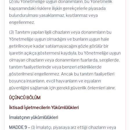
(2) Bu Yönetmeliğe uygun donanımların, bu Yönetmelik
kapsamındaki risklere ilişkin gerekçelerle piyasada
bulundurulması yasaklanmaz, kısıtlanmaz veya
engellenmez.
(3) Tanıtımı yapılan ilgili cihazların veya donanımların bu
Yönetmeliğe uygun olmadığını ve bunların uygun hale
getirilinceye kadar satılamayacağını gözle görülür bir
işaretin açıkça göstermesi kaydıyla, bu Yönetmeliğe uygun
olmayan cihazların veya donanımların fuarlarda, sergilerde,
tanıtım faaliyetlerinde veya benzeri etkinliklerde
gösterilmesi engellenmez. Ancak bu tanıtım faaliyetleri
boyunca insanların, evcil hayvanların ve eşyaların
güvenliğini sağlamak için gerekli güvenlik önlemleri alınır.
ÜÇÜNCÜ BÖLÜM
İktisadi İşletmecilerin Yükümlülükleri
İmalatçının yükümlülükleri
MADDE 9 –
(1) İmalatçı, piyasaya arz ettiği cihazların veya