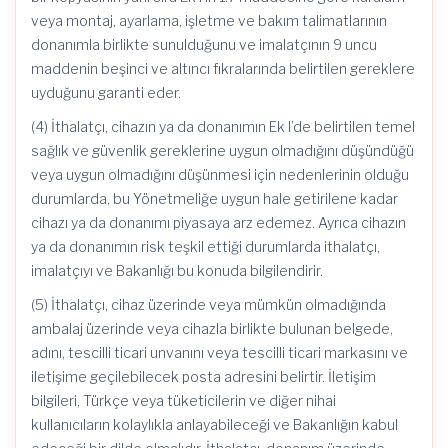
veya montaj, ayarlama, işletme ve bakım talimatlarının
donanımla birlikte sunulduğunu ve imalatçının 9 uncu
maddenin beşinci ve altıncı fıkralarında belirtilen gereklere
uyduğunu garanti eder.
(4) İthalatçı, cihazın ya da donanımın Ek I’de belirtilen temel
sağlık ve güvenlik gereklerine uygun olmadığını düşündüğü
veya uygun olmadığını düşünmesi için nedenlerinin olduğu
durumlarda, bu Yönetmeliğe uygun hale getirilene kadar
cihazı ya da donanımı piyasaya arz edemez. Ayrıca cihazın
ya da donanımın risk teşkil ettiği durumlarda ithalatçı,
imalatçıyı ve Bakanlığı bu konuda bilgilendirir.
(5) İthalatçı, cihaz üzerinde veya mümkün olmadığında
ambalaj üzerinde veya cihazla birlikte bulunan belgede,
adını, tescilli ticari unvanını veya tescilli ticari markasını ve
iletişime geçilebilecek posta adresini belirtir. İletişim
bilgileri, Türkçe veya tüketicilerin ve diğer nihai
kullanıcıların kolaylıkla anlayabileceği ve Bakanlığın kabul