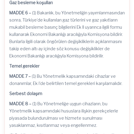
Gaz besleme koşulları
MADDE 6 –
(1) Bakanlık, bu Yönetmeliğin yayımlanmasından
sonra, Türkiye’de kullanılan gaz türlerini ve gaz yakıtların
mukabil besleme basınç bilgilerini Ek II uyarınca ilgili formu
kullanarak Ekonomi Bakanlığı aracılığıyla Komisyona bildirir.
Bunlarla ilgili olarak öngörülen değişikliklerin açıklanmasını
takip eden altı ay içinde söz konusu değişiklikler de
Ekonomi Bakanlığı aracılığıyla Komisyona bildirilir.
Temel gerekler
MADDE 7 –
(1) Bu Yönetmelik kapsamındaki cihazlar ve
donanımlar, Ek I’de belirtilen temel gerekleri karşılamalıdır.
Serbest dolaşım
MADDE 8 –
(1) Bu Yönetmeliğe uygun cihazların, bu
Yönetmelik kapsamındaki hususlara ilişkin gerekçelerle
piyasada bulundurulması ve hizmete sunulması
yasaklanmaz, kısıtlanmaz veya engellenmez.