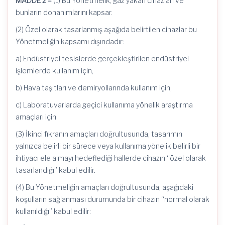
MADDE 2 –
(1) Bu Yönetmelik, gaz yakan cihazları ve
bunların donanımlarını kapsar.
(2) Özel olarak tasarlanmış aşağıda belirtilen cihazlar bu
Yönetmeliğin kapsamı dışındadır:
a) Endüstriyel tesislerde gerçekleştirilen endüstriyel
işlemlerde kullanım için,
b) Hava taşıtları ve demiryollarında kullanım için,
c) Laboratuvarlarda geçici kullanıma yönelik araştırma
amaçları için.
(3) İkinci fıkranın amaçları doğrultusunda, tasarımın
yalnızca belirli bir sürece veya kullanıma yönelik belirli bir
ihtiyacı ele almayı hedeflediği hallerde cihazın “özel olarak
tasarlandığı” kabul edilir.
(4) Bu Yönetmeliğin amaçları doğrultusunda, aşağıdaki
koşulların sağlanması durumunda bir cihazın “normal olarak
kullanıldığı” kabul edilir: