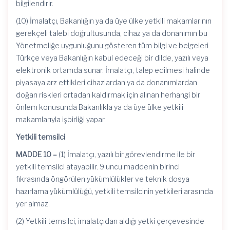
bilgilendirir.
(10) İmalatçı, Bakanlığın ya da üye ülke yetkili makamlarının
gerekçeli talebi doğrultusunda, cihaz ya da donanımın bu
Yönetmeliğe uygunluğunu gösteren tüm bilgi ve belgeleri
Türkçe veya Bakanlığın kabul edeceği bir dilde, yazılı veya
elektronik ortamda sunar. İmalatçı, talep edilmesi halinde
piyasaya arz ettikleri cihazlardan ya da donanımlardan
doğan riskleri ortadan kaldırmak için alınan herhangi bir
önlem konusunda Bakanlıkla ya da üye ülke yetkili
makamlarıyla işbirliği yapar.
Yetkili temsilci
MADDE 10 –
(1) İmalatçı, yazılı bir görevlendirme ile bir
yetkili temsilci atayabilir. 9 uncu maddenin birinci
fıkrasında öngörülen yükümlülükler ve teknik dosya
hazırlama yükümlülüğü, yetkili temsilcinin yetkileri arasında
yer almaz.
(2) Yetkili temsilci, imalatçıdan aldığı yetki çerçevesinde