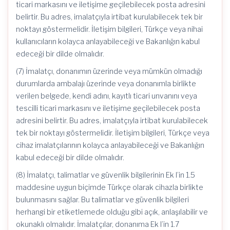
ticari markasını ve iletişime geçilebilecek posta adresini
belirtir. Bu adres, imalatçıyla irtibat kurulabilecek tek bir
noktayı göstermelidir. İletişim bilgileri, Türkçe veya nihai
kullanıcıların kolayca anlayabileceği ve Bakanlığın kabul
edeceği bir dilde olmalıdır.
(7) İmalatçı, donanımın üzerinde veya mümkün olmadığı
durumlarda ambalajı üzerinde veya donanımla birlikte
verilen belgede, kendi adını, kayıtlı ticari unvanını veya
tescilli ticari markasını ve iletişime geçilebilecek posta
adresini belirtir. Bu adres, imalatçıyla irtibat kurulabilecek
tek bir noktayı göstermelidir. İletişim bilgileri, Türkçe veya
cihaz imalatçılarının kolayca anlayabileceği ve Bakanlığın
kabul edeceği bir dilde olmalıdır.
(8) İmalatçı, talimatlar ve güvenlik bilgilerinin Ek I’in 1.5
maddesine uygun biçimde Türkçe olarak cihazla birlikte
bulunmasını sağlar. Bu talimatlar ve güvenlik bilgileri
herhangi bir etiketlemede olduğu gibi açık, anlaşılabilir ve
okunaklı olmalıdır. İmalatçılar, donanıma Ek I’in 1.7