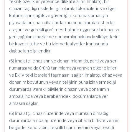
teknik özellikler yeterince dikkate alınır. İmalatçı, bir
cihazın taşıdığı risklerle ilgili olarak; tüketicilerin ve diğer
kullanıcıların sağlık ve güvenliğini korumak amacıyla
piyasada bulunan cihazlardan numune alarak test eder,
araştırır ve gerekli görülmesi halinde uygunsuz bulunan ve
geri çağrılan cihazlar ve donanımlar hakkında şikâyetlerin
bir kaydını tutar ve bu izleme faaliyetler konusunda
dağıtıcıları bilgilendirir.
(5) İmalatçı, cihazların ve donanımların tip, parti veya seri
numarası ya da ürünü tanımlamaya yarayan diğer bilgileri
ve Ek IV’teki ibareleri taşımasını sağlar. İmalatçı, cihaz veya
donanım boyutunun veya niteliğinin buna izin vermediği
durumlarda, gerekli bilgilerin cihazın veya donanımın
ambalajında veya beraberindeki dokümanlarda yer
almasını sağlar.
(6) İmalatçı, cihazın üzerinde veya mümkün olmadığı
durumlarda ambalajı üzerinde veya cihazla birlikte verilen
belgede, kendi adını, tescilli ticari unvanını veya tescilli