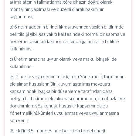
a) İmalatçının talimatlarına göre cihazın doğru olarak
montajının yapılması ve düzenli olarak bakımının
sağlanması,
b) 6 ncı maddenin birinci fıkrası uyarınca yapılan bildirimde
belirtildiği gibi, gaz yakıtı kalitesindeki normal bir sapma ve
besleme basıncındaki normal bir dalgalanma ile birlikte
kullanılması,
c) Üretim amacına uygun olarak veya makul bir şekilde
kullanılması.
(5) Cihazlar veya donanımlar için bu Yönetmelik tarafından
ele alınan hususların Birlik uyumlaştırılmış mevzuatı
kapsamındaki başka bir düzenleme tarafından daha
belirgin bir biçimde ele alınması durumunda, bu cihazlar ve
donanımlara söz konusu hususlar kapsamında bu
Yönetmelik hükümleri uygulanmaz veya uygulanmasına
son verilir.
(6) Ek I’in 3.5. maddesinde belirtilen temel enerji