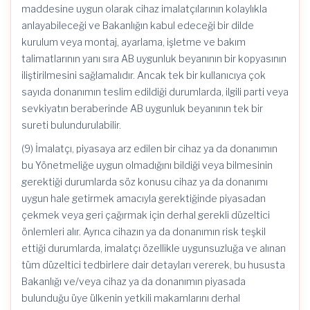
maddesine uygun olarak cihaz imalatçılarının kolaylıkla
anlayabileceği ve Bakanlığın kabul edeceği bir dilde
kurulum veya montaj, ayarlama, işletme ve bakım
talimatlarının yanı sıra AB uygunluk beyanının bir kopyasının
iliştirilmesini sağlamalıdır. Ancak tek bir kullanıcıya çok
sayıda donanımın teslim edildiği durumlarda, ilgili parti veya
sevkiyatın beraberinde AB uygunluk beyanının tek bir
sureti bulundurulabilir.
(9) İmalatçı, piyasaya arz edilen bir cihaz ya da donanımın
bu Yönetmeliğe uygun olmadığını bildiği veya bilmesinin
gerektiği durumlarda söz konusu cihaz ya da donanımı
uygun hale getirmek amacıyla gerektiğinde piyasadan
çekmek veya geri çağırmak için derhal gerekli düzeltici
önlemleri alır. Ayrıca cihazın ya da donanımın risk teşkil
ettiği durumlarda, imalatçı özellikle uygunsuzluğa ve alınan
tüm düzeltici tedbirlere dair detayları vererek, bu hususta
Bakanlığı ve/veya cihaz ya da donanımın piyasada
bulunduğu üye ülkenin yetkili makamlarını derhal