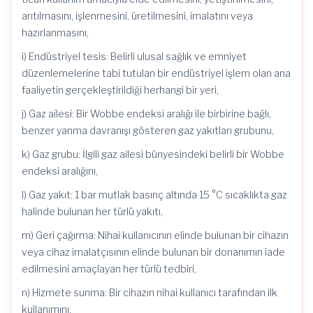
arıtılmasını, işlenmesini, üretilmesini, imalatını veya
hazırlanmasını,
i) Endüstriyel tesis: Belirli ulusal sağlık ve emniyet
düzenlemelerine tabi tutulan bir endüstriyel işlem olan ana
faaliyetin gerçekleştirildiği herhangi bir yeri,
j) Gaz ailesi: Bir Wobbe endeksi aralığı ile birbirine bağlı,
benzer yanma davranışı gösteren gaz yakıtları grubunu,
k) Gaz grubu: İlgili gaz ailesi bünyesindeki belirli bir Wobbe
endeksi aralığını,
l) Gaz yakıt: 1 bar mutlak basınç altında 15 °C sıcaklıkta gaz
halinde bulunan her türlü yakıtı,
m) Geri çağırma: Nihai kullanıcının elinde bulunan bir cihazın
veya cihaz imalatçısının elinde bulunan bir donanımın iade
edilmesini amaçlayan her türlü tedbiri,
n) Hizmete sunma: Bir cihazın nihai kullanıcı tarafından ilk
kullanımını,