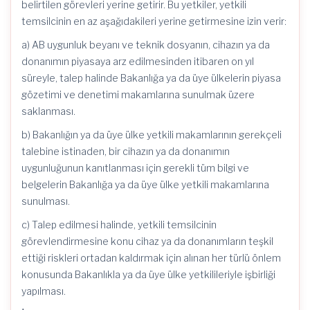
belirtilen görevleri yerine getirir. Bu yetkiler, yetkili
temsilcinin en az aşağıdakileri yerine getirmesine izin verir:
a) AB uygunluk beyanı ve teknik dosyanın, cihazın ya da
donanımın piyasaya arz edilmesinden itibaren on yıl
süreyle, talep halinde Bakanlığa ya da üye ülkelerin piyasa
gözetimi ve denetimi makamlarına sunulmak üzere
saklanması.
b) Bakanlığın ya da üye ülke yetkili makamlarının gerekçeli
talebine istinaden, bir cihazın ya da donanımın
uygunluğunun kanıtlanması için gerekli tüm bilgi ve
belgelerin Bakanlığa ya da üye ülke yetkili makamlarına
sunulması.
c) Talep edilmesi halinde, yetkili temsilcinin
görevlendirmesine konu cihaz ya da donanımların teşkil
ettiği riskleri ortadan kaldırmak için alınan her türlü önlem
konusunda Bakanlıkla ya da üye ülke yetkilileriyle işbirliği
yapılması.