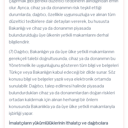
çağırmak gibi gerekli düzeltici tedbirlerin alındığından emin
olur. Ayrıca, cihaz ya da donanımın risk teşkil ettiği
durumlarda, dağıtıcı, özellikle uygunsuzluğa ve alınan tüm
düzeltici tedbirlere dair detayları vererek, bu hususta
Bakanlığı ve cihaz ya da donanımın piyasada
bulundurulduğu üye ülkenin yetkili makamlarını derhal
bilgilendirir.
(7) Dağıtıcı, Bakanlığın ya da üye ülke yetkili makamlarının
gerekçeli talebi doğrultusunda, cihaz ya da donanımın bu
Yönetmelik ile uygunluğunu gösteren tüm bilgi ve belgeleri
Türkçe veya Bakanlığın kabul edeceği bir dilde sunar. Söz
konusu bilgi ve belgeler yazılı veya elektronik ortamda
sunulabilir. Dağıtıcı, talep edilmesi halinde piyasada
bulundurdukları cihaz ya da donanımlardan doğan riskleri
ortadan kaldırmak için alınan herhangi bir önlem
konusunda Bakanlıkla ya da üye ülke yetkili makamlarıyla
işbirliği yapar.
İmalatçıların yükümlülüklerinin ithalatçı ve dağıtıcılara