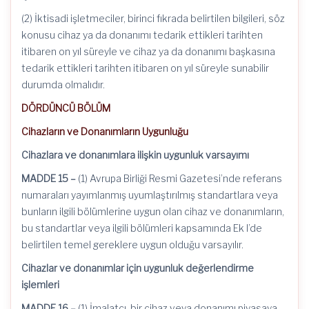
(2) İktisadi işletmeciler, birinci fıkrada belirtilen bilgileri, söz
konusu cihaz ya da donanımı tedarik ettikleri tarihten
itibaren on yıl süreyle ve cihaz ya da donanımı başkasına
tedarik ettikleri tarihten itibaren on yıl süreyle sunabilir
durumda olmalıdır.
DÖRDÜNCÜ BÖLÜM
Cihazların ve Donanımların Uygunluğu
Cihazlara ve donanımlara ilişkin uygunluk varsayımı
MADDE 15 –
(1) Avrupa Birliği Resmi Gazetesi’nde referans
numaraları yayımlanmış uyumlaştırılmış standartlara veya
bunların ilgili bölümlerine uygun olan cihaz ve donanımların,
bu standartlar veya ilgili bölümleri kapsamında Ek I’de
belirtilen temel gereklere uygun olduğu varsayılır.
Cihazlar ve donanımlar için uygunluk değerlendirme
işlemleri
MADDE 16 –
(1) İmalatçı, bir cihaz veya donanımı piyasaya