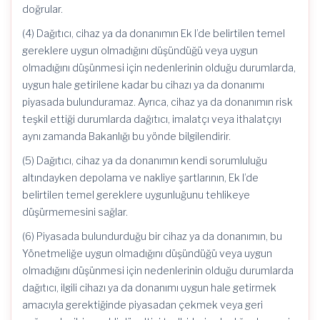
doğrular.
(4) Dağıtıcı, cihaz ya da donanımın Ek I’de belirtilen temel
gereklere uygun olmadığını düşündüğü veya uygun
olmadığını düşünmesi için nedenlerinin olduğu durumlarda,
uygun hale getirilene kadar bu cihazı ya da donanımı
piyasada bulunduramaz. Ayrıca, cihaz ya da donanımın risk
teşkil ettiği durumlarda dağıtıcı, imalatçı veya ithalatçıyı
aynı zamanda Bakanlığı bu yönde bilgilendirir.
(5) Dağıtıcı, cihaz ya da donanımın kendi sorumluluğu
altındayken depolama ve nakliye şartlarının, Ek I’de
belirtilen temel gereklere uygunluğunu tehlikeye
düşürmemesini sağlar.
(6) Piyasada bulundurduğu bir cihaz ya da donanımın, bu
Yönetmeliğe uygun olmadığını düşündüğü veya uygun
olmadığını düşünmesi için nedenlerinin olduğu durumlarda
dağıtıcı, ilgili cihazı ya da donanımı uygun hale getirmek
amacıyla gerektiğinde piyasadan çekmek veya geri