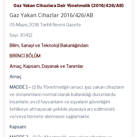
Gaz Yakan Cihazlara Dair Yönetmelik (2016/426/AB)
Gaz Yakan Cihazlar 2016/426/AB
05 Mayıs 2018 Tarihli Resmi Gazete
Sayı: 30412
Bilim, Sanayi ve Teknoloji Bakanlığından:
BİRİNCİ BÖLÜM
Amaç, Kapsam, Dayanak ve Tanımlar
Amaç
MADDE 1 –
(1) Bu Yönetmeliğin amacı, gaz yakan cihazların
ve donanımların normal olarak kullanıldığı durumlarda
insanların, evcil hayvanların ve eşyaların güvenliğini
tehlikeye atmayacak şekilde piyasaya arz edilmesini
ve/veya hizmete alınmasını sağlamaktır.
Kapsam