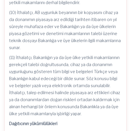
yetkili makamlarını derhal bilgilendirir.
(10) İthalatçı, AB uygunluk beyanının bir kopyasını cihaz ya
da donanımın piyasaya arz edildiği tarihten itibaren on yıl
süreyle muhafaza eder ve Bakanlığın ya da üye ülkelerin
piyasa gözetimi ve denetimi makamlarının talebi üzerine
teknik dosyayı Bakanlığa ve üye ülkelerin ilgili makamlarına
sunar.
(11) İthalatçı, Bakanlığın ya da üye ülke yetkili makamlarının
gerekçeli talebi doğrultusunda, cihaz ya da donanımın
uygunluğunu gösteren tüm bilgi ve belgeleri Türkçe veya
Bakanlığın kabul edeceği bir dilde sunar. Söz konusu bilgi
ve belgeler yazılı veya elektronik ortamda sunulabilir.
İthalatçı, talep edilmesi halinde piyasaya arz ettikleri cihaz
ya da donanımlardan doğan riskleri ortadan kaldırmak için
alınan herhangi bir önlem konusunda Bakanlıkla ya da üye
ülke yetkili makamlarıyla işbirliği yapar.
Dağıtıcının yükümlülükleri