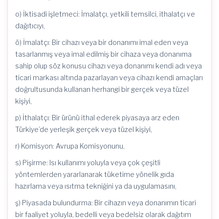
o) İktisadi işletmeci: İmalatçı, yetkili temsilci, ithalatçı ve
dağıtıcıyı,
ö) İmalatçı: Bir cihazı veya bir donanımı imal eden veya
tasarlanmış veya imal edilmiş bir cihaza veya donanıma
sahip olup söz konusu cihazı veya donanımı kendi adı veya
ticari markası altında pazarlayan veya cihazı kendi amaçları
doğrultusunda kullanan herhangi bir gerçek veya tüzel
kişiyi,
p) İthalatçı: Bir ürünü ithal ederek piyasaya arz eden
Türkiye’de yerleşik gerçek veya tüzel kişiyi,
r) Komisyon: Avrupa Komisyonunu,
s) Pişirme: Isı kullanımı yoluyla veya çok çeşitli
yöntemlerden yararlanarak tüketime yönelik gıda
hazırlama veya ısıtma tekniğini ya da uygulamasını,
ş) Piyasada bulundurma: Bir cihazın veya donanımın ticari
bir faaliyet yoluyla, bedelli veya bedelsiz olarak dağıtım