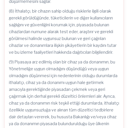
düşürmemesini sağlar.
(8) İthalatçı, bir cihazın sahip olduğu risklerle ilgili olarak
gerekli görüldüğünde, tüketicilerin ve diğer kullanıcıların
sağlığını ve güvenliğini korumak için, piyasada bulunan
cihazlardan numune alarak test eder, araştırır ve gerekli
görülmesi halinde uygunsuz bulunan ve geri çağrılan
cihazlar ve donanımlara ilişkin şikâyetlerin bir kaydını tutar
ve bu izleme faaliyetleri hakkında dağıtıcıları bilgilendirir.
(9) Piyasaya arz edilmiş olan bir cihaz ya da donanımın, bu
Yönetmeliğe uygun olmadığını düşündüğü veya uygun
olmadığını düşünmesi için nedenlerinin olduğu durumlarda
ithalatçı, cihaz ya da donanımı uygun hale getirmek
amacıyla gerektiğinde piyasadan çekmek veya geri
çağırmak için derhal gerekli düzeltici önlemleri alır. Ayrıca,
cihaz ya da donanımın risk teşkil ettiği durumlarda, ithalatçı
özellikle uygunsuzluğa ve alınan tüm düzeltici tedbirlere
dair detayları vererek, bu hususta Bakanlığı ve/veya cihaz
ya da donanımın piyasada bulundurulduğu üye ülkenin