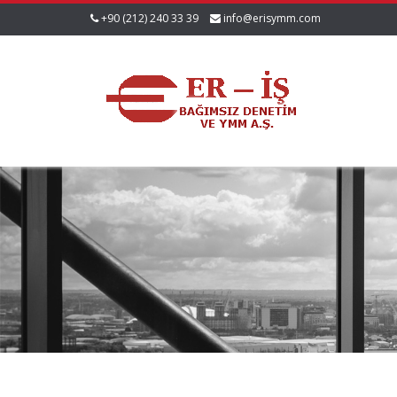
+90 (212) 240 33 39
info@erisymm.com