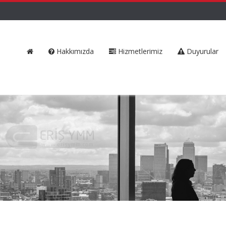
Hakkımızda
Hizmetlerimiz
Duyurular