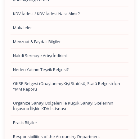
KDV İadesi / KDV İadesi Nasıl Alınır?
Makaleler
Mevzuat & Faydalı Bilgiler
Nakdi Sermaye Artışı İndirimi
Neden Yatırım Teşvik Belgesi?
OKSB Belgesi (Onaylanmış Kişi Statüsü, Statü Belgesi) İçin
YMM Raporu
Organize Sanayi Bölgeleri ile Küçük Sanayi Sitelerinin
İnşasına İlişkin KDV İstisnası
Pratik Bilgiler
Responsibilities of the Accounting Department