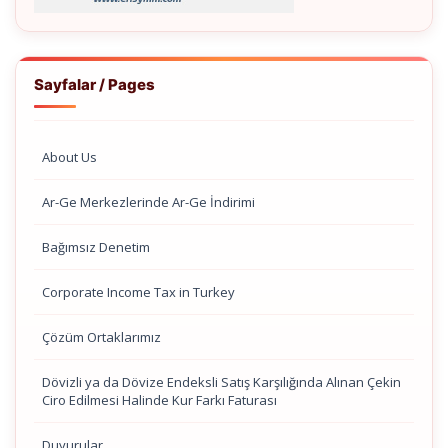
Sayfalar / Pages
About Us
Ar-Ge Merkezlerinde Ar-Ge İndirimi
Bağımsız Denetim
Corporate Income Tax in Turkey
Çözüm Ortaklarımız
Dövizli ya da Dövize Endeksli Satış Karşılığında Alınan Çekin
Ciro Edilmesi Halinde Kur Farkı Faturası
Duyurular