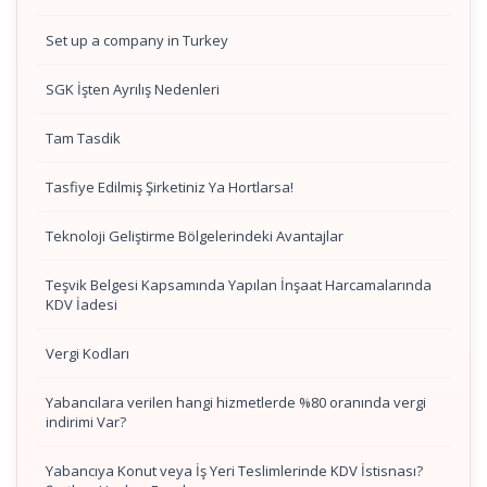
Set up a company in Turkey
SGK İşten Ayrılış Nedenleri
Tam Tasdik
Tasfiye Edilmiş Şirketiniz Ya Hortlarsa!
Teknoloji Geliştirme Bölgelerindeki Avantajlar
Teşvik Belgesi Kapsamında Yapılan İnşaat Harcamalarında
KDV İadesi
Vergi Kodları
Yabancılara verilen hangi hizmetlerde %80 oranında vergi
indirimi Var?
Yabancıya Konut veya İş Yeri Teslimlerinde KDV İstisnası?