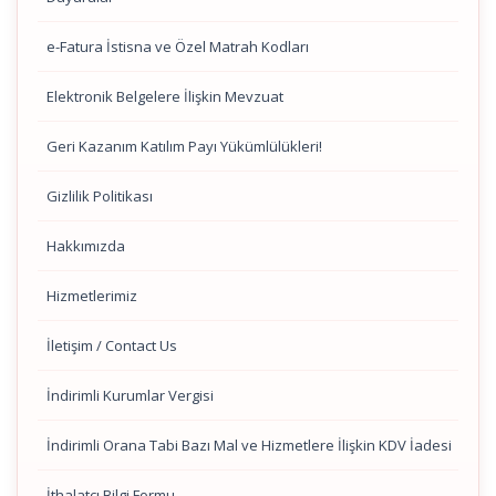
e-Fatura İstisna ve Özel Matrah Kodları
Elektronik Belgelere İlişkin Mevzuat
Geri Kazanım Katılım Payı Yükümlülükleri!
Gizlilik Politikası
Hakkımızda
Hizmetlerimiz
İletişim / Contact Us
İndirimli Kurumlar Vergisi
İndirimli Orana Tabi Bazı Mal ve Hizmetlere İlişkin KDV İadesi
İthalatçı Bilgi Formu