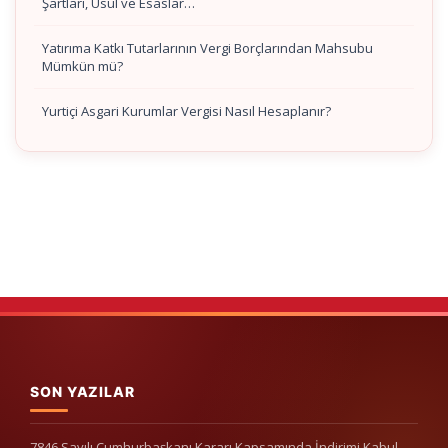
Şartları, Usul ve Esaslar…
Yatırıma Katkı Tutarlarının Vergi Borçlarından Mahsubu
Mümkün mü?
Yurtiçi Asgari Kurumlar Vergisi Nasıl Hesaplanır?
SON YAZILAR
7846 Sayılı Cumhurbaşkanı Kararı Kapsamında İndirimi Kabul