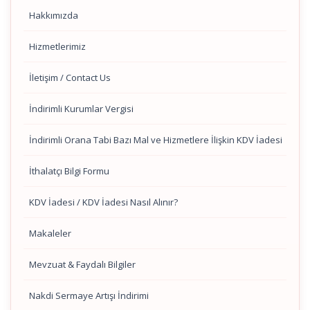
Hakkımızda
Hizmetlerimiz
İletişim / Contact Us
İndirimli Kurumlar Vergisi
İndirimli Orana Tabi Bazı Mal ve Hizmetlere İlişkin KDV İadesi
İthalatçı Bilgi Formu
KDV İadesi / KDV İadesi Nasıl Alınır?
Makaleler
Mevzuat & Faydalı Bilgiler
Nakdi Sermaye Artışı İndirimi