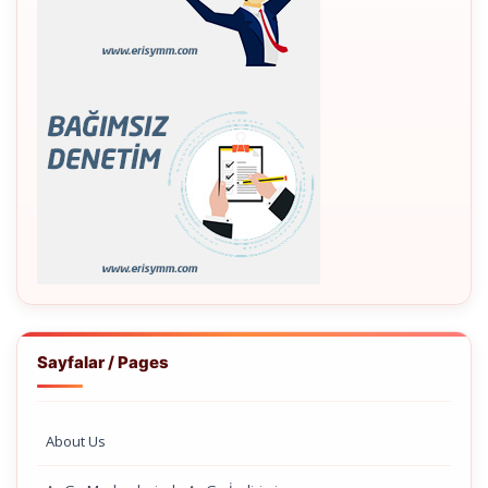
Sayfalar / Pages
About Us