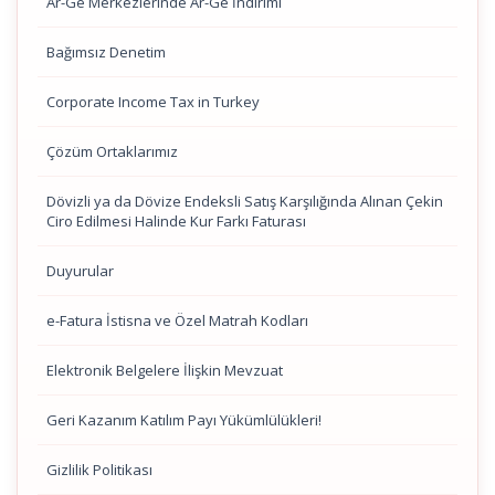
Ar-Ge Merkezlerinde Ar-Ge İndirimi
Bağımsız Denetim
Corporate Income Tax in Turkey
Çözüm Ortaklarımız
Dövizli ya da Dövize Endeksli Satış Karşılığında Alınan Çekin
Ciro Edilmesi Halinde Kur Farkı Faturası
Duyurular
e-Fatura İstisna ve Özel Matrah Kodları
Elektronik Belgelere İlişkin Mevzuat
Geri Kazanım Katılım Payı Yükümlülükleri!
Gizlilik Politikası