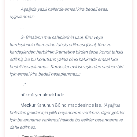
Aşağıda yazılı hallerde emsal kira bedeli esası
uygulanmaz:
…
2- Binaların mal sahiplerinin usul, füru veya
kardeşlerinin ikametine tahsis edilmesi (Usul, füru ve
kardeşlerden herbirinin ikametine birden fazla konut tahsis
edilmiş ise bu konutların yalnız birisi hakkında emsal kira
bedeli hesaplanmaz. Kardeşler evli ise eşlerden sadece biri
için emsal kira bedeli hesaplanmaz.);
…
“
hükmü yer almaktadır.
Mezkur Kanunun 86 ncı maddesinde ise,
“Aşağıda
belirtilen gelirler için yıllık beyanname verilmez, diğer gelirler
için beyanname verilmesi halinde bu gelirler beyannameye
dahil edilmez.
Tam mükellefiyette;