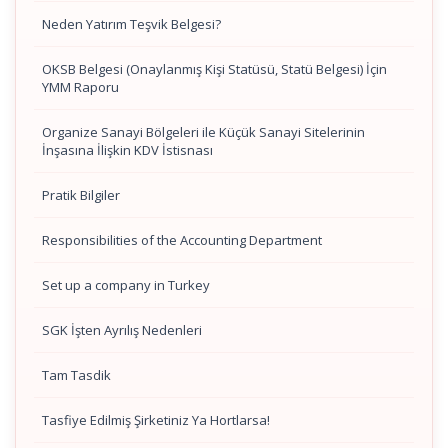
Neden Yatırım Teşvik Belgesi?
OKSB Belgesi (Onaylanmış Kişi Statüsü, Statü Belgesi) İçin
YMM Raporu
Organize Sanayi Bölgeleri ile Küçük Sanayi Sitelerinin
İnşasına İlişkin KDV İstisnası
Pratik Bilgiler
Responsibilities of the Accounting Department
Set up a company in Turkey
SGK İşten Ayrılış Nedenleri
Tam Tasdik
Tasfiye Edilmiş Şirketiniz Ya Hortlarsa!