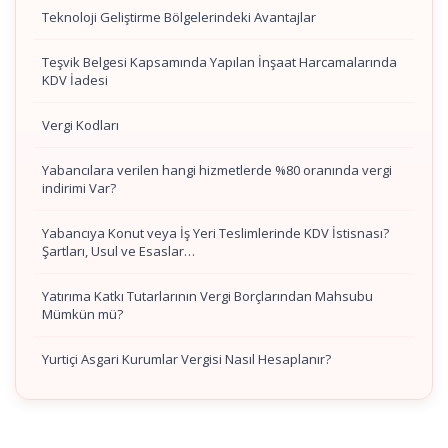
Teknoloji Geliştirme Bölgelerindeki Avantajlar
Teşvik Belgesi Kapsamında Yapılan İnşaat Harcamalarında
KDV İadesi
Vergi Kodları
Yabancılara verilen hangi hizmetlerde %80 oranında vergi
indirimi Var?
Yabancıya Konut veya İş Yeri Teslimlerinde KDV İstisnası?
Şartları, Usul ve Esaslar…
Yatırıma Katkı Tutarlarının Vergi Borçlarından Mahsubu
Mümkün mü?
Yurtiçi Asgari Kurumlar Vergisi Nasıl Hesaplanır?