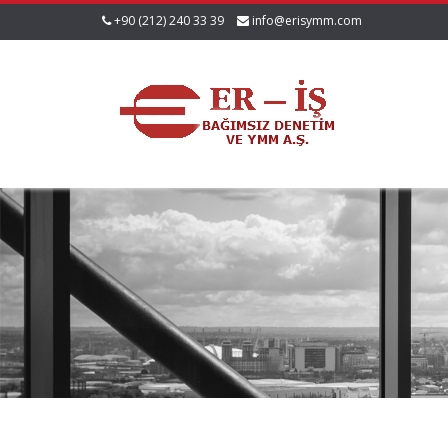
+90 (212) 240 33 39
info@erisymm.com