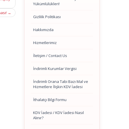
Yükümlülükleri!
ması!
→
Gizlilik Politikası
Hakkımızda
Hizmetlerimiz
İletişim / Contact Us
İndirimli Kurumlar Vergisi
İndirimli Orana Tabi Bazı Mal ve
Hizmetlere İlişkin KDV İadesi
İthalatçı Bilgi Formu
KDV İadesi / KDV İadesi Nasıl
Alınır?