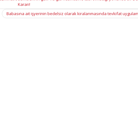
Kararı!
Babasına ait işyerinin bedelsiz olarak kiralanmasında tevkifat uygula