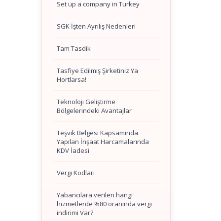
Set up a company in Turkey
SGK İşten Ayrılış Nedenleri
Tam Tasdik
Tasfiye Edilmiş Şirketiniz Ya
Hortlarsa!
Teknoloji Geliştirme
Bölgelerindeki Avantajlar
Teşvik Belgesi Kapsamında
Yapılan İnşaat Harcamalarında
KDV İadesi
Vergi Kodları
Yabancılara verilen hangi
hizmetlerde %80 oranında vergi
indirimi Var?