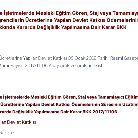
ile İşletmelerde Mesleki Eğitim Gören, Staj veya Tamamlayı
encilerin Ücretlerine Yapılan Devlet Katkısı Ödemelerini
kkında Kararda Değişiklik Yapılmasına Dair Karar BKK
 Ücretlerine Yapılan Devlet Katkısı 09 Ocak 2018 Tarihli Resmi Gazet
rar Sayısı : 2017/11106 Aday çırak ve çıraklar ile işl..
le İşletmelerde Mesleki Eğitim Gören, Staj veya Tamamlayıcı Eğiti
cretlerine Yapılan Devlet Katkısı Ödemelerinin Süresinin Uzatıl
rarda Değişiklik Yapılmasına Dair Karar BKK 2017/11106
ılan Devlet Katkısı
 Gazete