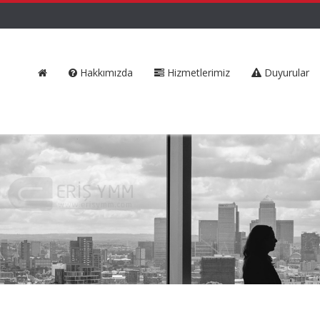
Hakkımızda
Hizmetlerimiz
Duyurular