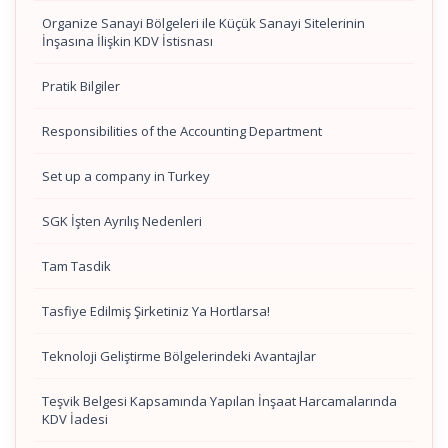
Organize Sanayi Bölgeleri ile Küçük Sanayi Sitelerinin
İnşasına İlişkin KDV İstisnası
Pratik Bilgiler
Responsibilities of the Accounting Department
Set up a company in Turkey
SGK İşten Ayrılış Nedenleri
Tam Tasdik
Tasfiye Edilmiş Şirketiniz Ya Hortlarsa!
Teknoloji Geliştirme Bölgelerindeki Avantajlar
Teşvik Belgesi Kapsamında Yapılan İnşaat Harcamalarında
KDV İadesi