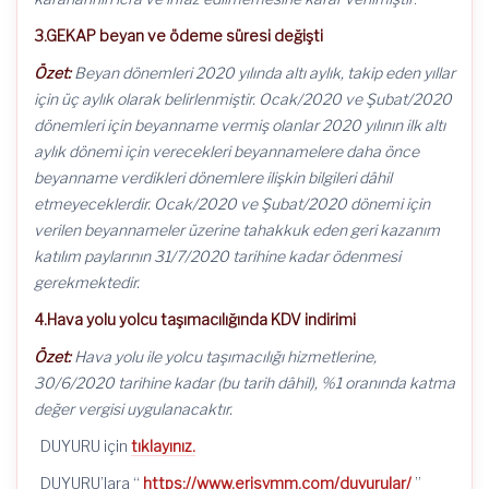
3.GEKAP beyan ve ödeme süresi değişti
Özet:
Beyan dönemleri 2020 yılında altı aylık, takip eden yıllar
için üç aylık olarak belirlenmiştir. Ocak/2020 ve Şubat/2020
dönemleri için beyanname vermiş olanlar 2020 yılının ilk altı
aylık dönemi için verecekleri beyannamelere daha önce
beyanname verdikleri dönemlere ilişkin bilgileri dâhil
etmeyeceklerdir. Ocak/2020 ve Şubat/2020 dönemi için
verilen beyannameler üzerine tahakkuk eden geri kazanım
katılım paylarının 31/7/2020 tarihine kadar ödenmesi
gerekmektedir.
4.Hava yolu yolcu taşımacılığında KDV indirimi
Özet:
Hava yolu ile yolcu taşımacılığı hizmetlerine,
30/6/2020 tarihine kadar (bu tarih dâhil), %1 oranında katma
değer vergisi uygulanacaktır.
DUYURU için
tıklayınız.
DUYURU’lara “
https://www.erisymm.com/duyurular/
”