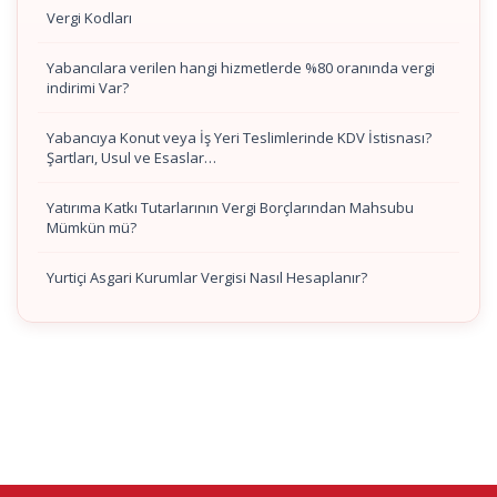
Vergi Kodları
Yabancılara verilen hangi hizmetlerde %80 oranında vergi
indirimi Var?
Yabancıya Konut veya İş Yeri Teslimlerinde KDV İstisnası?
Şartları, Usul ve Esaslar…
Yatırıma Katkı Tutarlarının Vergi Borçlarından Mahsubu
Mümkün mü?
Yurtiçi Asgari Kurumlar Vergisi Nasıl Hesaplanır?