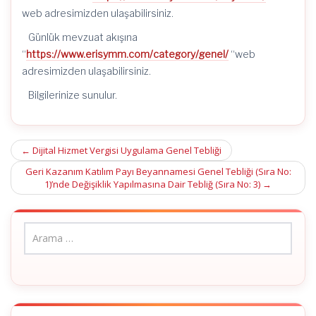
web adresimizden ulaşabilirsiniz.
Günlük mevzuat akışına
“
https://www.erisymm.com/category/genel/
“web
adresimizden ulaşabilirsiniz.
Bilgilerinize sunulur.
Post
←
Dijital Hizmet Vergisi Uygulama Genel Tebliği
navigation
Geri Kazanım Katılım Payı Beyannamesi Genel Tebliği (Sıra No:
1)’nde Değişiklik Yapılmasına Dair Tebliğ (Sıra No: 3)
→