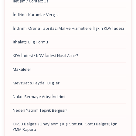
İletişim / Contact Us
İndirimli Kurumlar Vergisi
İndirimli Orana Tabi Bazı Mal ve Hizmetlere İlişkin KDV İadesi
İthalatçı Bilgi Formu
KDV İadesi / KDV İadesi Nasıl Alınır?
Makaleler
Mevzuat & Faydalı Bilgiler
Nakdi Sermaye Artışı İndirimi
Neden Yatırım Teşvik Belgesi?
OKSB Belgesi (Onaylanmış Kişi Statüsü, Statü Belgesi) İçin
YMM Raporu