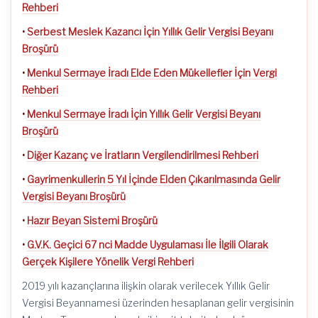
Rehberi
•
Serbest Meslek Kazancı İçin Yıllık Gelir Vergisi Beyanı
Broşürü
•
Menkul Sermaye İradı Elde Eden Mükellefler İçin Vergi
Rehberi
•
Menkul Sermaye İradı İçin Yıllık Gelir Vergisi Beyanı
Broşürü
•
Diğer Kazanç ve İratların Vergilendirilmesi Rehberi
•
Gayrimenkullerin 5 Yıl İçinde Elden Çıkarılmasında Gelir
Vergisi Beyanı Broşürü
•
Hazır Beyan Sistemi Broşürü
•
G.V.K. Geçici 67 nci Madde Uygulaması İle İlgili Olarak
Gerçek Kişilere Yönelik Vergi Rehberi
2019 yılı kazançlarına ilişkin olarak verilecek Yıllık Gelir
Vergisi Beyannamesi üzerinden hesaplanan gelir vergisinin