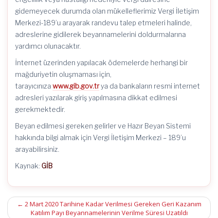
gidemeyecek durumda olan mükelleflerimiz Vergi İletişim
Merkezi-189’u arayarak randevu talep etmeleri halinde,
adreslerine gidilerek beyannamelerini doldurmalarına
yardımcı olunacaktır.
İnternet üzerinden yapılacak ödemelerde herhangi bir
mağduriyetin oluşmaması için,
tarayıcınıza
www.gib.gov.tr
ya da bankaların resmi internet
adresleri yazılarak giriş yapılmasına dikkat edilmesi
gerekmektedir.
Beyan edilmesi gereken gelirler ve Hazır Beyan Sistemi
hakkında bilgi almak için Vergi İletişim Merkezi – 189’u
arayabilirsiniz.
Kaynak:
GİB
Post
←
2 Mart 2020 Tarihine Kadar Verilmesi Gereken Geri Kazanım
Katılım Payı Beyannamelerinin Verilme Süresi Uzatıldı