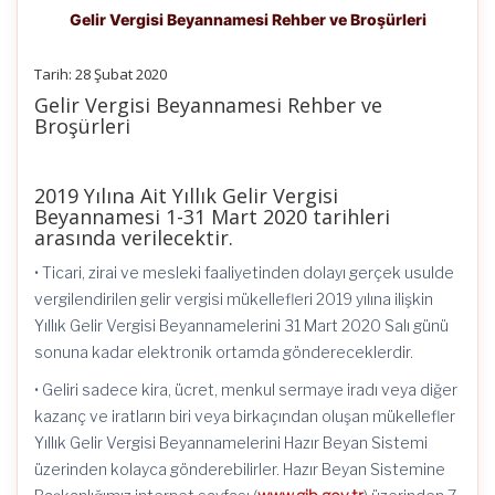
Gelir Vergisi Beyannamesi Rehber ve Broşürleri
Tarih: 28 Şubat 2020
Gelir Vergisi Beyannamesi Rehber ve
Broşürleri
2019 Yılına Ait Yıllık Gelir Vergisi
Beyannamesi 1-31 Mart 2020 tarihleri
arasında verilecektir.
• Ticari, zirai ve mesleki faaliyetinden dolayı gerçek usulde
vergilendirilen gelir vergisi mükellefleri 2019 yılına ilişkin
Yıllık Gelir Vergisi Beyannamelerini 31 Mart 2020 Salı günü
sonuna kadar elektronik ortamda göndereceklerdir.
• Geliri sadece kira, ücret, menkul sermaye iradı veya diğer
kazanç ve iratların biri veya birkaçından oluşan mükellefler
Yıllık Gelir Vergisi Beyannamelerini Hazır Beyan Sistemi
üzerinden kolayca gönderebilirler. Hazır Beyan Sistemine