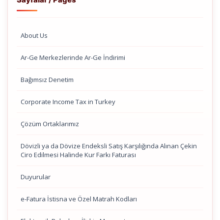
About Us
Ar-Ge Merkezlerinde Ar-Ge İndirimi
Bağımsız Denetim
Corporate Income Tax in Turkey
Çözüm Ortaklarımız
Dövizli ya da Dövize Endeksli Satış Karşılığında Alınan Çekin
Ciro Edilmesi Halinde Kur Farkı Faturası
Duyurular
e-Fatura İstisna ve Özel Matrah Kodları