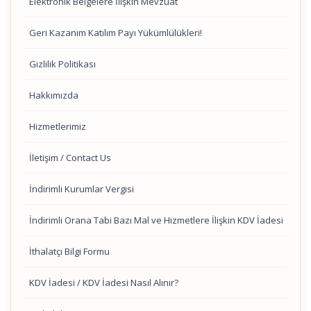
Elektronik Belgelere İlişkin Mevzuat
Geri Kazanım Katılım Payı Yükümlülükleri!
Gizlilik Politikası
Hakkımızda
Hizmetlerimiz
İletişim / Contact Us
İndirimli Kurumlar Vergisi
İndirimli Orana Tabi Bazı Mal ve Hizmetlere İlişkin KDV İadesi
İthalatçı Bilgi Formu
KDV İadesi / KDV İadesi Nasıl Alınır?