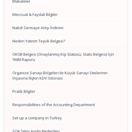
Makaleler
Mevzuat & Faydalı Bilgiler
Nakdi Sermaye Artışı İndirimi
Neden Yatırım Teşvik Belgesi?
OKSB Belgesi (Onaylanmış Kişi Statüsü, Statü Belgesi) İçin
YMM Raporu
Organize Sanayi Bölgeleri ile Küçük Sanayi Sitelerinin
İnşasına İlişkin KDV İstisnası
Pratik Bilgiler
Responsibilities of the Accounting Department
Set up a company in Turkey
SGK İşten Ayrılış Nedenleri