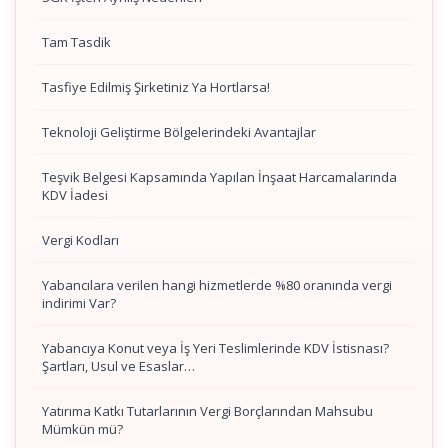
Tam Tasdik
Tasfiye Edilmiş Şirketiniz Ya Hortlarsa!
Teknoloji Geliştirme Bölgelerindeki Avantajlar
Teşvik Belgesi Kapsamında Yapılan İnşaat Harcamalarında
KDV İadesi
Vergi Kodları
Yabancılara verilen hangi hizmetlerde %80 oranında vergi
indirimi Var?
Yabancıya Konut veya İş Yeri Teslimlerinde KDV İstisnası?
Şartları, Usul ve Esaslar…
Yatırıma Katkı Tutarlarının Vergi Borçlarından Mahsubu
Mümkün mü?