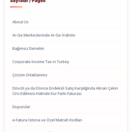
Sayfalar / Pages
About Us
Ar-Ge Merkezlerinde Ar-Ge İndirimi
Bağımsız Denetim
Corporate Income Tax in Turkey
Çözüm Ortaklarımız
Dövizli ya da Dövize Endeksli Satış Karşılığında Alınan Çekin
Ciro Edilmesi Halinde Kur Farkı Faturası
Duyurular
e-Fatura İstisna ve Özel Matrah Kodları