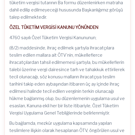
tüketim vergisi tutarının Ba formu düzenlenirken matraha
dahil edilip edilmeyeceği hususunda Başkanlığımız görüşü
talep edilmektedir.
ÖZEL TÜKETİM VERGİSİ KANUNU YÖNÜNDEN
4760 sayılı Özel Tüketim Vergisi Kanununun;
(8/2) maddesinde, ihraç edilmek şartıyla ihracatçılara
teslim edilen mallara ait ÖTV’nin, mükelleflerce
ihracatçılardan tahsil edilmemesi şartıyla, bu mükelleflerin
talebi üzerine vergi dairesince tarh ve tahakkuk ettirilerek
tecil olunacağı, söz konusu malların ihracatçıya teslim
tarihini takip eden aybaşından itibaren üç ay içinde ihraç
edilmesi halinde tecil edilen verginin terkin olunacağı
hükme bağlanmış olup, bu düzenlemenin uygulama usul ve
esasları, Kanuna ekli her bir liste itibariyle, Özel Tüketim
Vergisi Uygulama Genel Tebliğlerinde belirlenmiştir.
Bu bağlamda, mezkûr uygulama kapsamında yapılan
teslimlere ilişkin olarak hesaplanan ÖTV, öngörülen usul ve