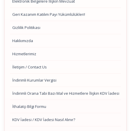
Elektronik Belgelere İlişkin Mevzuat
Geri Kazanım Katılım Payı Yükümlülükleri!
Gizlilik Politikası
Hakkımızda
Hizmetlerimiz
İletişim / Contact Us
İndirimli Kurumlar Vergisi
İndirimli Orana Tabi Bazı Mal ve Hizmetlere İlişkin KDV İadesi
İthalatçı Bilgi Formu
KDV İadesi / KDV İadesi Nasıl Alınır?