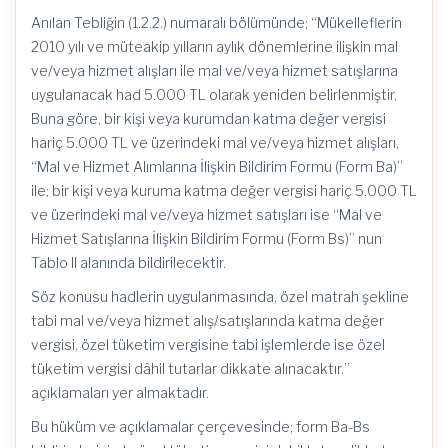
Anılan Tebliğin (1.2.2.) numaralı bölümünde; “Mükelleflerin
2010 yılı ve müteakip yılların aylık dönemlerine ilişkin mal
ve/veya hizmet alışları ile mal ve/veya hizmet satışlarına
uygulanacak had 5.000 TL olarak yeniden belirlenmiştir.
Buna göre, bir kişi veya kurumdan katma değer vergisi
hariç 5.000 TL ve üzerindeki mal ve/veya hizmet alışları,
“Mal ve Hizmet Alımlarına İlişkin Bildirim Formu (Form Ba)”
ile; bir kişi veya kuruma katma değer vergisi hariç 5.000 TL
ve üzerindeki mal ve/veya hizmet satışları ise “Mal ve
Hizmet Satışlarına İlişkin Bildirim Formu (Form Bs)” nun
Tablo II alanında bildirilecektir.
Söz konusu hadlerin uygulanmasında, özel matrah şekline
tabi mal ve/veya hizmet alış/satışlarında katma değer
vergisi, özel tüketim vergisine tabi işlemlerde ise özel
tüketim vergisi dâhil tutarlar dikkate alınacaktır.”
açıklamaları yer almaktadır.
Bu hüküm ve açıklamalar çerçevesinde; form Ba-Bs