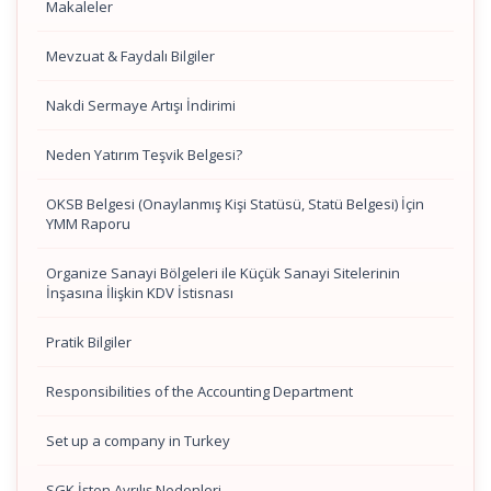
Makaleler
Mevzuat & Faydalı Bilgiler
Nakdi Sermaye Artışı İndirimi
Neden Yatırım Teşvik Belgesi?
OKSB Belgesi (Onaylanmış Kişi Statüsü, Statü Belgesi) İçin
YMM Raporu
Organize Sanayi Bölgeleri ile Küçük Sanayi Sitelerinin
İnşasına İlişkin KDV İstisnası
Pratik Bilgiler
Responsibilities of the Accounting Department
Set up a company in Turkey
SGK İşten Ayrılış Nedenleri