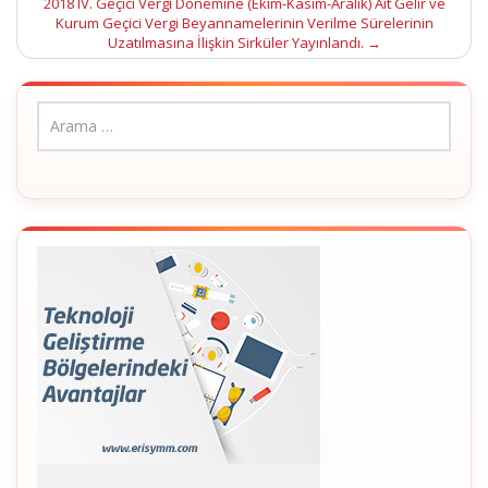
2018 IV. Geçici Vergi Dönemine (Ekim-Kasım-Aralık) Ait Gelir ve
Kurum Geçici Vergi Beyannamelerinin Verilme Sürelerinin
Uzatılmasına İlişkin Sirküler Yayınlandı.
→