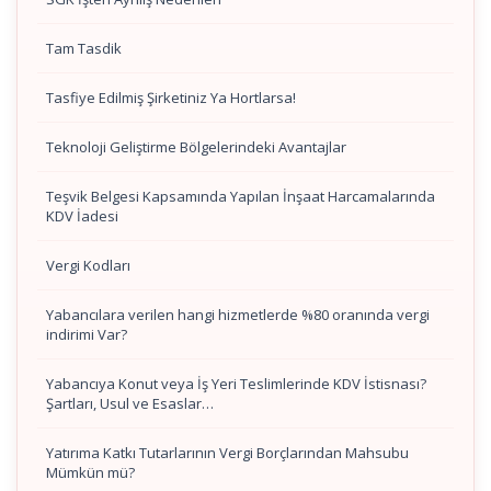
Tam Tasdik
Tasfiye Edilmiş Şirketiniz Ya Hortlarsa!
Teknoloji Geliştirme Bölgelerindeki Avantajlar
Teşvik Belgesi Kapsamında Yapılan İnşaat Harcamalarında
KDV İadesi
Vergi Kodları
Yabancılara verilen hangi hizmetlerde %80 oranında vergi
indirimi Var?
Yabancıya Konut veya İş Yeri Teslimlerinde KDV İstisnası?
Şartları, Usul ve Esaslar…
Yatırıma Katkı Tutarlarının Vergi Borçlarından Mahsubu
Mümkün mü?