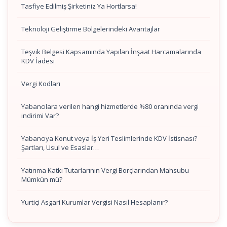
Tasfiye Edilmiş Şirketiniz Ya Hortlarsa!
Teknoloji Geliştirme Bölgelerindeki Avantajlar
Teşvik Belgesi Kapsamında Yapılan İnşaat Harcamalarında
KDV İadesi
Vergi Kodları
Yabancılara verilen hangi hizmetlerde %80 oranında vergi
indirimi Var?
Yabancıya Konut veya İş Yeri Teslimlerinde KDV İstisnası?
Şartları, Usul ve Esaslar…
Yatırıma Katkı Tutarlarının Vergi Borçlarından Mahsubu
Mümkün mü?
Yurtiçi Asgari Kurumlar Vergisi Nasıl Hesaplanır?