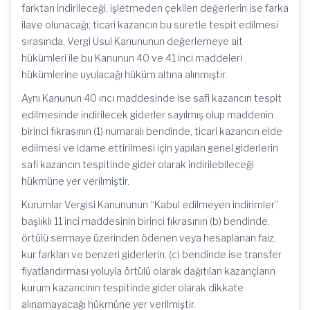
farktan indirileceği, işletmeden çekilen değerlerin ise farka
ilave olunacağı; ticari kazancın bu suretle tespit edilmesi
sırasında, Vergi Usul Kanununun değerlemeye ait
hükümleri ile bu Kanunun 40 ve 41 inci maddeleri
hükümlerine uyulacağı hüküm altına alınmıştır.
Aynı Kanunun 40 ıncı maddesinde ise safi kazancın tespit
edilmesinde indirilecek giderler sayılmış olup maddenin
birinci fıkrasının (1) numaralı bendinde, ticari kazancın elde
edilmesi ve idame ettirilmesi için yapılan genel giderlerin
safi kazancın tespitinde gider olarak indirilebileceği
hükmüne yer verilmiştir.
Kurumlar Vergisi Kanununun “Kabul edilmeyen indirimler”
başlıklı 11 inci maddesinin birinci fıkrasının (b) bendinde,
örtülü sermaye üzerinden ödenen veya hesaplanan faiz,
kur farkları ve benzeri giderlerin, (c) bendinde ise transfer
fiyatlandırması yoluyla örtülü olarak dağıtılan kazançların
kurum kazancının tespitinde gider olarak dikkate
alınamayacağı hükmüne yer verilmiştir.