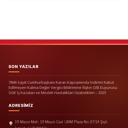
SON YAZILAR
7846 Sayılı Cumhurbaşkanı Kararı Kapsamında İndirimi Kabul
Edilmeyen Katma Değer Vergisi Bildirimine İlişkin GİB Duyurusu
SGK İş Kazaları ve Meslek Hastalıkları İstatistikleri – 2025
ADRESIMIZ
19 Mayıs Mah. 19 Mayıs Cad. UBM Plaza No:37/14 Şişli