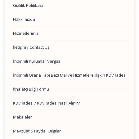
Gizlilik Politikası
Hakkımızda
Hizmetlerimiz
İletişim / Contact Us
İndirimli Kurumlar Vergisi
İndirimli Orana Tabi Bazı Mal ve Hizmetlere İlişkin KDV İadesi
İthalatçı Bilgi Formu
KDV İadesi / KDV İadesi Nasıl Alınır?
Makaleler
Mevzuat & Faydalı Bilgiler