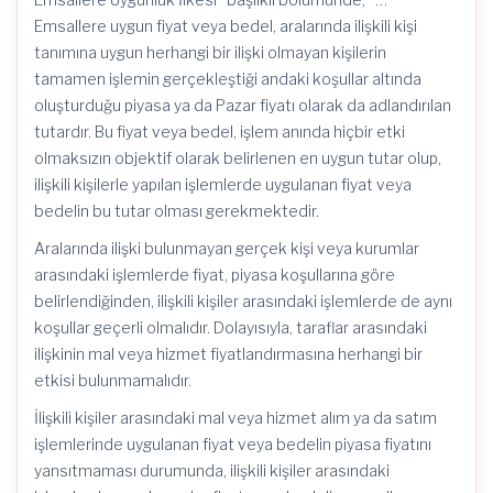
Emsallere uygun fiyat veya bedel, aralarında ilişkili kişi
tanımına uygun herhangi bir ilişki olmayan kişilerin
tamamen işlemin gerçekleştiği andaki koşullar altında
oluşturduğu piyasa ya da Pazar fiyatı olarak da adlandırılan
tutardır. Bu fiyat veya bedel, işlem anında hiçbir etki
olmaksızın objektif olarak belirlenen en uygun tutar olup,
ilişkili kişilerle yapılan işlemlerde uygulanan fiyat veya
bedelin bu tutar olması gerekmektedir.
Aralarında ilişki bulunmayan gerçek kişi veya kurumlar
arasındaki işlemlerde fiyat, piyasa koşullarına göre
belirlendiğinden, ilişkili kişiler arasındaki işlemlerde de aynı
koşullar geçerli olmalıdır. Dolayısıyla, taraflar arasındaki
ilişkinin mal veya hizmet fiyatlandırmasına herhangi bir
etkisi bulunmamalıdır.
İlişkili kişiler arasındaki mal veya hizmet alım ya da satım
işlemlerinde uygulanan fiyat veya bedelin piyasa fiyatını
yansıtmaması durumunda, ilişkili kişiler arasındaki