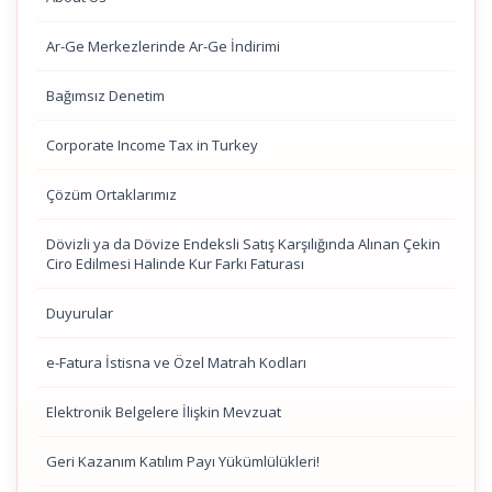
Ar-Ge Merkezlerinde Ar-Ge İndirimi
Bağımsız Denetim
Corporate Income Tax in Turkey
Çözüm Ortaklarımız
Dövizli ya da Dövize Endeksli Satış Karşılığında Alınan Çekin
Ciro Edilmesi Halinde Kur Farkı Faturası
Duyurular
e-Fatura İstisna ve Özel Matrah Kodları
Elektronik Belgelere İlişkin Mevzuat
Geri Kazanım Katılım Payı Yükümlülükleri!