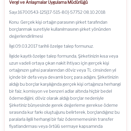
Vergi ve Anlaşmalar Uygulama Müdürlüğü
Sayı:16700543-125[17-515-80]-57752 08.10.2018
Konu :Gerçek kişi ortağın parasının şirket tarafından
borçlanmak suretiyle kullanılmasının şirket yönünden
değerlendirilmesi
İlgi:09.03.2017 tarihli özelge talep formunuz.
İlgide kayıtlı özelge talep formunda, Şirketinizin kısa veya
uzun vadeli ortaya çıkan nakit ihtiyacı için gerçek kişi
ortağınızın şahsi paralarından döviz veya TL cinsinden yıl
içinde bir defa veya devamlı borç para adığını, Şirketinizin
aldığı bu borçlar karşılığında gerçek kişi ortağınıza herhangi
bir faiz, komisyon ve benzeri adlar altında hiçbir bedel
ödemediğini, döviz olarak aldığı borçlar nedeniyle
Şirketiniz bünyesinde gerek değerleme gerekse ödeme
sırasında kur farkı oluştuğunu belirterek, borçlandığınız bu
paralarla ilgili herhangi bir faiz ödenmemesinin transfer
fiyatlandırması veya örtülü sermaye kapsamında