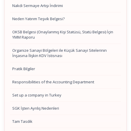
Nakdi Sermaye Artışı İndirimi
Neden Yatırım Teşvik Belgesi?
OKSB Belgesi (Onaylanmış Kişi Statüsü, Statü Belgesi) İçin
YMM Raporu
Organize Sanayi Bölgeleri ile Küçük Sanayi Sitelerinin
İnşasına İlişkin KDV İstisnası
Pratik Bilgiler
Responsibilities of the Accounting Department
Set up a company in Turkey
SGK İşten Ayrılış Nedenleri
Tam Tasdik