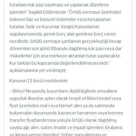
tutarların kâr payı sayılması ve yapılacak düzeltme
işlemleri” başlıklı bölümünde “Örtülü sermaye üzerinden
ödenen faiz ve benzeri ödemeler veya hesaplanan
tutarlar, Gelir ve Kurumlar Vergisi Kanunlarının
uygulanmasında, gerek borç alan gerekse borç veren
nezdinde, örtülü sermaye şartlarının gerçekleştiği hesap
döneminin son günü itibarıyla dağıtılmış kâr payı veya dar
mükellefler için ana merkeze aktarılan tutar sayılacaktır.
Kur farkları bu kapsamda değerlendirilmeyecektir.”
açıklamalarına yer verilmiştir.
Kanunun 13 üncü maddesinin;
– Birinci fıkrasında, kurumların, ilişkili kişilerle emsallere
uygunluk ilkesine aykırı olarak tespit ettikleri bedel veya
fiyat üzerinden mal veya hizmet alım ya da satımında
bulunmaları durumunda, kazancın tamamen veya kısmen
transfer fiyatlandırması yoluyla örtülü olarak dağıtılmış
sayılacağı; alım, satım, imalat ve inşaat işlemleri, kiralama
ve kiraya verme işlemleri, ödünç para alınması ve