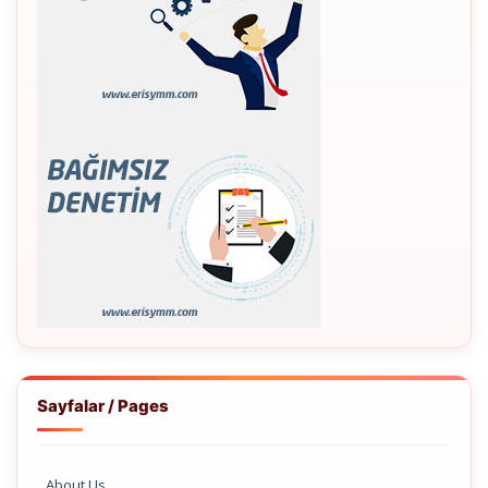
Sayfalar / Pages
About Us