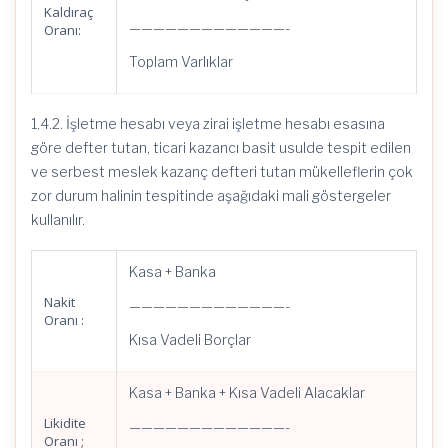
Kaldıraç
—————————————-
Oranı:
Toplam Varlıklar
1.4.2. İşletme hesabı veya zirai işletme hesabı esasına
göre defter tutan, ticari kazancı basit usulde tespit edilen
ve serbest meslek kazanç defteri tutan mükelleflerin çok
zor durum halinin tespitinde aşağıdaki mali göstergeler
kullanılır.
Kasa + Banka
Nakit
—————————————-
Oranı :
Kısa Vadeli Borçlar
Kasa + Banka + Kısa Vadeli Alacaklar
Likidite
—————————————-
Oranı ;