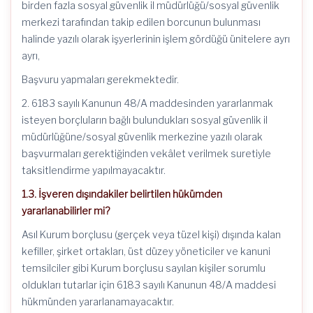
birden fazla sosyal güvenlik il müdürlüğü/sosyal güvenlik
merkezi tarafından takip edilen borcunun bulunması
halinde yazılı olarak işyerlerinin işlem gördüğü ünitelere ayrı
ayrı,
Başvuru yapmaları gerekmektedir.
2. 6183 sayılı Kanunun 48/A maddesinden yararlanmak
isteyen borçluların bağlı bulundukları sosyal güvenlik il
müdürlüğüne/sosyal güvenlik merkezine yazılı olarak
başvurmaları gerektiğinden vekâlet verilmek suretiyle
taksitlendirme yapılmayacaktır.
1.3. İşveren dışındakiler belirtilen hükümden
yararlanabilirler mi?
Asıl Kurum borçlusu (gerçek veya tüzel kişi) dışında kalan
kefiller, şirket ortakları, üst düzey yöneticiler ve kanuni
temsilciler gibi Kurum borçlusu sayılan kişiler sorumlu
oldukları tutarlar için 6183 sayılı Kanunun 48/A maddesi
hükmünden yararlanamayacaktır.