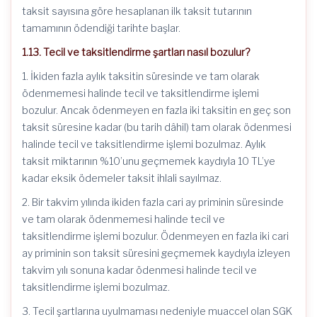
taksit sayısına göre hesaplanan ilk taksit tutarının
tamamının ödendiği tarihte başlar.
1.13. Tecil ve taksitlendirme şartları nasıl bozulur?
1. İkiden fazla aylık taksitin süresinde ve tam olarak
ödenmemesi halinde tecil ve taksitlendirme işlemi
bozulur. Ancak ödenmeyen en fazla iki taksitin en geç son
taksit süresine kadar (bu tarih dâhil) tam olarak ödenmesi
halinde tecil ve taksitlendirme işlemi bozulmaz. Aylık
taksit miktarının %10’unu geçmemek kaydıyla 10 TL’ye
kadar eksik ödemeler taksit ihlali sayılmaz.
2. Bir takvim yılında ikiden fazla cari ay priminin süresinde
ve tam olarak ödenmemesi halinde tecil ve
taksitlendirme işlemi bozulur. Ödenmeyen en fazla iki cari
ay priminin son taksit süresini geçmemek kaydıyla izleyen
takvim yılı sonuna kadar ödenmesi halinde tecil ve
taksitlendirme işlemi bozulmaz.
3. Tecil şartlarına uyulmaması nedeniyle muaccel olan SGK