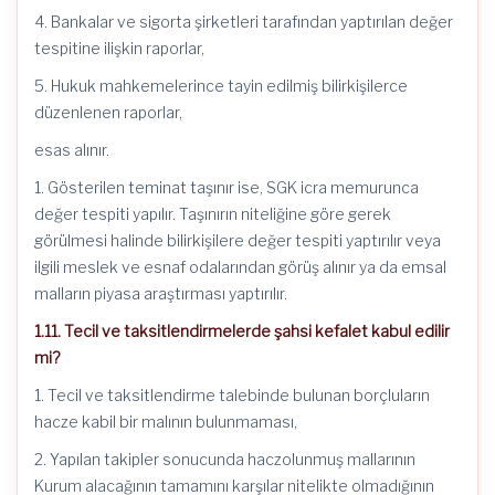
4. Bankalar ve sigorta şirketleri tarafından yaptırılan değer
tespitine ilişkin raporlar,
5. Hukuk mahkemelerince tayin edilmiş bilirkişilerce
düzenlenen raporlar,
esas alınır.
1. Gösterilen teminat taşınır ise, SGK icra memurunca
değer tespiti yapılır. Taşınırın niteliğine göre gerek
görülmesi halinde bilirkişilere değer tespiti yaptırılır veya
ilgili meslek ve esnaf odalarından görüş alınır ya da emsal
malların piyasa araştırması yaptırılır.
1.11. Tecil ve taksitlendirmelerde şahsi kefalet kabul edilir
mi?
1. Tecil ve taksitlendirme talebinde bulunan borçluların
hacze kabil bir malının bulunmaması,
2. Yapılan takipler sonucunda haczolunmuş mallarının
Kurum alacağının tamamını karşılar nitelikte olmadığının