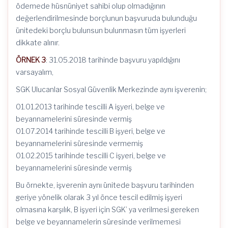
ödemede hüsnüniyet sahibi olup olmadığının
değerlendirilmesinde borçlunun başvuruda bulunduğu
ünitedeki borçlu bulunsun bulunmasın tüm işyerleri
dikkate alınır.
ÖRNEK 3
: 31.05.2018 tarihinde başvuru yapıldığını
varsayalım,
SGK Ulucanlar Sosyal Güvenlik Merkezinde aynı işverenin;
01.01.2013 tarihinde tescilli A işyeri, belge ve
beyannamelerini süresinde vermiş
01.07.2014 tarihinde tescilli B işyeri, belge ve
beyannamelerini süresinde vermemiş
01.02.2015 tarihinde tescilli C işyeri, belge ve
beyannamelerini süresinde vermiş
Bu örnekte, işverenin aynı ünitede başvuru tarihinden
geriye yönelik olarak 3 yıl önce tescil edilmiş işyeri
olmasına karşılık, B işyeri için SGK’ ya verilmesi gereken
belge ve beyannamelerin süresinde verilmemesi