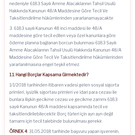
nedeniyle 6183 Sayılı Amme Alacaklarının Tahsil Usulü
Hakkında Kanunun 48/A Maddesine Göre Tecil Ve
Taksitlendirilme hükümlerinden yararlanamayacaktır.
3. 6183 sayılı Kanunun 48 inci maddesi ile 48/A
maddesine göre tecil edilen veya özel kanunlara göre
ödeme planına bağlanan borcun bulunması 6183 Sayılı
Amme Alacaklarının Tahsil Usulü Hakkında Kanunun 48/A
Maddesine Göre Tecil Ve Taksitlendirilme hükümlerinden
yararlanılmasına engel teşkil etmez.
1.1. Hangi Borçlar Kapsama Girmektedir?
1/1/2018 tarihinden itibaren vadesi gelen sosyal sigorta
primleri, işsizlik sigortası primleri ve idari para cezası ile
bunlara ilişkin gecikme cezası ve gecikme zammı 6183
sayılı Kanunun 48/A maddesi kapsamında tecil ve
taksitlendirilebilecektir. Borç türleri için ayrı ayrı değil
tamamı için tecil talebinde bulunulması gerekir.
ÖRNEK 4
: 31.05.2018 tarihinde başvuru yapan işverenin,