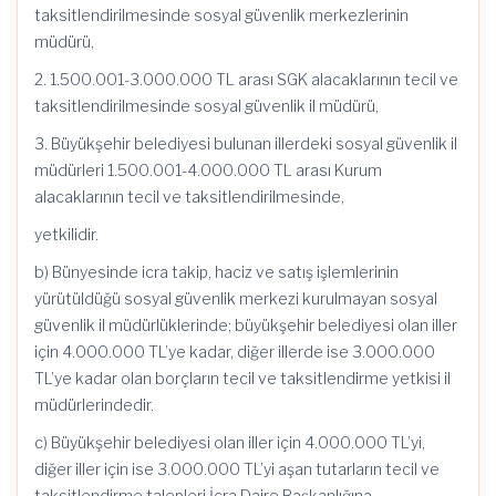
taksitlendirilmesinde sosyal güvenlik merkezlerinin
müdürü,
2. 1.500.001-3.000.000 TL arası SGK alacaklarının tecil ve
taksitlendirilmesinde sosyal güvenlik il müdürü,
3. Büyükşehir belediyesi bulunan illerdeki sosyal güvenlik il
müdürleri 1.500.001-4.000.000 TL arası Kurum
alacaklarının tecil ve taksitlendirilmesinde,
yetkilidir.
b) Bünyesinde icra takip, haciz ve satış işlemlerinin
yürütüldüğü sosyal güvenlik merkezi kurulmayan sosyal
güvenlik il müdürlüklerinde; büyükşehir belediyesi olan iller
için 4.000.000 TL’ye kadar, diğer illerde ise 3.000.000
TL’ye kadar olan borçların tecil ve taksitlendirme yetkisi il
müdürlerindedir.
c) Büyükşehir belediyesi olan iller için 4.000.000 TL’yi,
diğer iller için ise 3.000.000 TL’yi aşan tutarların tecil ve
taksitlendirme talepleri İcra Daire Başkanlığına