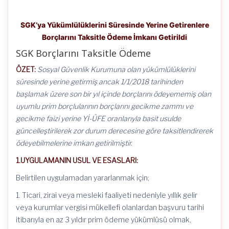
SGK’ya Yükümlülüklerini Süresinde Yerine Getirenlere
Borçlarını Taksitle Ödeme İmkanı Getirildi
SGK Borçlarını Taksitle Ödeme
ÖZET:
Sosyal Güvenlik Kurumuna olan yükümlülüklerini
süresinde yerine getirmiş ancak 1/1/2018 tarihinden
başlamak üzere son bir yıl içinde borçlarını ödeyememiş olan
uyumlu prim borçlularının borçlarını gecikme zammı ve
gecikme faizi yerine Yİ-ÜFE oranlarıyla basit usulde
güncelleştirilerek zor durum derecesine göre taksitlendirerek
ödeyebilmelerine imkan getirilmiştir.
1.UYGULAMANIN USUL VE ESASLARI:
Belirtilen uygulamadan yararlanmak için;
1. Ticari, zirai veya mesleki faaliyeti nedeniyle yıllık gelir
veya kurumlar vergisi mükellefi olanlardan başvuru tarihi
itibarıyla en az 3 yıldır prim ödeme yükümlüsü olmak,