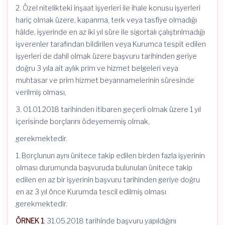
2. Özel nitelikteki inşaat işyerleri ile ihale konusu işyerleri
hariç olmak üzere, kapanma, terk veya tasfiye olmadığı
hâlde, işyerinde en az iki yıl süre ile sigortalı çalıştırılmadığı
işverenler tarafından bildirilen veya Kurumca tespit edilen
işyerleri de dahil olmak üzere başvuru tarihinden geriye
doğru 3 yıla ait aylık prim ve hizmet belgeleri veya
muhtasar ve prim hizmet beyannamelerinin süresinde
verilmiş olması,
3. 01.01.2018 tarihinden itibaren geçerli olmak üzere 1 yıl
içerisinde borçlarını ödeyememiş olmak,
gerekmektedir.
1. Borçlunun aynı ünitece takip edilen birden fazla işyerinin
olması durumunda başvuruda bulunulan ünitece takip
edilen en az bir işyerinin başvuru tarihinden geriye doğru
en az 3 yıl önce Kurumda tescil edilmiş olması
gerekmektedir.
ÖRNEK
1
: 31.05.2018 tarihinde başvuru yapıldığını