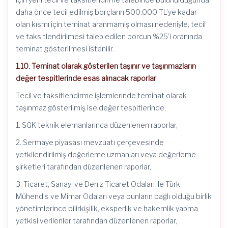
daha önce tecil edilmiş borçların 500.000 TL’ye kadar
olan kısmı için teminat aranmamış olması nedeniyle, tecil
ve taksitlendirilmesi talep edilen borcun %25’i oranında
teminat gösterilmesi istenilir.
1.10. Teminat olarak gösterilen taşınır ve taşınmazların
değer tespitlerinde esas alınacak raporlar
Tecil ve taksitlendirme işlemlerinde teminat olarak
taşınmaz gösterilmiş ise değer tespitlerinde;
1. SGK teknik elemanlarınca düzenlenen raporlar,
2. Sermaye piyasası mevzuatı çerçevesinde
yetkilendirilmiş değerleme uzmanları veya değerleme
şirketleri tarafından düzenlenen raporlar,
3. Ticaret, Sanayi ve Deniz Ticaret Odaları ile Türk
Mühendis ve Mimar Odaları veya bunların bağlı olduğu birlik
yönetimlerince bilirkişilik, eksperlik ve hakemlik yapma
yetkisi verilenler tarafından düzenlenen raporlar,