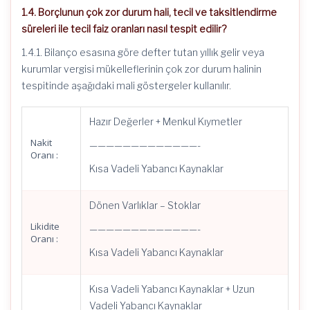
1.4. Borçlunun çok zor durum hali, tecil ve taksitlendirme
süreleri ile tecil faiz oranları nasıl tespit edilir?
1.4.1. Bilanço esasına göre defter tutan yıllık gelir veya
kurumlar vergisi mükelleflerinin çok zor durum halinin
tespitinde aşağıdaki mali göstergeler kullanılır.
Hazır Değerler + Menkul Kıymetler
Nakit
—————————————-
Oranı :
Kısa Vadeli Yabancı Kaynaklar
Dönen Varlıklar – Stoklar
Likidite
—————————————-
Oranı :
Kısa Vadeli Yabancı Kaynaklar
Kısa Vadeli Yabancı Kaynaklar + Uzun
Vadeli Yabancı Kaynaklar