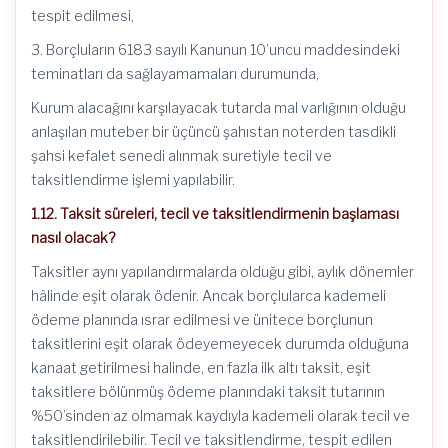
tespit edilmesi,
3. Borçluların 6183 sayılı Kanunun 10’uncu maddesindeki
teminatları da sağlayamamaları durumunda,
Kurum alacağını karşılayacak tutarda mal varlığının olduğu
anlaşılan muteber bir üçüncü şahıstan noterden tasdikli
şahsi kefalet senedi alınmak suretiyle tecil ve
taksitlendirme işlemi yapılabilir.
1.12. Taksit süreleri, tecil ve taksitlendirmenin başlaması
nasıl olacak?
Taksitler aynı yapılandırmalarda olduğu gibi, aylık dönemler
hâlinde eşit olarak ödenir. Ancak borçlularca kademeli
ödeme planında ısrar edilmesi ve ünitece borçlunun
taksitlerini eşit olarak ödeyemeyecek durumda olduğuna
kanaat getirilmesi halinde, en fazla ilk altı taksit, eşit
taksitlere bölünmüş ödeme planındaki taksit tutarının
%50’sinden az olmamak kaydıyla kademeli olarak tecil ve
taksitlendirilebilir. Tecil ve taksitlendirme, tespit edilen