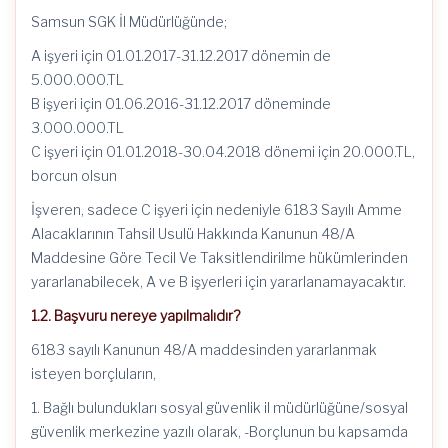
Samsun SGK İl Müdürlüğünde;
A işyeri için 01.01.2017-31.12.2017 dönemin de
5.000.000.TL
B işyeri için 01.06.2016-31.12.2017 döneminde
3.000.000.TL
C işyeri için 01.01.2018-30.04.2018 dönemi için 20.000.TL,
borcun olsun
İşveren, sadece C işyeri için nedeniyle 6183 Sayılı Amme
Alacaklarının Tahsil Usulü Hakkında Kanunun 48/A
Maddesine Göre Tecil Ve Taksitlendirilme hükümlerinden
yararlanabilecek, A ve B işyerleri için yararlanamayacaktır.
1.2. Başvuru nereye yapılmalıdır?
6183 sayılı Kanunun 48/A maddesinden yararlanmak
isteyen borçluların,
1. Bağlı bulundukları sosyal güvenlik il müdürlüğüne/sosyal
güvenlik merkezine yazılı olarak, -Borçlunun bu kapsamda