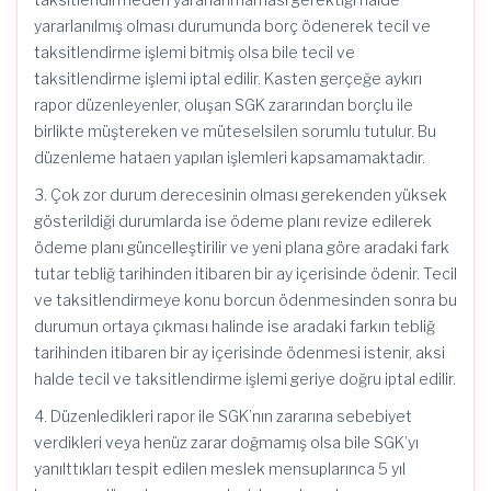
yararlanılmış olması durumunda borç ödenerek tecil ve
taksitlendirme işlemi bitmiş olsa bile tecil ve
taksitlendirme işlemi iptal edilir. Kasten gerçeğe aykırı
rapor düzenleyenler, oluşan SGK zararından borçlu ile
birlikte müştereken ve müteselsilen sorumlu tutulur. Bu
düzenleme hataen yapılan işlemleri kapsamamaktadır.
3. Çok zor durum derecesinin olması gerekenden yüksek
gösterildiği durumlarda ise ödeme planı revize edilerek
ödeme planı güncelleştirilir ve yeni plana göre aradaki fark
tutar tebliğ tarihinden itibaren bir ay içerisinde ödenir. Tecil
ve taksitlendirmeye konu borcun ödenmesinden sonra bu
durumun ortaya çıkması halinde ise aradaki farkın tebliğ
tarihinden itibaren bir ay içerisinde ödenmesi istenir, aksi
halde tecil ve taksitlendirme işlemi geriye doğru iptal edilir.
4. Düzenledikleri rapor ile SGK’nın zararına sebebiyet
verdikleri veya henüz zarar doğmamış olsa bile SGK’yı
yanılttıkları tespit edilen meslek mensuplarınca 5 yıl