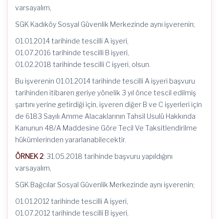
varsayalım,
SGK Kadıköy Sosyal Güvenlik Merkezinde aynı işverenin;
01.01.2014 tarihinde tescilli A işyeri,
01.07.2016 tarihinde tescilli B işyeri,
01.02.2018 tarihinde tescilli C işyeri, olsun.
Bu işverenin 01.01.2014 tarihinde tescilli A işyeri başvuru
tarihinden itibaren geriye yönelik 3 yıl önce tescil edilmiş
şartını yerine getirdiği için, işveren diğer B ve C işyerleri için
de 6183 Sayılı Amme Alacaklarının Tahsil Usulü Hakkında
Kanunun 48/A Maddesine Göre Tecil Ve Taksitlendirilme
hükümlerinden yararlanabilecektir.
ÖRNEK 2
: 31.05.2018 tarihinde başvuru yapıldığını
varsayalım,
SGK Bağcılar Sosyal Güvenlik Merkezinde aynı işverenin;
01.01.2012 tarihinde tescilli A işyeri,
01.07.2012 tarihinde tescilli B işyeri,