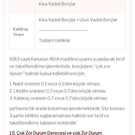
Kısa Vadeli Borçlar
Kısa Vadeli Borçlar + Uzun Vadeli Borçlar
Kaldıraç
—————————————-
Oranı:
Toplam Varlıklar
6183 sayılı Kanunun 48/A maddesi uyarınca yapılacak tecil
ve taksitlendirme işlemlerinde, borçluların “çok zor
durum” halinde kabul edilebilmesi için;
1. Nakit oranının 0,1 veya 0,1’den küçük olması,
2. Likidite oranının 0,7 veya 0,7’den küçük olması,
3. Kaldıraç oranının 0,7 veya 0,7’den büyük olması
şartlarının bir arada bulunması gerekmektedir. Söz konusu
3 şartın birlikte sağlanamaması halinde ise tecil ve
taksitlendirme talepleri reddedilir.
1.5. Çok Zor Durum Derecesi ve çok Zor Durum